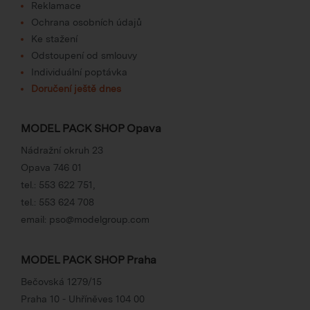
Reklamace
Ochrana osobních údajů
Ke stažení
Odstoupení od smlouvy
Individuální poptávka
Doručení ještě dnes
MODEL PACK SHOP Opava
Nádražní okruh 23
Opava 746 01
tel.:
553 622 751
,
tel.:
553 624 708
email:
pso@modelgroup.com
MODEL PACK SHOP Praha
Bečovská 1279/15
Praha 10 - Uhříněves 104 00