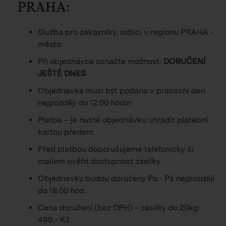
PRAHA:
Služba pro zákazníky, sídlící v regionu PRAHA -
město
Při objednávce označte možnost:
DORUČENÍ
JEŠTĚ DNES
Objednávka musí být podána v pracovní den
nejpozději do 12:00 hodin
Platba – je nutné objednávku uhradit platební
kartou předem
Před platbou doporučujeme telefonicky či
mailem ověřit dostupnost zásilky
Objednávky budou doručeny Po - Pá nejpozději
do 18:00 hod.
Cena doručení (bez DPH) – zásilky do 20kg:
499,- Kč