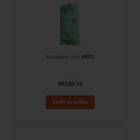
Katalogové číslo:
93002
Cena od
683,65 Kč