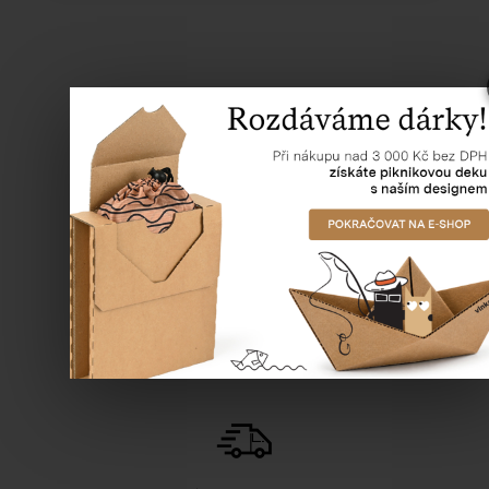
Doprava zdarma
od 5000 Kč bez DPH
Věrnostní program
slevy pro věrné zákazníky