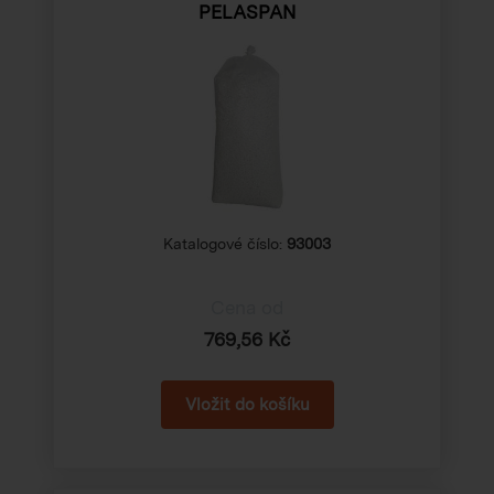
PELASPAN
Katalogové číslo:
93003
Cena od
769,56 Kč