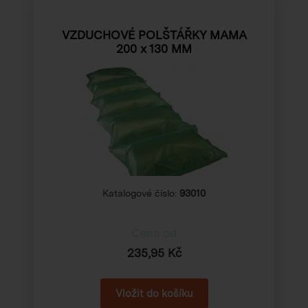
VZDUCHOVÉ POLŠTÁŘKY MAMA
200 x 130 MM
Katalogové číslo:
93010
Cena od
235,95 Kč