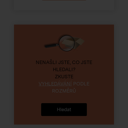
NENAŠLI JSTE, CO JSTE
HLEDALI?
ZKUSTE
VYHLEDÁVÁNÍ
PODLE
ROZMĚRŮ
Hledat