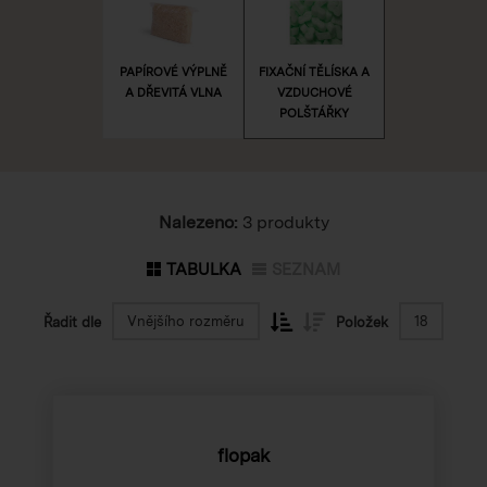
PAPÍROVÉ VÝPLNĚ
FIXAČNÍ TĚLÍSKA A
A DŘEVITÁ VLNA
VZDUCHOVÉ
POLŠTÁŘKY
Nalezeno:
3 produkty
TABULKA
SEZNAM
Vnějšího rozměru
18
Řadit dle
Položek
flopak