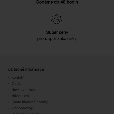
Dodáme do 48 hodin
Super ceny
pro super zákazníky
Užitečné informace
Kontakt
O nás
Novinky e-mailem
Názvosloví
Často kladené dotazy
Videonávody
Věrnostní program