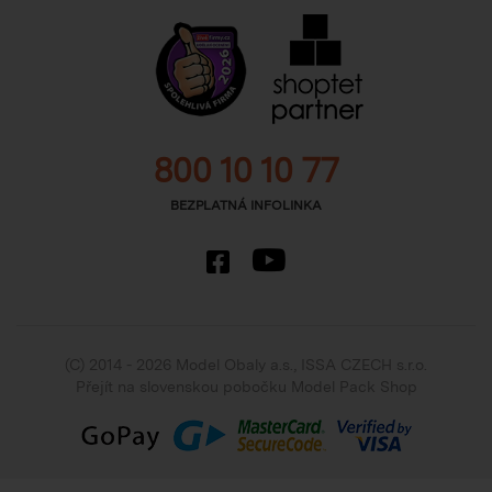
800 10 10 77
BEZPLATNÁ INFOLINKA
(C) 2014 - 2026 Model Obaly a.s.,
ISSA CZECH s.r.o.
Přejít na slovenskou pobočku Model Pack Shop