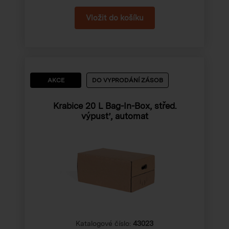
AKCE
DO VYPRODÁNÍ ZÁSOB
Krabice 20 L Bag-In-Box, střed.
výpusť, automat
Katalogové číslo:
43023