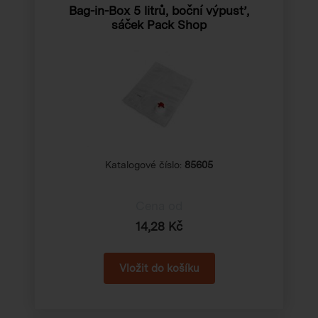
Bag-in-Box 5 litrů, boční výpusť,
sáček Pack Shop
Katalogové číslo:
85605
Cena od
14,28 Kč