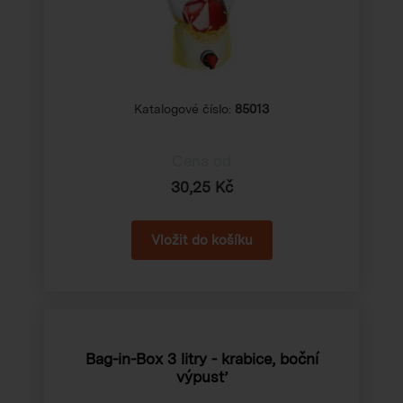
Katalogové číslo:
85013
Cena od
30,25 Kč
Bag-in-Box 3 litry - krabice, boční
výpusť