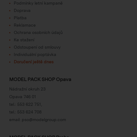
Podmínky letní kampaně
Doprava
Platba
Reklamace
Ochrana osobních údajů
Ke stažení
Odstoupení od smlouvy
Individuální poptávka
Doručení ještě dnes
MODEL PACK SHOP Opava
Nádražní okruh 23
Opava 746 01
tel.:
553 622 751
,
tel.:
553 624 708
email:
pso@modelgroup.com