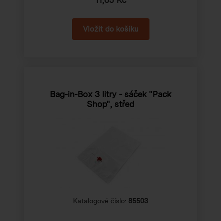
Bag-in-Box 3 litry - sáček "Pack
Shop", střed
Katalogové číslo:
85503