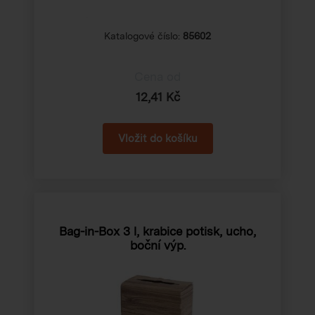
Katalogové číslo:
85602
Cena od
12,41 Kč
Bag-in-Box 3 l, krabice potisk, ucho,
boční výp.