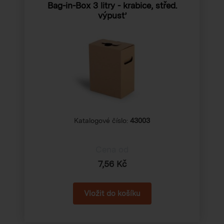
Bag-in-Box 3 litry - krabice, střed.
výpusť
Katalogové číslo:
43003
Cena od
7,56 Kč