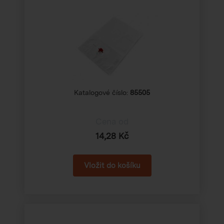
Katalogové číslo:
85505
Cena od
14,28 Kč