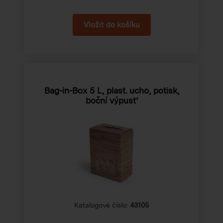
Bag-in-Box 5 L, plast. ucho, potisk,
boční výpusť
Katalogové číslo:
43105