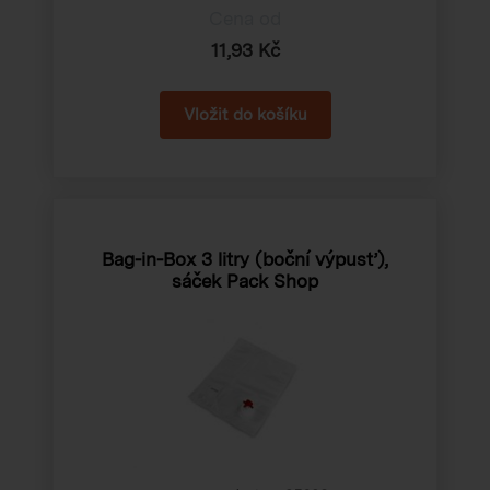
Cena od
11,93 Kč
Bag-in-Box 3 litry (boční výpusť),
sáček Pack Shop