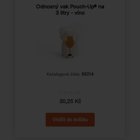
Odnosný vak Pouch-Up® na
3 litry - víno
Katalogové číslo:
85014
Cena od
30,25 Kč