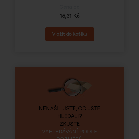
Cena od
15,31 Kč
NENAŠLI JSTE, CO JSTE
HLEDALI?
ZKUSTE
VYHLEDÁVÁNÍ
PODLE