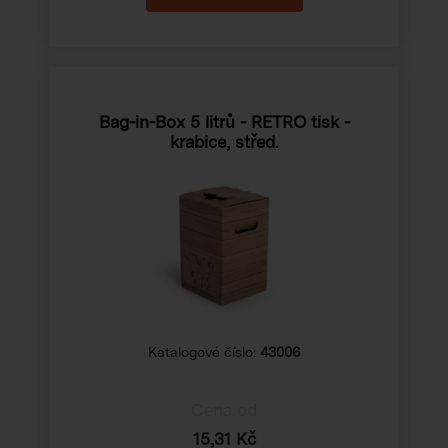
Bag-in-Box 5 litrů - RETRO tisk -
krabice, střed.
Katalogové číslo:
43006
Cena od
15,31 Kč