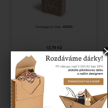
Katalogové číslo:
43253
Cena od
13,79 Kč