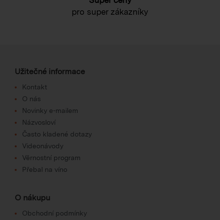
pro super zákazníky
Užitečné informace
Kontakt
O nás
Novinky e-mailem
Názvosloví
Často kladené dotazy
Videonávody
Věrnostní program
Přebal na víno
O nákupu
Obchodní podmínky