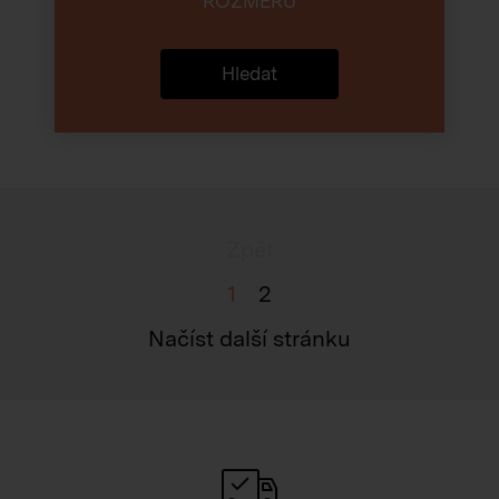
ROZMĚRŮ
Hledat
Zpět
1
2
Načíst další stránku