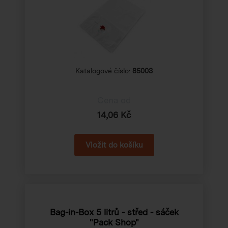
Katalogové číslo:
85003
Cena od
14,06 Kč
Bag-in-Box 5 litrů - střed - sáček
"Pack Shop"