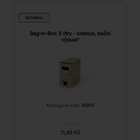
NOVINKA
Bag-in-Box 3 litry - krabice, boční
výpusť
Katalogové číslo:
43353
Cena od
11,43 Kč