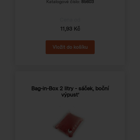
Katalogové číslo:
85603
Cena od
11,93 Kč
Bag-in-Box 2 litry - sáček, boční
výpusť