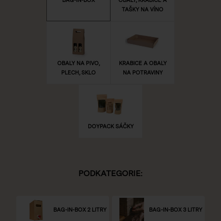
TAŠKY NA VÍNO
OBALY NA PIVO,
KRABICE A OBALY
PLECH, SKLO
NA POTRAVINY
DOYPACK SÁČKY
PODKATEGORIE:
BAG-IN-BOX 2 LITRY
BAG-IN-BOX 3 LITRY