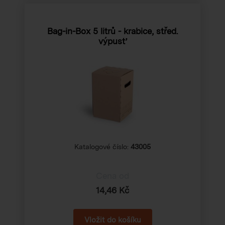
Bag-in-Box 5 litrů - krabice, střed.
výpusť
Katalogové číslo:
43005
Cena od
14,46 Kč