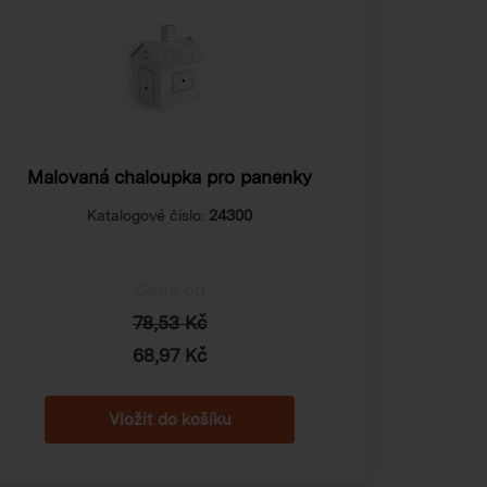
Malovaná chaloupka pro panenky
Katalogové číslo:
24300
Cena od
78,53 Kč
68,97 Kč