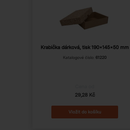
Krabička dárková, tisk 190×145×50 mm
Katalogové číslo:
61220
Cena od
29,28 Kč