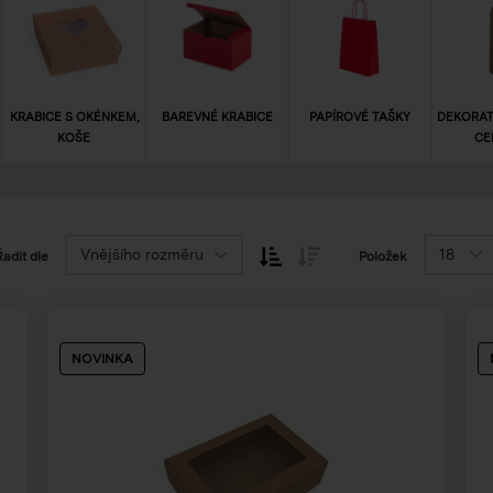
KRABICE S OKÉNKEM,
BAREVNÉ KRABICE
PAPÍROVÉ TAŠKY
DEKORATI
KOŠE
CE
Vnějšího rozměru
18
Řadit dle
Položek
NOVINKA