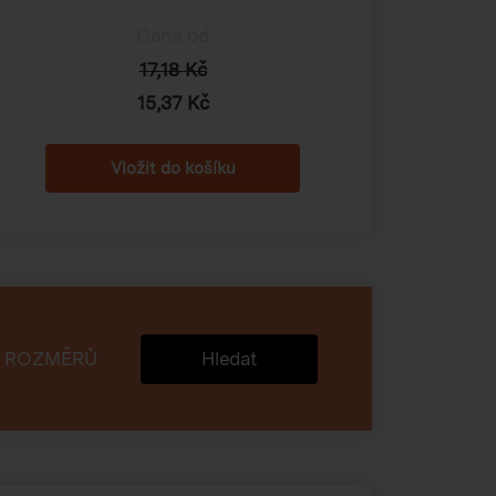
Cena od
17,18 Kč
15,37 Kč
 ROZMĚRŮ
Hledat