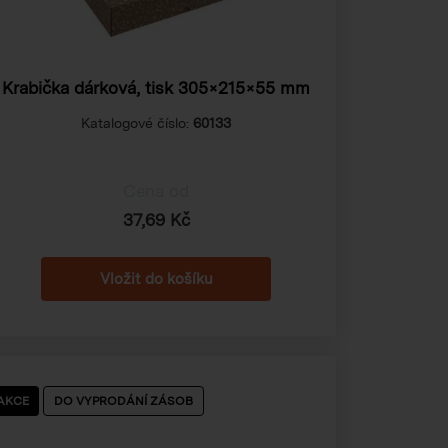
Krabička dárková, tisk 305×215×55 mm
Katalogové číslo:
60133
Cena od
37,69 Kč
AKCE
DO VYPRODÁNÍ ZÁSOB