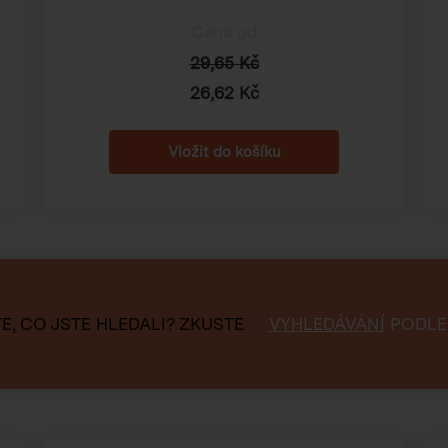
Cena od
29,65 Kč
26,62 Kč
E, CO JSTE HLEDALI?
ZKUSTE
VYHLEDÁVÁNÍ
PODLE