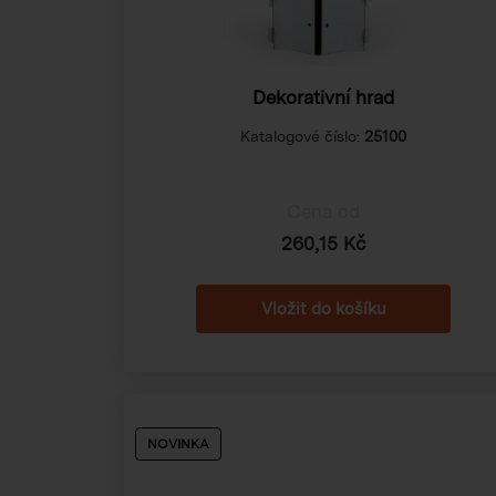
Dekorativní hrad
Katalogové číslo:
25100
Cena od
260,15 Kč
NOVINKA