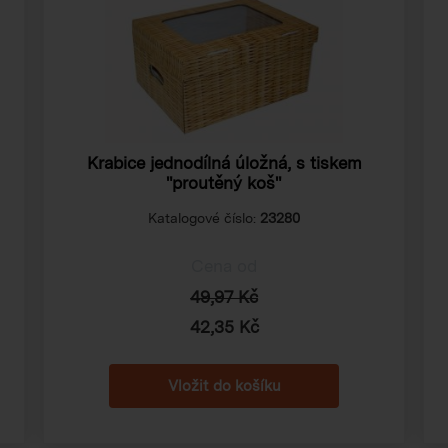
Krabice jednodílná úložná, s tiskem
"proutěný koš"
Katalogové číslo:
23280
Cena od
49,97 Kč
42,35 Kč