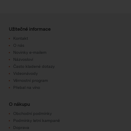
Užitečné informace
Kontakt
O nás
Novinky e-mailem
Názvosloví
Často kladené dotazy
Videonávody
Věrnostní program
Přebal na víno
O nákupu
Obchodní podmínky
Podmínky letní kampaně
Doprava