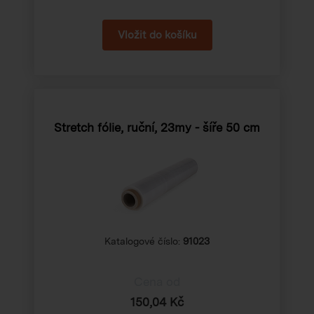
Stretch fólie, ruční, 23my - šíře 50 cm
Katalogové číslo:
91023
Cena od
150,04 Kč