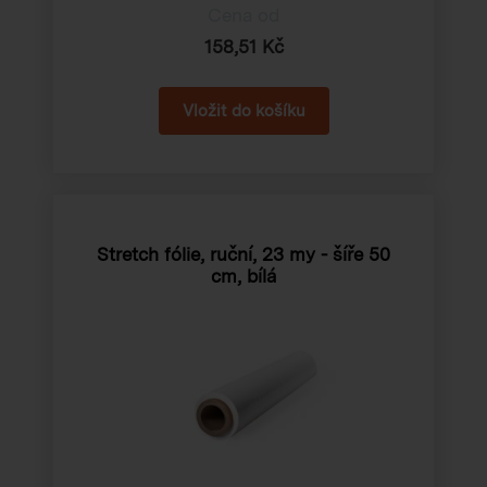
Cena od
158,51 Kč
Stretch fólie, ruční, 23 my - šíře 50
cm, bílá