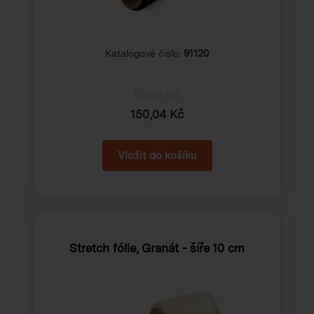
Katalogové číslo:
91120
Cena od
150,04 Kč
Stretch fólie, Granát - šíře 10 cm