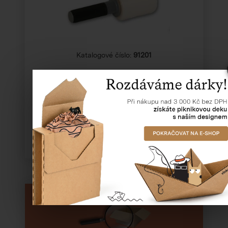
Katalogové číslo:
91201
Cena od
38,72 Kč