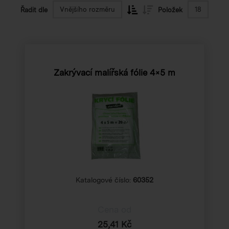
Vnějšího rozměru
18
Řadit dle
Položek
Zakrývací malířská fólie 4×5 m
Katalogové číslo:
60352
Cena od
25,41 Kč