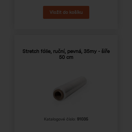
Stretch fólie, ruční, pevná, 35my - šíře
50 cm
Katalogové číslo:
91035