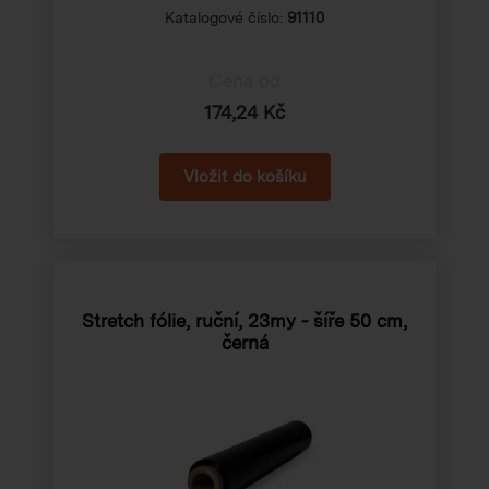
Katalogové číslo:
91110
Cena od
174,24 Kč
Stretch fólie, ruční, 23my - šíře 50 cm,
černá