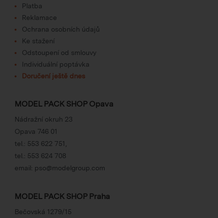
Platba
Reklamace
Ochrana osobních údajů
Ke stažení
Odstoupení od smlouvy
Individuální poptávka
Doručení ještě dnes
MODEL PACK SHOP Opava
Nádražní okruh 23
Opava 746 01
tel.:
553 622 751
,
tel.:
553 624 708
email:
pso@modelgroup.com
MODEL PACK SHOP Praha
Bečovská 1279/15