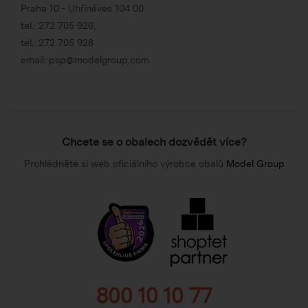
Praha 10 - Uhříněves 104 00
tel.:
272 705 926
,
tel.:
272 705 928
email:
psp@modelgroup.com
Chcete se o obalech dozvědět více?
Prohlédněte si web oficiálního výrobce obalů
Model Group
800 10 10 77