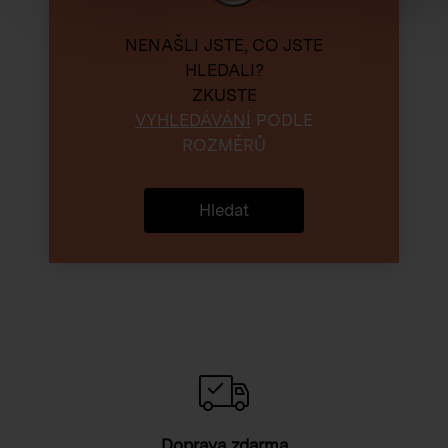
NENAŠLI JSTE, CO JSTE
HLEDALI?
ZKUSTE
VYHLEDÁVÁNÍ
PODLE
ROZMĚRŮ
Hledat
Doprava zdarma