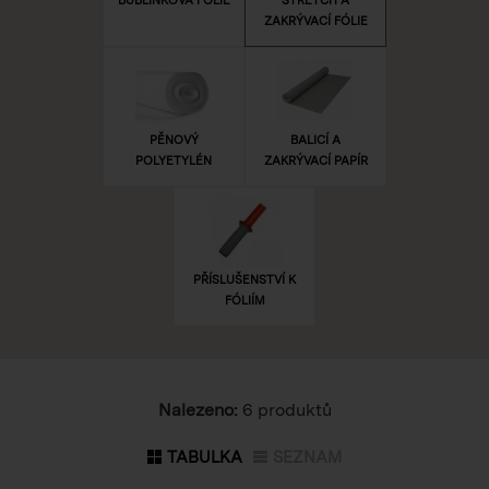
ZAKRÝVACÍ FÓLIE
PĚNOVÝ
BALICÍ A
POLYETYLÉN
ZAKRÝVACÍ PAPÍR
PŘÍSLUŠENSTVÍ K
FÓLIÍM
Nalezeno:
6 produktů
TABULKA
SEZNAM