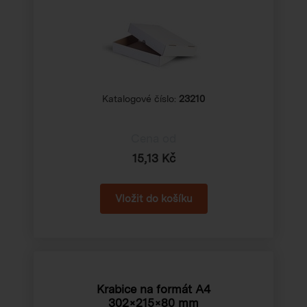
Katalogové číslo:
23210
Cena od
15,13 Kč
Krabice na formát A4
302×215×80 mm