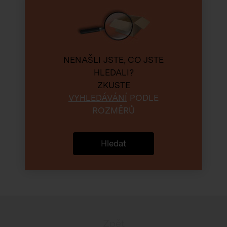
NENAŠLI JSTE, CO JSTE
HLEDALI?
ZKUSTE
VYHLEDÁVÁNÍ
PODLE
ROZMĚRŮ
Hledat
Zpět