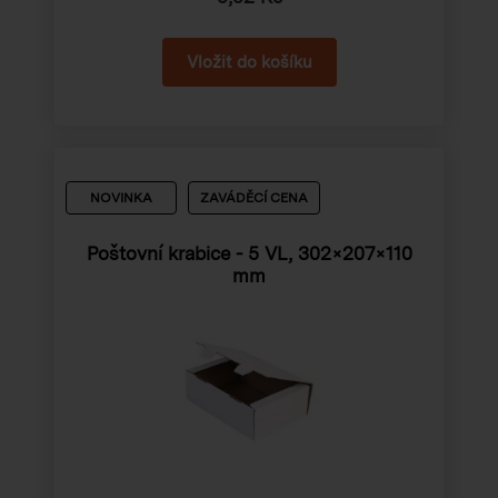
NOVINKA
ZAVÁDĚCÍ CENA
Poštovní krabice - 5 VL, 302×207×110
mm