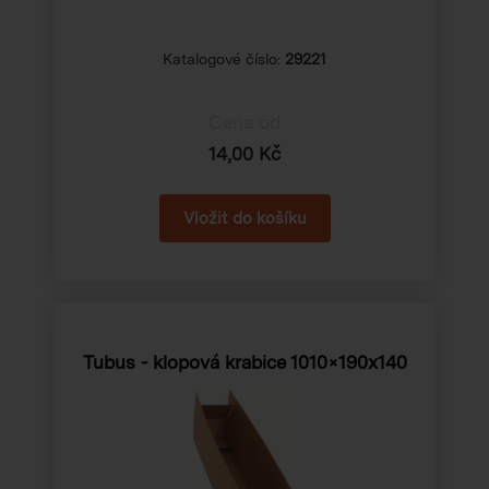
Katalogové číslo:
29221
Cena od
14,00 Kč
Tubus - klopová krabice 1010×190x140