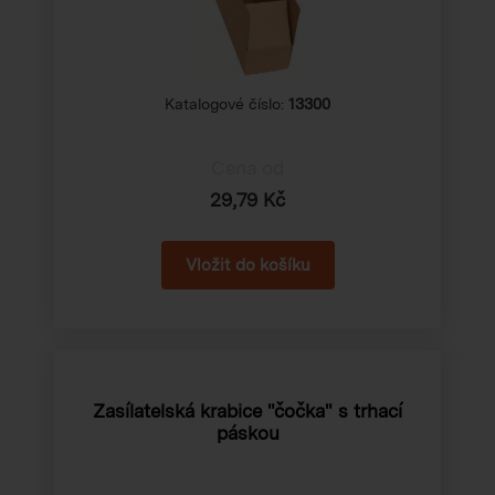
Katalogové číslo:
13300
Cena od
29,79 Kč
Zasílatelská krabice "čočka" s trhací
páskou