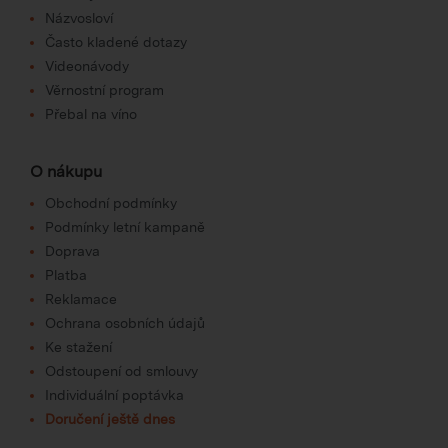
Názvosloví
Často kladené dotazy
Videonávody
Věrnostní program
Přebal na víno
O nákupu
Obchodní podmínky
Podmínky letní kampaně
Doprava
Platba
Reklamace
Ochrana osobních údajů
Ke stažení
Odstoupení od smlouvy
Individuální poptávka
Doručení ještě dnes