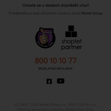
Chcete se o obalech dozvědět více?
Prohlédněte si web oficiálního výrobce obalů
Model Group
800 10 10 77
BEZPLATNÁ INFOLINKA
(C) 2014 - 2026 Model Obaly a.s.,
ISSA CZECH s.r.o.
Přejít na slovenskou pobočku Model Pack Shop