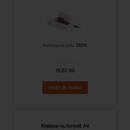
Katalogové číslo:
23215
Cena od
16,52 Kč
Krabice na formát A4