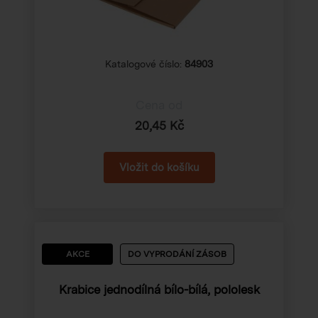
Katalogové číslo:
84903
Cena od
20,45 Kč
AKCE
DO VYPRODÁNÍ ZÁSOB
Krabice jednodílná bílo-bílá, pololesk