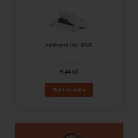
Katalogové číslo:
23130
Cena od
9,44 Kč