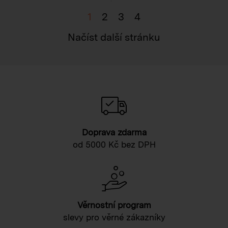
1
2
3
4
Načíst další stránku
Doprava zdarma
od 5000 Kč bez DPH
Věrnostní program
slevy pro věrné zákazníky