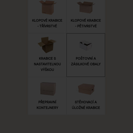
KLOPOVÉ KRABICE
KLOPOVÉ KRABICE
- TŘÍVRSTVÉ
- PĚTIVRSTVÉ
KRABICE S
POŠTOVNÍ A
NASTAVITELNOU
ZÁSILKOVÉ OBALY
VÝŠKOU
PŘEPRAVNÍ
STĚHOVACÍ A
KONTEJNERY
ÚLOŽNÉ KRABICE