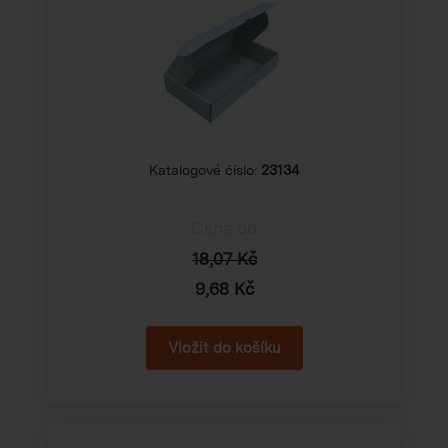
Katalogové číslo:
23134
Cena od
18,07 Kč
9,68 Kč