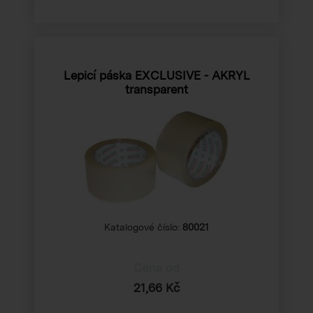
Lepicí páska EXCLUSIVE - AKRYL
transparent
Katalogové číslo:
80021
Cena od
21,66 Kč