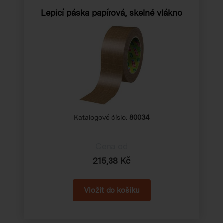
Lepicí páska papírová, skelné vlákno
Katalogové číslo:
80034
Cena od
215,38 Kč