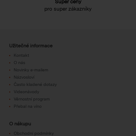
Super ceny
pro super zákazníky
Užitečné informace
Kontakt
O nás
Novinky e-mailem
Názvosloví
Často kladené dotazy
Videonávody
Věrnostní program
Přebal na víno
O nákupu
Obchodní podmínky