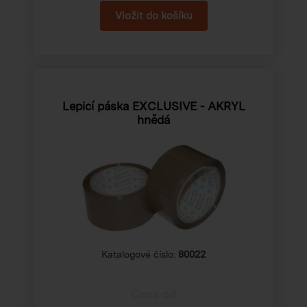
Lepicí páska EXCLUSIVE - AKRYL
hnědá
Katalogové číslo:
80022
Cena od