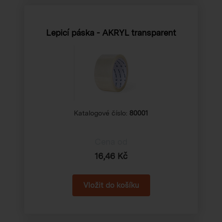
Lepicí páska - AKRYL transparent
Katalogové číslo:
80001
Cena od
16,46 Kč