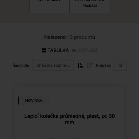
PÁSKÁM
Nalezeno:
13 produktů
TABULKA
SEZNAM
Vnějšího rozměru
18
Řadit dle
Položek
NOVINKA
Lepicí kolečka průhledná, plast, pr. 30
mm