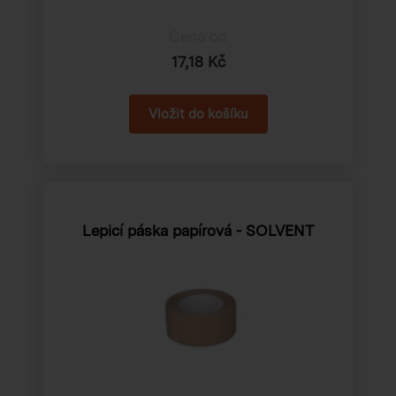
Cena od
17,18 Kč
Lepicí páska papírová - SOLVENT