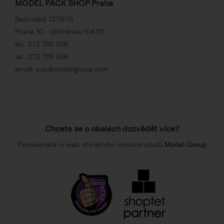
MODEL PACK SHOP Praha
Bečovská 1279/15
Praha 10 - Uhříněves 104 00
tel.:
272 705 926
,
tel.:
272 705 928
email:
psp@modelgroup.com
Chcete se o obalech dozvědět více?
Prohlédněte si web oficiálního výrobce obalů
Model Group