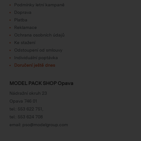
Podmínky letní kampaně
Doprava
Platba
Reklamace
Ochrana osobních údajů
Ke stažení
Odstoupení od smlouvy
Individuální poptávka
Doručení ještě dnes
MODEL PACK SHOP Opava
Nádražní okruh 23
Opava 746 01
tel.:
553 622 751
,
tel.:
553 624 708
email:
pso@modelgroup.com