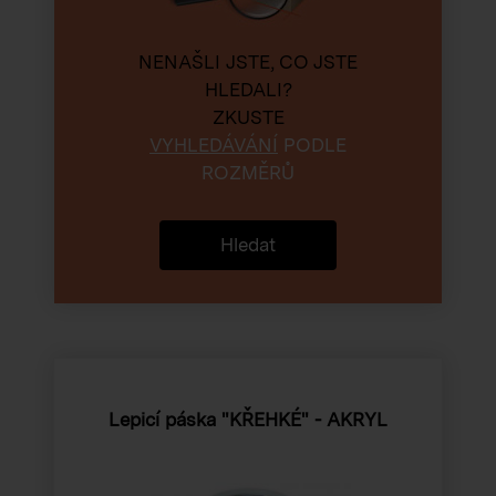
NENAŠLI JSTE, CO JSTE
HLEDALI?
ZKUSTE
VYHLEDÁVÁNÍ
PODLE
ROZMĚRŮ
Hledat
Lepicí páska "KŘEHKÉ" - AKRYL