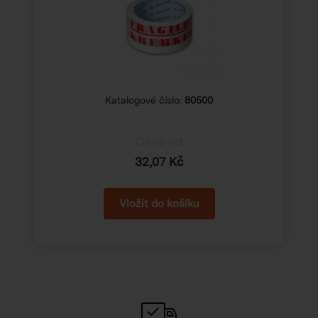
Katalogové číslo:
80500
Cena od
32,07 Kč