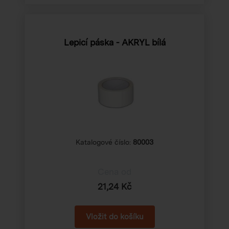
Lepicí páska - AKRYL bílá
Katalogové číslo:
80003
Cena od
21,24 Kč