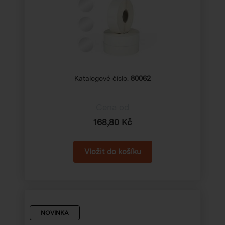
Katalogové číslo:
80062
Cena od
168,80 Kč
NOVINKA