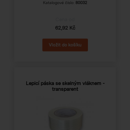
Katalogové číslo:
80032
Cena od
62,92 Kč
Lepicí páska se skelným vláknem -
transparent