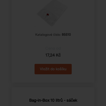
Katalogové číslo:
85510
Cena od
17,24 Kč
Bag-in-Box 10 litrů - sáček