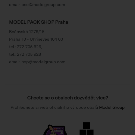
email:
pso@modelgroup.com
MODEL PACK SHOP Praha
Bečovská 1279/15
Praha 10 - Uhříněves 104 00
tel.:
272 705 926
,
tel.:
272 705 928
email:
psp@modelgroup.com
Chcete se o obalech dozvědět více?
Prohlédněte si web oficiálního výrobce obalů
Model Group