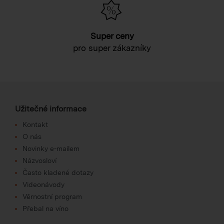
Super ceny
pro super zákazníky
Užitečné informace
Kontakt
O nás
Novinky e-mailem
Názvosloví
Často kladené dotazy
Videonávody
Věrnostní program
Přebal na víno