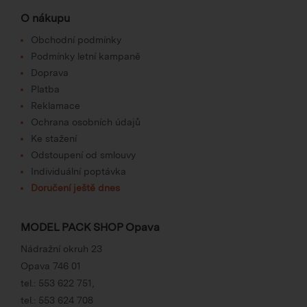
O nákupu
Obchodní podmínky
Podmínky letní kampaně
Doprava
Platba
Reklamace
Ochrana osobních údajů
Ke stažení
Odstoupení od smlouvy
Individuální poptávka
Doručení ještě dnes
MODEL PACK SHOP Opava
Nádražní okruh 23
Opava 746 01
tel.:
553 622 751
,
tel.:
553 624 708