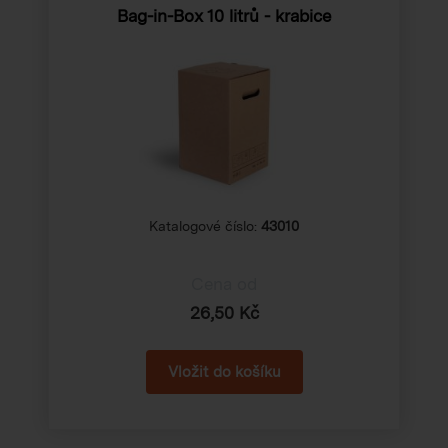
Bag-in-Box 10 litrů - krabice
Katalogové číslo:
43010
Cena od
26,50 Kč