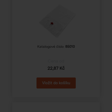
Katalogové číslo:
85010
Cena od
22,87 Kč