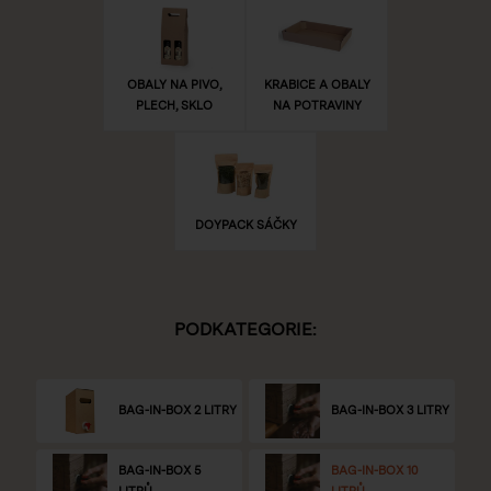
OBALY NA PIVO,
KRABICE A OBALY
PLECH, SKLO
NA POTRAVINY
DOYPACK SÁČKY
PODKATEGORIE:
BAG-IN-BOX 2 LITRY
BAG-IN-BOX 3 LITRY
BAG-IN-BOX 5
BAG-IN-BOX 10
LITRŮ
LITRŮ