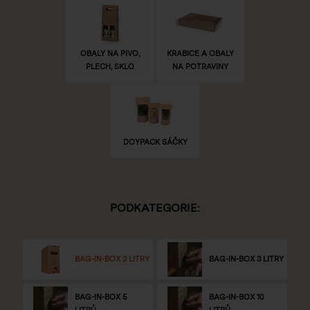
OBALY NA PIVO,
KRABICE A OBALY
PLECH, SKLO
NA POTRAVINY
DOYPACK SÁČKY
PODKATEGORIE:
BAG-IN-BOX 2 LITRY
BAG-IN-BOX 3 LITRY
BAG-IN-BOX 5
BAG-IN-BOX 10
LITRŮ
LITRŮ