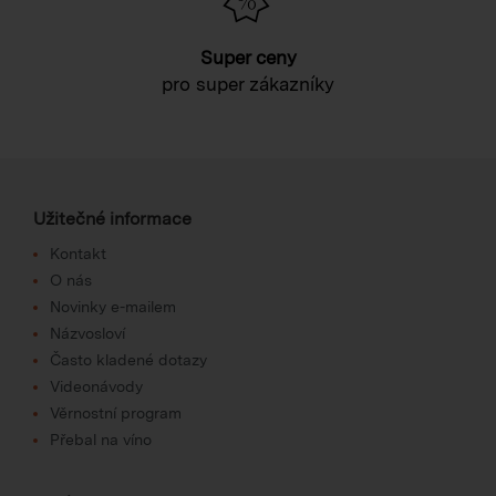
Super ceny
pro super zákazníky
Užitečné informace
Kontakt
O nás
Novinky e-mailem
Názvosloví
Často kladené dotazy
Videonávody
Věrnostní program
Přebal na víno