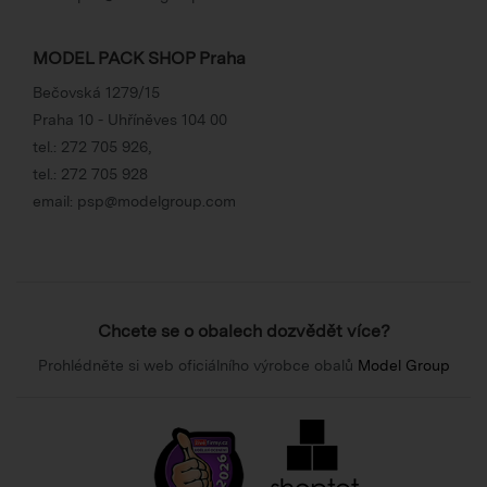
MODEL PACK SHOP Praha
Bečovská 1279/15
Praha 10 - Uhříněves 104 00
tel.:
272 705 926
,
tel.:
272 705 928
email:
psp@modelgroup.com
Chcete se o obalech dozvědět více?
Prohlédněte si web oficiálního výrobce obalů
Model Group