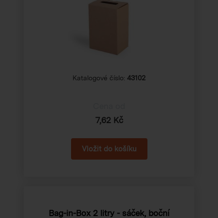
Katalogové číslo:
43102
Cena od
7,62 Kč
Bag-in-Box 2 litry - sáček, boční