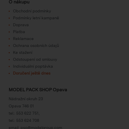
O nákupu
Obchodní podmínky
Podmínky letní kampaně
Doprava
Platba
Reklamace
Ochrana osobních údajů
Ke stažení
Odstoupení od smlouvy
Individuální poptávka
Doručení ještě dnes
MODEL PACK SHOP Opava
Nádražní okruh 23
Opava 746 01
tel.:
553 622 751
,
tel.:
553 624 708
email:
pso@modelgroup.com