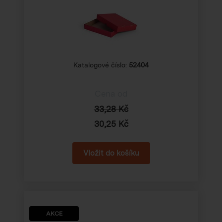
Katalogové číslo:
52404
Cena od
33,28 Kč
30,25 Kč
AKCE