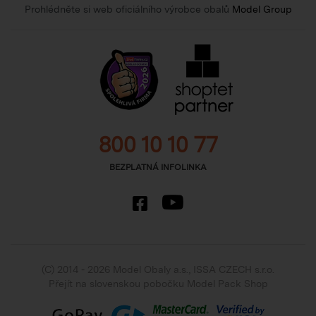
Prohlédněte si web oficiálního výrobce obalů
Model Group
800 10 10 77
BEZPLATNÁ INFOLINKA
(C) 2014 - 2026 Model Obaly a.s.,
ISSA CZECH s.r.o.
Přejít na slovenskou pobočku Model Pack Shop