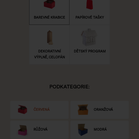
BAREVNÉ KRABICE
PAPÍROVÉ TAŠKY
DEKORATIVNÍ
DĚTSKÝ PROGRAM
VÝPLNĚ, CELOFÁN
PODKATEGORIE:
ČERVENÁ
ORANŽOVÁ
RŮŽOVÁ
MODRÁ