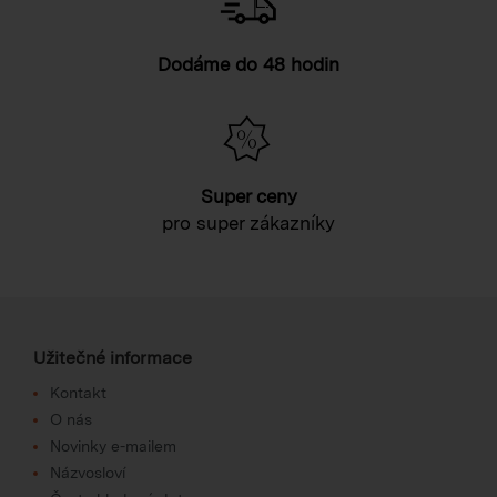
Dodáme do 48 hodin
Super ceny
pro super zákazníky
Užitečné informace
Kontakt
O nás
Novinky e-mailem
Názvosloví