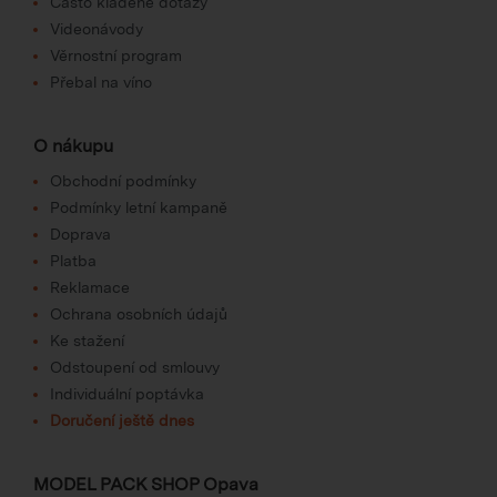
Často kladené dotazy
Videonávody
Věrnostní program
Přebal na víno
O nákupu
Obchodní podmínky
Podmínky letní kampaně
Doprava
Platba
Reklamace
Ochrana osobních údajů
Ke stažení
Odstoupení od smlouvy
Individuální poptávka
Doručení ještě dnes
MODEL PACK SHOP Opava