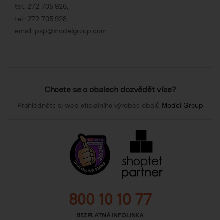
tel.:
272 705 926
,
tel.:
272 705 928
email:
psp@modelgroup.com
Chcete se o obalech dozvědět více?
Prohlédněte si web oficiálního výrobce obalů
Model Group
800 10 10 77
BEZPLATNÁ INFOLINKA