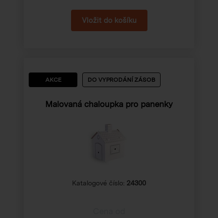
AKCE
DO VYPRODÁNÍ ZÁSOB
Malovaná chaloupka pro panenky
Katalogové číslo:
24300
Cena od