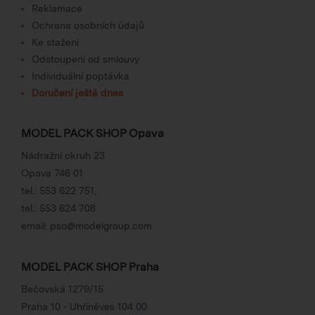
Reklamace
Ochrana osobních údajů
Ke stažení
Odstoupení od smlouvy
Individuální poptávka
Doručení ještě dnes
MODEL PACK SHOP Opava
Nádražní okruh 23
Opava 746 01
tel.:
553 622 751
,
tel.:
553 624 708
email:
pso@modelgroup.com
MODEL PACK SHOP Praha
Bečovská 1279/15
Praha 10 - Uhříněves 104 00