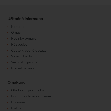
Užitečné informace
Kontakt
O nás
Novinky e-mailem
Názvosloví
Často kladené dotazy
Videonávody
Věrnostní program
Přebal na víno
O nákupu
Obchodní podmínky
Podmínky letní kampaně
Doprava
Platba