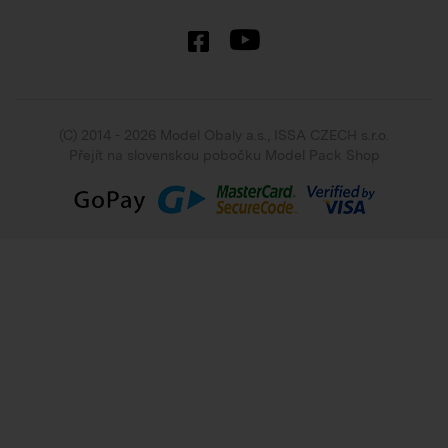
(C) 2014 - 2026 Model Obaly a.s.,
ISSA CZECH s.r.o.
Přejít na slovenskou pobočku Model Pack Shop