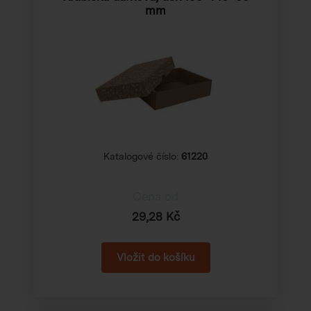
mm
Katalogové číslo:
61220
Cena od
29,28 Kč