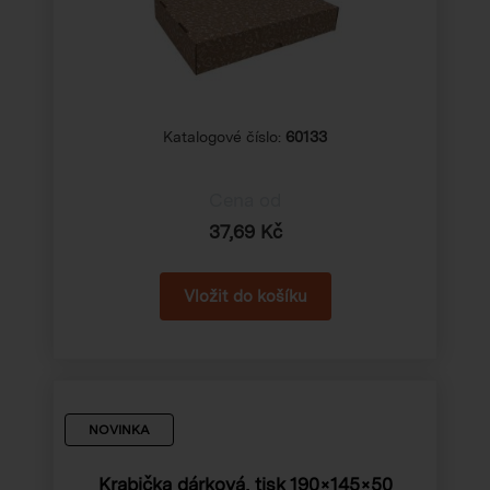
Katalogové číslo:
60133
Cena od
37,69 Kč
NOVINKA
Krabička dárková, tisk 190×145×50