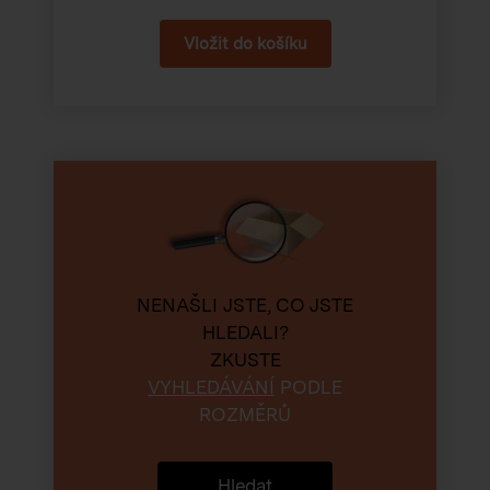
NENAŠLI JSTE, CO JSTE
HLEDALI?
ZKUSTE
VYHLEDÁVÁNÍ
PODLE
ROZMĚRŮ
Hledat