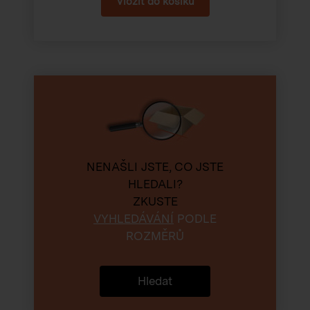
NENAŠLI JSTE, CO JSTE
HLEDALI?
ZKUSTE
VYHLEDÁVÁNÍ
PODLE
ROZMĚRŮ
Hledat