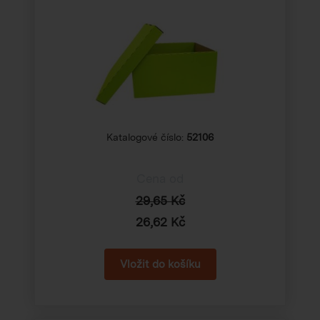
Katalogové číslo:
52106
Cena od
29,65 Kč
26,62 Kč