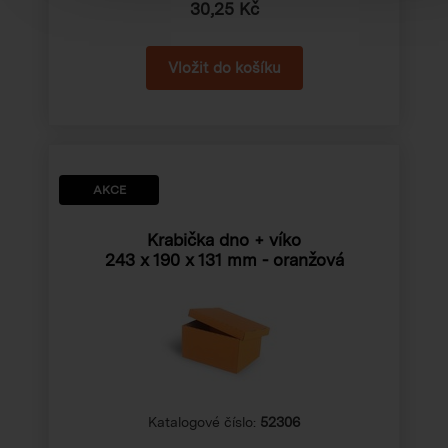
30,25 Kč
AKCE
Krabička dno + víko
243 x 190 x 131 mm
- oranžová
Katalogové číslo:
52306