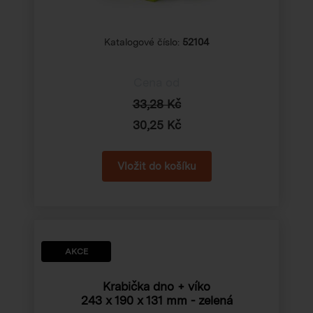
Katalogové číslo:
52104
Cena od
33,28 Kč
30,25 Kč
AKCE
Krabička dno + víko
243 x 190 x 131 mm
- zelená