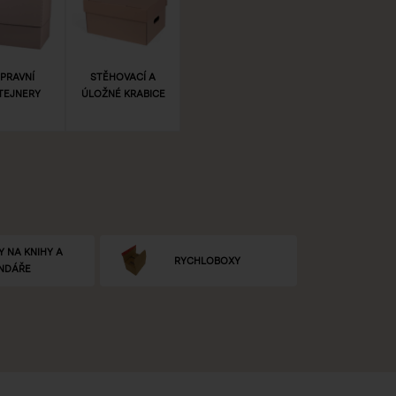
PRAVNÍ
STĚHOVACÍ A
TEJNERY
ÚLOŽNÉ KRABICE
Y NA KNIHY A
RYCHLOBOXY
NDÁŘE