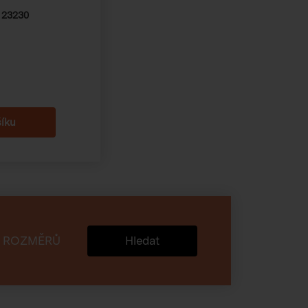
:
23230
 ROZMĚRŮ
Hledat