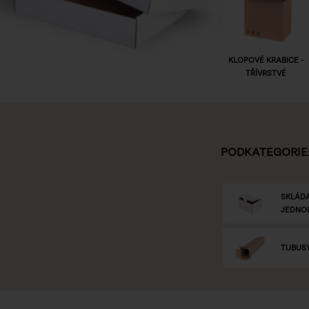
KLOPOVÉ KRABICE -
TŘÍVRSTVÉ
PODKATEGORIE
SKLÁDA
JEDNO
TUBUS