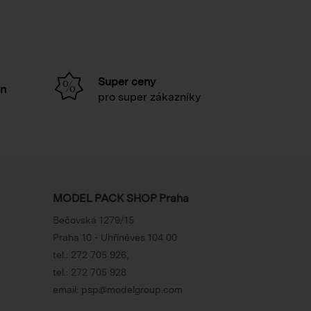
Super ceny
in
pro super zákazníky
MODEL PACK SHOP Praha
Bečovská 1279/15
Praha 10 - Uhříněves 104 00
tel.:
272 705 926
,
tel.:
272 705 928
email:
psp@modelgroup.com