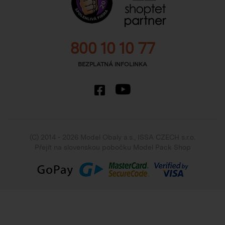
800 10 10 77
BEZPLATNÁ INFOLINKA
(C) 2014 - 2026 Model Obaly a.s.,
ISSA CZECH s.r.o.
Přejít na slovenskou pobočku Model Pack Shop