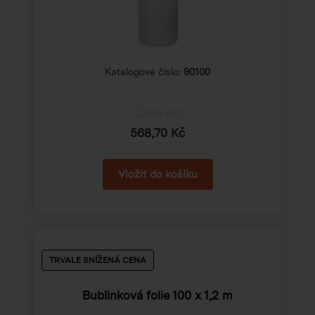
Katalogové číslo:
90100
Cena od
568,70 Kč
TRVALE SNÍŽENÁ CENA
Bublinková folie
100 x 1,2 m