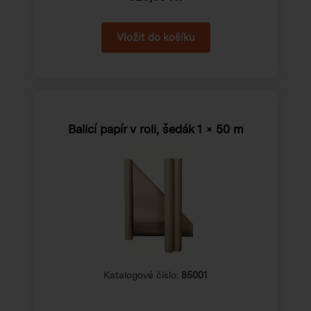
Balicí papír v roli, šedák 1 × 50 m
Katalogové číslo:
85001