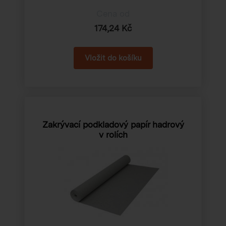
Cena od
174,24 Kč
Zakrývací podkladový papír hadrový
v rolích