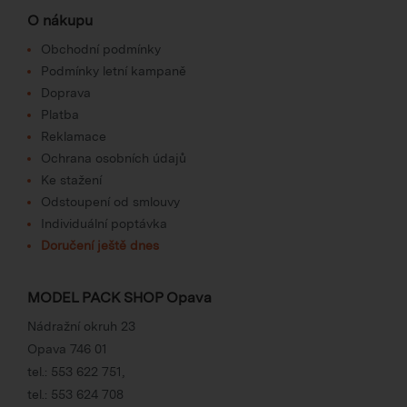
O nákupu
Obchodní podmínky
Podmínky letní kampaně
Doprava
Platba
Reklamace
Ochrana osobních údajů
Ke stažení
Odstoupení od smlouvy
Individuální poptávka
Doručení ještě dnes
MODEL PACK SHOP Opava
Nádražní okruh 23
Opava 746 01
tel.:
553 622 751
,
tel.:
553 624 708