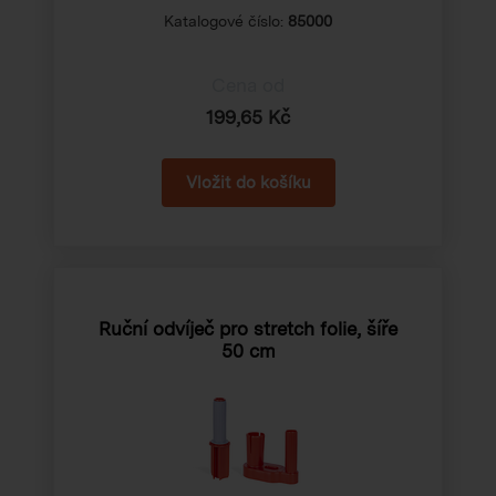
Katalogové číslo:
85000
Cena od
199,65 Kč
Ruční odvíječ pro stretch folie, šíře
50 cm