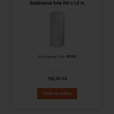
Bublinková folie
100 x 1,5 m
Katalogové číslo:
90150
Cena od
768,35 Kč