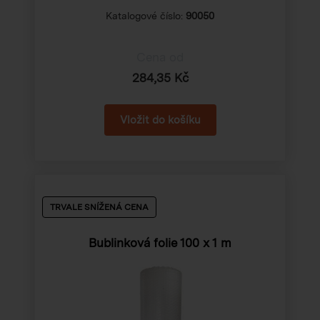
Katalogové číslo:
90050
Cena od
284,35 Kč
TRVALE SNÍŽENÁ CENA
Bublinková folie
100 x 1 m