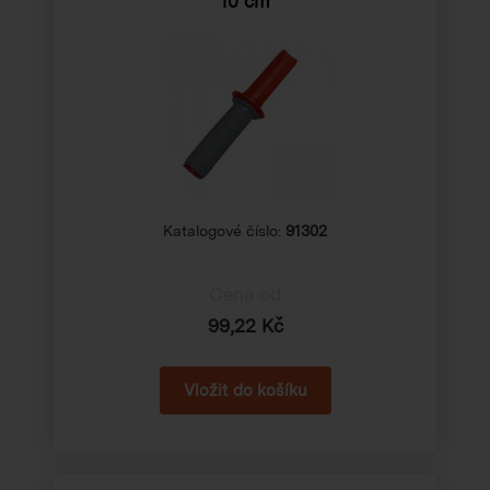
10 cm
Katalogové číslo:
91302
Cena od
99,22 Kč