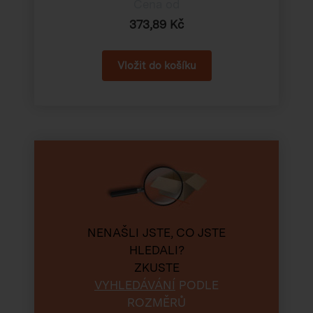
Cena od
373,89 Kč
NENAŠLI JSTE, CO JSTE
HLEDALI?
ZKUSTE
VYHLEDÁVÁNÍ
PODLE
ROZMĚRŮ