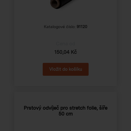
Katalogové číslo:
91120
Cena od
150,04 Kč
Prstový odvíječ pro stretch folie, šíře
50 cm