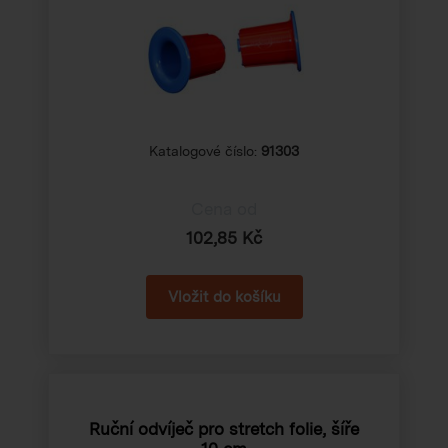
Katalogové číslo:
91303
Cena od
102,85 Kč
Ruční odvíječ pro stretch folie, šíře