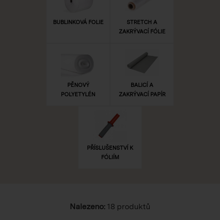
BUBLINKOVÁ FOLIE
STRETCH A
ZAKRÝVACÍ FÓLIE
PĚNOVÝ
BALICÍ A
POLYETYLÉN
ZAKRÝVACÍ PAPÍR
PŘÍSLUŠENSTVÍ K
FÓLIÍM
Nalezeno:
18 produktů