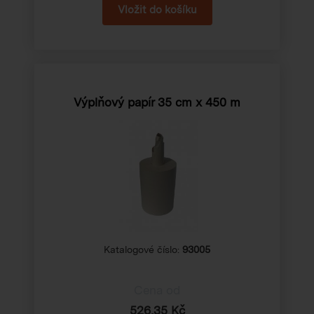
Výplňový papír 35 cm x 450 m
Katalogové číslo:
93005
Cena od
526,35 Kč