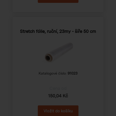
Stretch fólie, ruční, 23my - šíře 50 cm
Katalogové číslo:
91023
Cena od
150,04 Kč