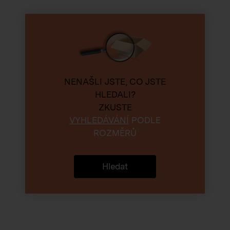
NENAŠLI JSTE, CO JSTE
HLEDALI?
ZKUSTE
VYHLEDÁVÁNÍ
PODLE
ROZMĚRŮ
Hledat