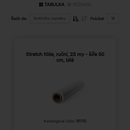
TABULKA
SEZNAM
Vnitřního rozměru
18
Řadit dle
Položek
Stretch fólie, ruční, 23 my - šíře 50
cm, bílá
Katalogové číslo:
91110