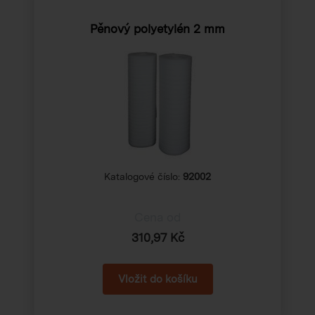
Pěnový polyetylén 2 mm
Katalogové číslo:
92002
Cena od
310,97 Kč