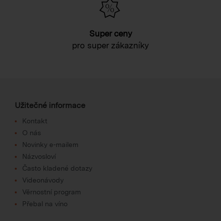
Super ceny
pro super zákazníky
Užitečné informace
Kontakt
O nás
Novinky e-mailem
Názvosloví
Často kladené dotazy
Videonávody
Věrnostní program
Přebal na víno