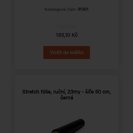
Katalogové číslo:
91301
Cena od
133,10 Kč
Stretch fólie, ruční, 23my - šíře 50 cm,
černá