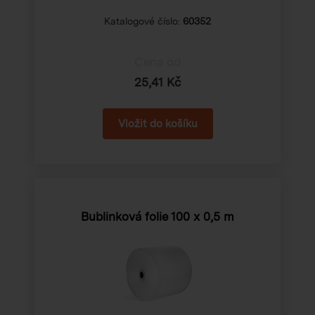
Katalogové číslo:
60352
Cena od
25,41 Kč
Bublinková folie
100 x 0,5 m