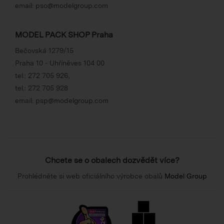
email:
pso@modelgroup.com
MODEL PACK SHOP Praha
Bečovská 1279/15
Praha 10 - Uhříněves 104 00
tel.:
272 705 926
,
tel.:
272 705 928
email:
psp@modelgroup.com
Chcete se o obalech dozvědět více?
Prohlédněte si web oficiálního výrobce obalů
Model Group