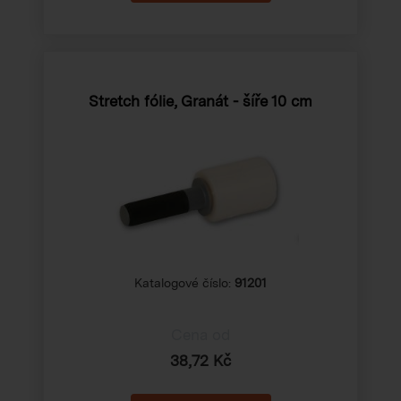
Stretch fólie, Granát - šíře 10 cm
Katalogové číslo:
91201
Cena od
38,72 Kč