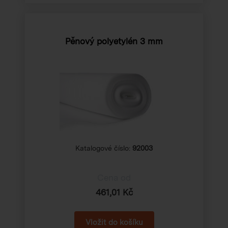
Pěnový polyetylén 3 mm
Katalogové číslo:
92003
Cena od
461,01 Kč