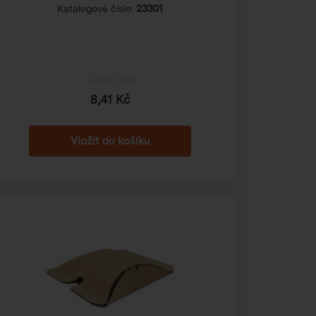
Katalogové číslo:
23301
Cena od
8,41 Kč