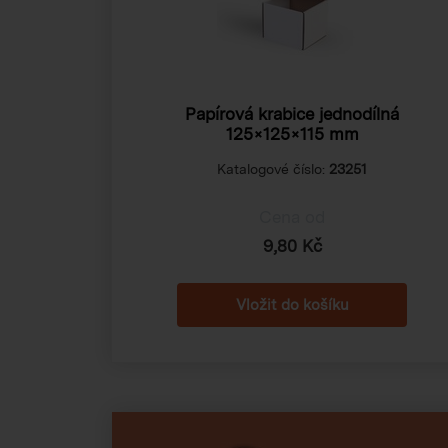
Papírová krabice jednodílná
125×125×115 mm
Katalogové číslo:
23251
Cena od
9,80 Kč