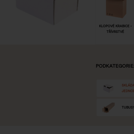
KLOPOVÉ KRABICE -
TŘÍVRSTVÉ
PODKATEGORIE
SKLÁDA
JEDNO
TUBUS