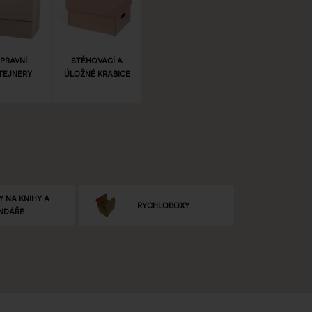
PRAVNÍ
STĚHOVACÍ A
TEJNERY
ÚLOŽNÉ KRABICE
Y NA KNIHY A
RYCHLOBOXY
NDÁŘE