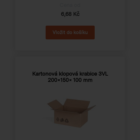
Cena od
6,68 Kč
Kartonová klopová krabice 3VL
200×150× 100 mm