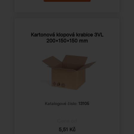
Kartonová klopová krabice 3VL
200×150×150 mm
Katalogové číslo:
13105
Cena od
5,51 Kč