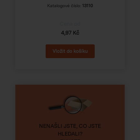
Katalogové číslo:
13110
Cena od
4,97 Kč
NENAŠLI JSTE, CO JSTE
HLEDALI?