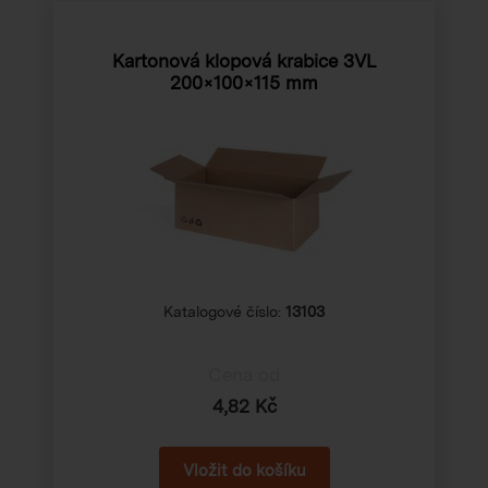
Kartonová klopová krabice 3VL
200×100×115 mm
Katalogové číslo:
13103
Cena od
4,82 Kč