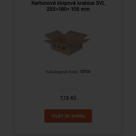
Kartonová klopová krabice 3VL
255×180× 105 mm
Katalogové číslo:
13114
Cena od
7,13 Kč