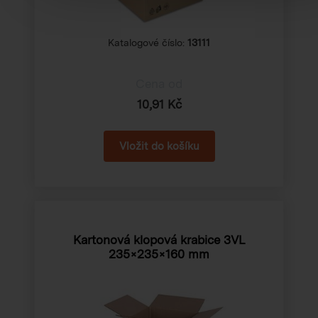
Katalogové číslo:
13111
Cena od
10,91 Kč
Kartonová klopová krabice 3VL
235×235×160 mm