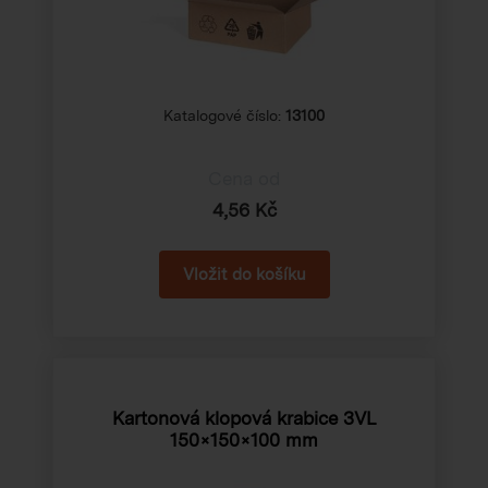
Katalogové číslo:
13100
Cena od
4,56 Kč
Kartonová klopová krabice 3VL
150×150×100 mm