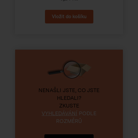
NENAŠLI JSTE, CO JSTE
HLEDALI?
ZKUSTE
VYHLEDÁVÁNÍ
PODLE
ROZMĚRŮ