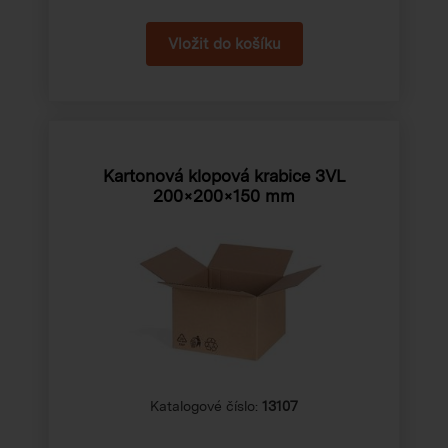
Kartonová klopová krabice 3VL
200×200×150 mm
Katalogové číslo:
13107