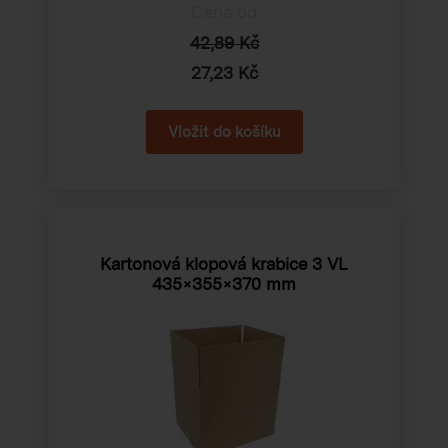
Cena od
42,89 Kč
27,23 Kč
Kartonová klopová krabice 3 VL
435×355×370 mm