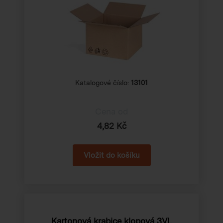
Katalogové číslo:
13101
Cena od
4,82 Kč
Kartonová krabice klopová 3VL