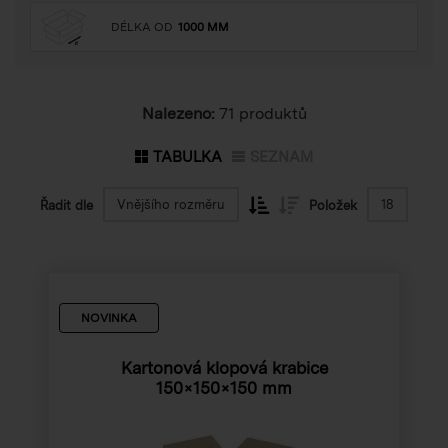
DÉLKA OD
1000 MM
Nalezeno:
71 produktů
TABULKA
SEZNAM
Vnějšího rozměru
18
Řadit dle
Položek
NOVINKA
Kartonová klopová krabice
150×150×150 mm