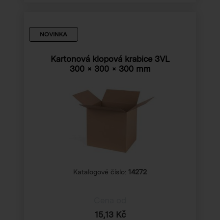
NOVINKA
Kartonová klopová krabice 3VL
300 × 300 × 300 mm
Katalogové číslo:
14272
Cena od
15,13 Kč