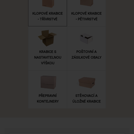
KLOPOVÉ KRABICE
KLOPOVÉ KRABICE
- TŘÍVRSTVÉ
- PĚTIVRSTVÉ
KRABICE S
POŠTOVNÍ A
NASTAVITELNOU
ZÁSILKOVÉ OBALY
VÝŠKOU
PŘEPRAVNÍ
STĚHOVACÍ A
KONTEJNERY
ÚLOŽNÉ KRABICE