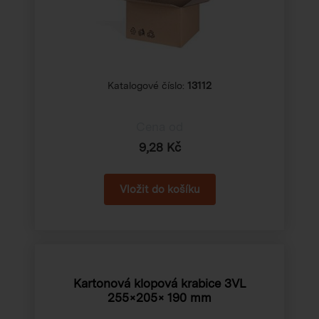
Katalogové číslo:
13112
Cena od
9,28 Kč
Kartonová klopová krabice 3VL
255×205× 190 mm