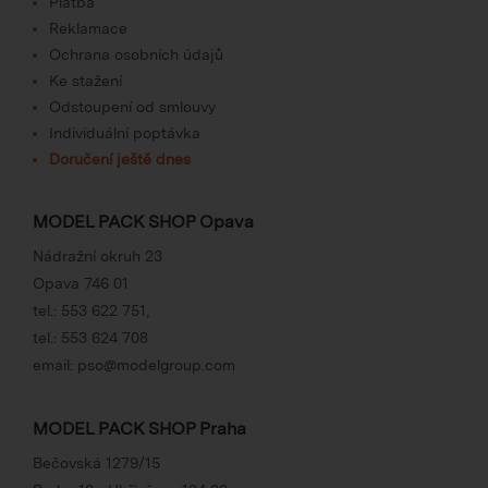
Platba
Reklamace
Ochrana osobních údajů
Ke stažení
Odstoupení od smlouvy
Individuální poptávka
Doručení ještě dnes
MODEL PACK SHOP Opava
Nádražní okruh 23
Opava 746 01
tel.:
553 622 751
,
tel.:
553 624 708
email:
pso@modelgroup.com
MODEL PACK SHOP Praha
Bečovská 1279/15