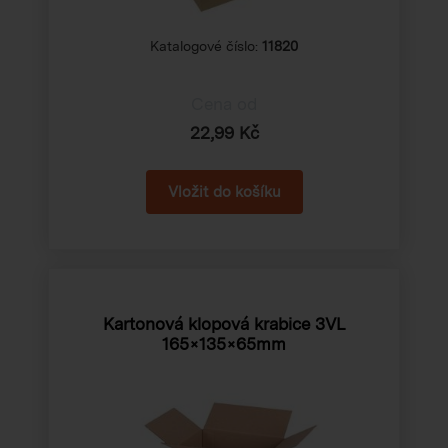
Katalogové číslo:
11820
Cena od
22,99 Kč
Kartonová klopová krabice 3VL
165×135×65mm