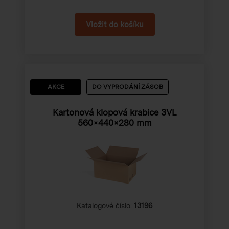
AKCE
DO VYPRODÁNÍ ZÁSOB
Kartonová klopová krabice 3VL
560×440×280 mm
Katalogové číslo:
13196