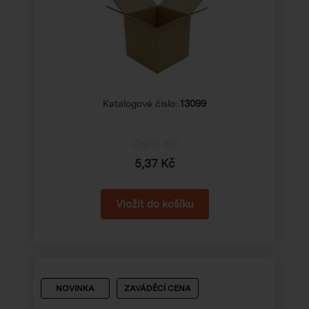
Katalogové číslo:
13099
Cena od
5,37 Kč
NOVINKA
ZAVÁDĚCÍ CENA