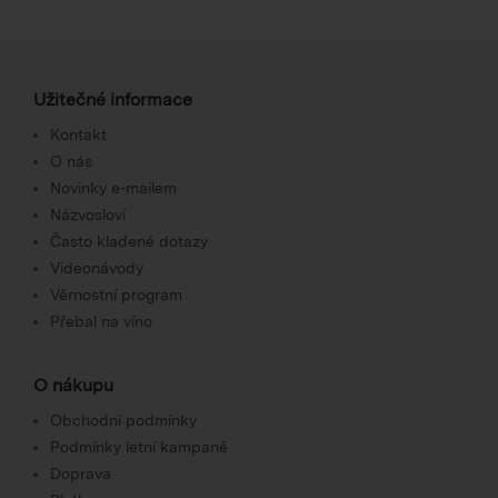
Užitečné informace
Kontakt
O nás
Novinky e-mailem
Názvosloví
Často kladené dotazy
Videonávody
Věrnostní program
Přebal na víno
O nákupu
Obchodní podmínky
Podmínky letní kampaně
Doprava