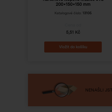
200×150×150 mm
Katalogové číslo:
13105
Cena od
5,51 Kč
NENAŠLI JST