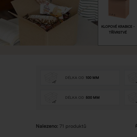
KLOPOVÉ KRABICE -
TŘÍVRSTVÉ
DÉLKA OD
100 MM
DÉLKA OD
500 MM
Nalezeno:
71 produktů
Ř