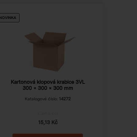
NOVINKA
Kartonová klopová krabice 3VL
300 × 300 × 300 mm
Katalogové číslo:
14272
Cena od
15,13 Kč