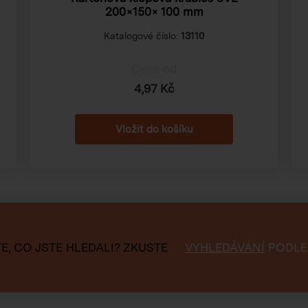
200×150× 100 mm
Katalogové číslo:
13110
Cena od
4,97 Kč
E, CO JSTE HLEDALI?
ZKUSTE
VYHLEDÁVÁNÍ
PODLE