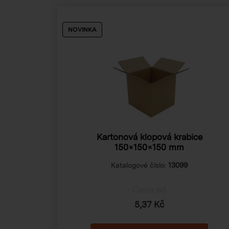
NOVINKA
Kartonová klopová krabice
150×150×150 mm
Katalogové číslo:
13099
Cena od
5,37 Kč