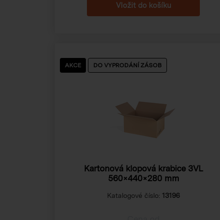
AKCE
DO VYPRODÁNÍ ZÁSOB
Kartonová klopová krabice 3VL
560×440×280 mm
Katalogové číslo:
13196
Cena od