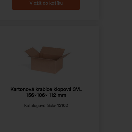
Kartonová krabice klopová 3VL
156×106× 112 mm
Katalogové číslo:
13102