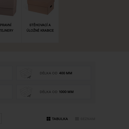
PRAVNÍ
STĚHOVACÍ A
TEJNERY
ÚLOŽNÉ KRABICE
DÉLKA OD
400 MM
DÉLKA OD
1000 MM
TABULKA
SEZNAM