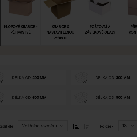
KLOPOVÉ KRABICE -
KRABICE S
POŠTOVNÍ A
PŘE
PĚTIVRSTVÉ
NASTAVITELNOU
ZÁSILKOVÉ OBALY
KON
VÝŠKOU
DÉLKA OD
200 MM
DÉLKA OD
300 MM
DÉLKA OD
600 MM
DÉLKA OD
800 MM
Vnitřního rozměru
18
adit dle
Položek