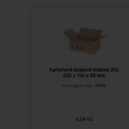
Kartonová klopová krabice 3VL
220 x 150 x 85 mm
Katalogové číslo:
16002
Cena od
6,24 Kč