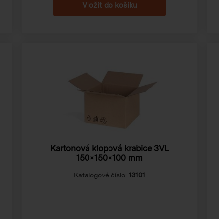
Kartonová klopová krabice 3VL
150×150×100 mm
Katalogové číslo:
13101