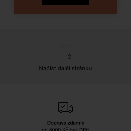
Zpět
1
2
Načíst další stránku
Doprava zdarma
od 5000 Kč bez DPH