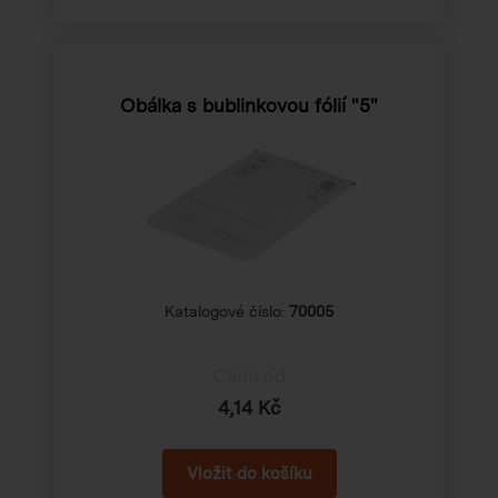
Obálka s bublinkovou fólií "5"
Katalogové číslo:
70005
Cena od
4,14 Kč