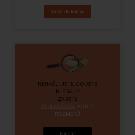
NENAŠLI JSTE, CO JSTE
HLEDALI?
ZKUSTE
VYHLEDÁVÁNÍ
PODLE
ROZMĚRŮ
Hledat