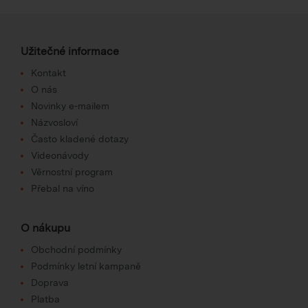
Užitečné informace
Kontakt
O nás
Novinky e-mailem
Názvosloví
Často kladené dotazy
Videonávody
Věrnostní program
Přebal na víno
O nákupu
Obchodní podmínky
Podmínky letní kampaně
Doprava
Platba