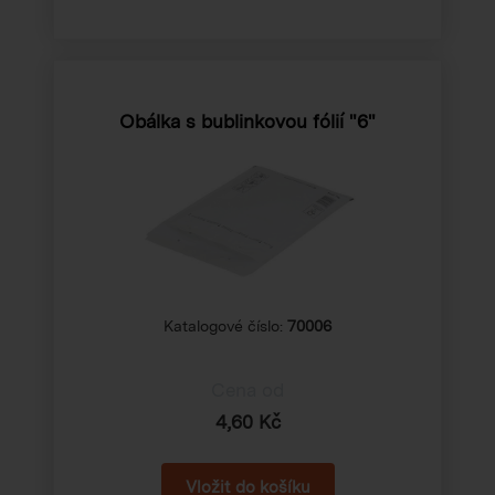
Obálka s bublinkovou fólií "6"
Katalogové číslo:
70006
Cena od
4,60 Kč