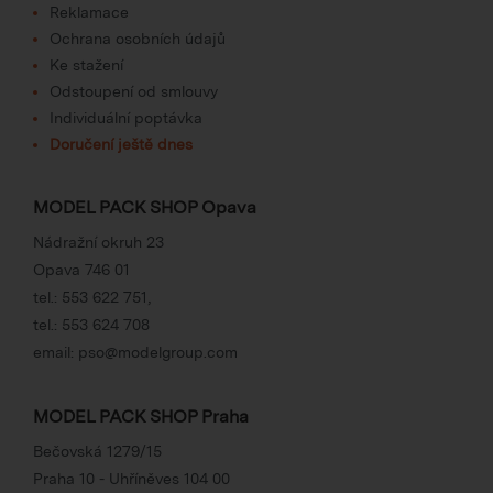
Reklamace
Ochrana osobních údajů
Ke stažení
Odstoupení od smlouvy
Individuální poptávka
Doručení ještě dnes
MODEL PACK SHOP Opava
Nádražní okruh 23
Opava 746 01
tel.:
553 622 751
,
tel.:
553 624 708
email:
pso@modelgroup.com
MODEL PACK SHOP Praha
Bečovská 1279/15
Praha 10 - Uhříněves 104 00