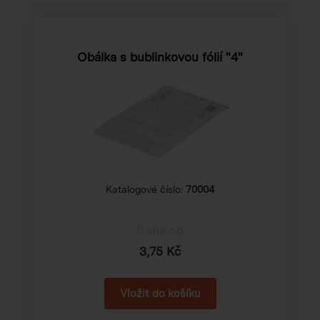
Obálka s bublinkovou fólií "4"
Katalogové číslo:
70004
Cena od
3,75 Kč