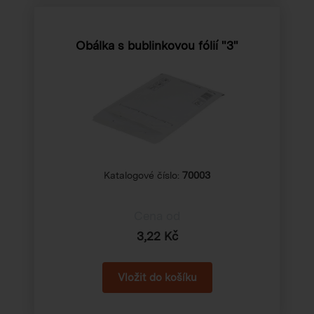
Obálka s bublinkovou fólií "3"
Katalogové číslo:
70003
Cena od
3,22 Kč