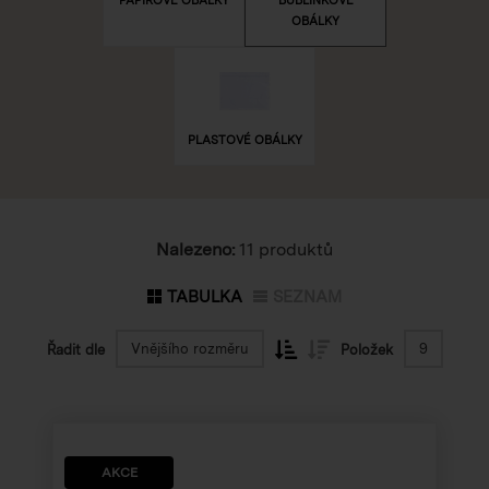
OBÁLKY
PLASTOVÉ OBÁLKY
Nalezeno:
11 produktů
TABULKA
SEZNAM
Vnějšího rozměru
9
Řadit dle
Položek
AKCE