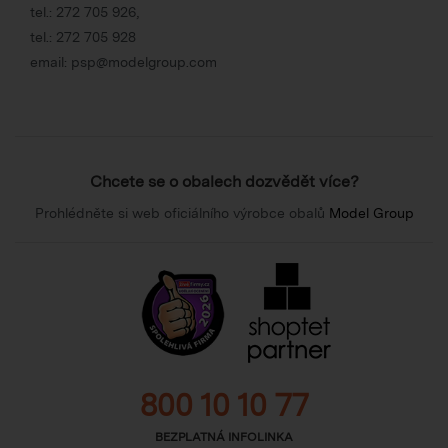
tel.:
272 705 926
,
tel.:
272 705 928
email:
psp@modelgroup.com
Chcete se o obalech dozvědět více?
Prohlédněte si web oficiálního výrobce obalů
Model Group
800 10 10 77
BEZPLATNÁ INFOLINKA