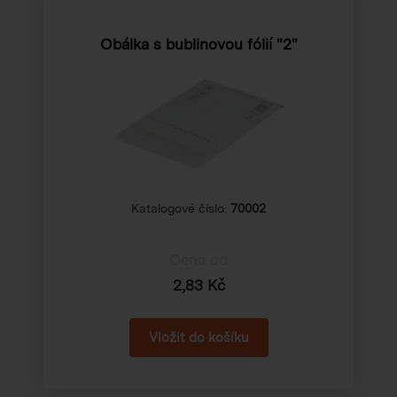
Obálka s bublinovou fólií "2"
Katalogové číslo:
70002
Cena od
2,83 Kč