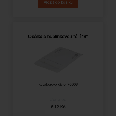
Obálka s bublinkovou fólií "8"
Katalogové číslo:
70008
Cena od
6,12 Kč