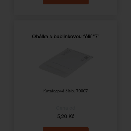
Obálka s bublinkovou fólií "7"
Katalogové číslo:
70007
Cena od
5,20 Kč