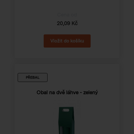
Cena od
20,09 Kč
PŘEBAL
Obal na dvě láhve - zelený