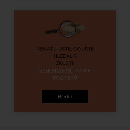
NENAŠLI JSTE, CO JSTE
HLEDALI?
ZKUSTE
VYHLEDÁVÁNÍ
PODLE
ROZMĚRŮ
Hledat