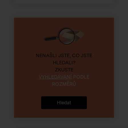
NENAŠLI JSTE, CO JSTE
HLEDALI?
ZKUSTE
VYHLEDÁVÁNÍ
PODLE
ROZMĚRŮ
Hledat