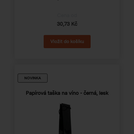
Cena od
30,73 Kč
NOVINKA
Papírová taška na víno - černá, lesk