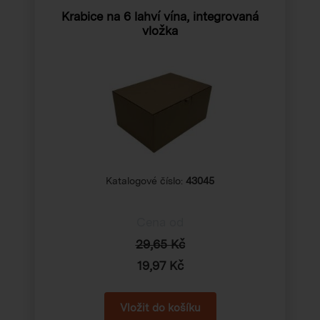
Krabice na 6 lahví vína, integrovaná
vložka
Katalogové číslo:
43045
Cena od
29,65 Kč
19,97 Kč