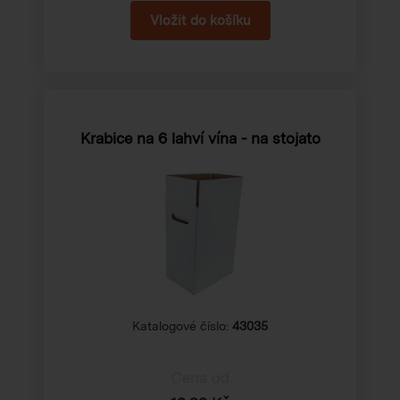
Krabice na 6 lahví vína - na stojato
Katalogové číslo:
43035
Cena od