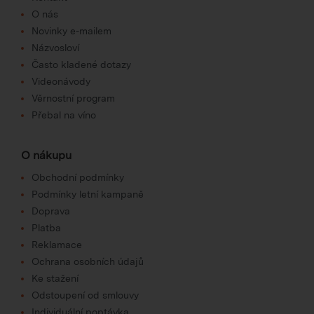
O nás
Novinky e-mailem
Názvosloví
Často kladené dotazy
Videonávody
Věrnostní program
Přebal na víno
O nákupu
Obchodní podmínky
Podmínky letní kampaně
Doprava
Platba
Reklamace
Ochrana osobních údajů
Ke stažení
Odstoupení od smlouvy
Individuální poptávka