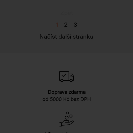
Zpět
1
2
3
Načíst další stránku
Doprava zdarma
od 5000 Kč bez DPH