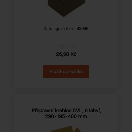
Katalogové číslo:
43046
Cena od
26,98 Kč
Přepravní krabice 5VL, 6 lahví,
290×195×400 mm