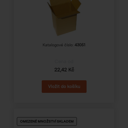
Katalogové číslo:
43051
Cena od
22,42 Kč
OMEZENÉ MNOŽSTVÍ SKLADEM