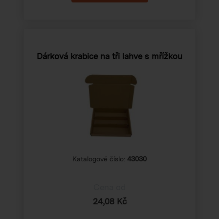
Dárková krabice na tři lahve
s mřížkou
Katalogové číslo:
43030
Cena od
24,08 Kč