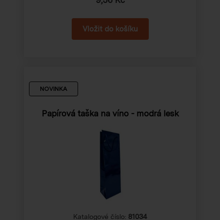
NOVINKA
Papírová taška na víno - modrá lesk
Katalogové číslo:
81034