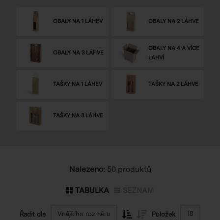
OBALY NA 1 LÁHEV
OBALY NA 2 LÁHVE
OBALY NA 4 A VÍCE
OBALY NA 3 LÁHVE
LAHVÍ
TAŠKY NA 1 LÁHEV
TAŠKY NA 2 LÁHVE
TAŠKY NA 3 LÁHVE
Nalezeno:
50 produktů
TABULKA
SEZNAM
Vnějšího rozměru
18
Řadit dle
Položek