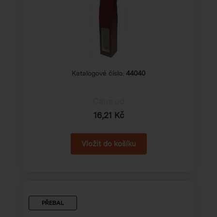
Katalogové číslo:
44040
Cena od
16,21 Kč
PŘEBAL