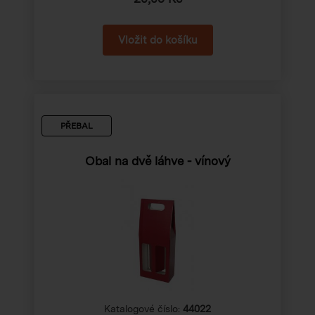
PŘEBAL
Obal na dvě láhve - vínový
Katalogové číslo:
44022