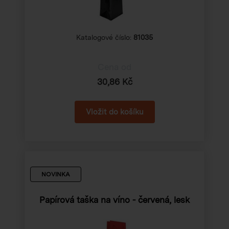
Katalogové číslo:
81035
Cena od
30,86 Kč
NOVINKA
Papírová taška na víno - červená, lesk