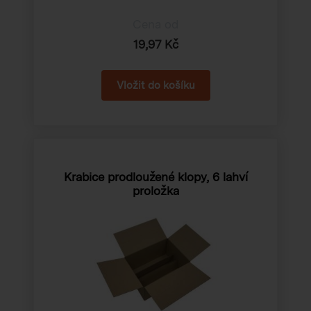
Cena od
19,97 Kč
Krabice prodloužené klopy, 6 lahví
proložka