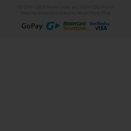
(C) 2014 - 2026 Model Obaly a.s.,
ISSA CZECH s.r.o.
Přejít na slovenskou pobočku Model Pack Shop