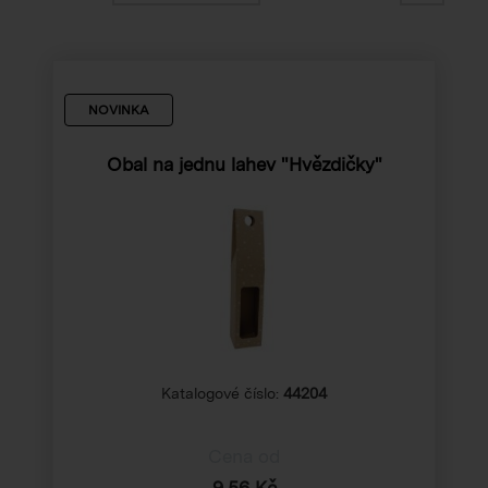
NOVINKA
Obal na jednu lahev "Hvězdičky"
Katalogové číslo:
44204
Cena od
9,56 Kč