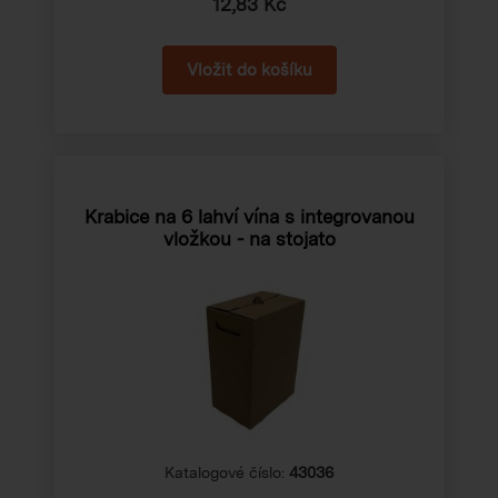
12,83 Kč
Krabice na 6 lahví vína s integrovanou
vložkou - na stojato
Katalogové číslo:
43036