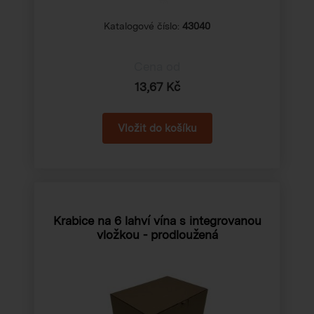
Katalogové číslo:
43040
Cena od
13,67 Kč
Krabice na 6 lahví vína s integrovanou
vložkou - prodloužená