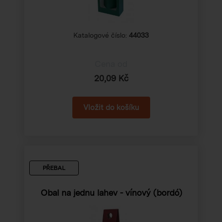
Katalogové číslo:
44033
Cena od
20,09 Kč
PŘEBAL
Obal na jednu lahev - vínový (bordó)