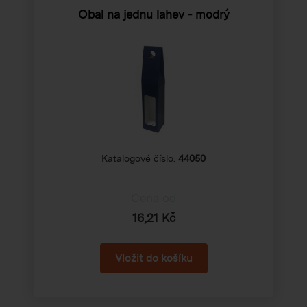
Obal na jednu lahev - modrý
Katalogové číslo:
44050
Cena od
16,21 Kč