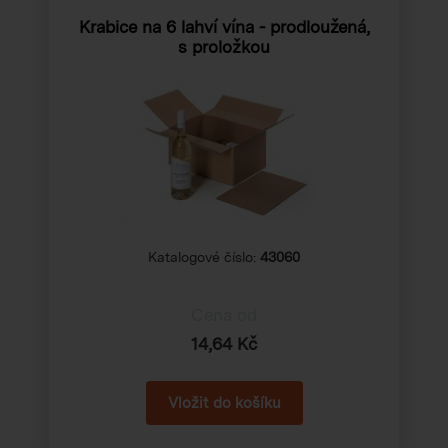
Krabice na 6 lahví vína - prodloužená,
s proložkou
Katalogové číslo:
43060
Cena od
14,64 Kč