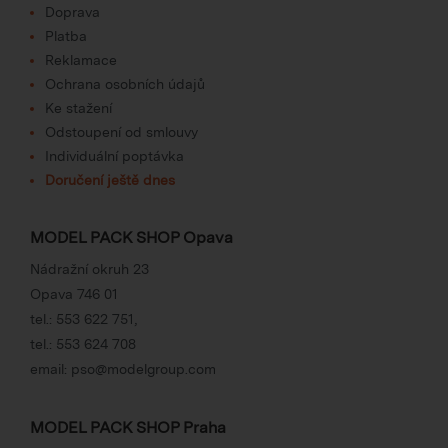
Doprava
Platba
Reklamace
Ochrana osobních údajů
Ke stažení
Odstoupení od smlouvy
Individuální poptávka
Doručení ještě dnes
MODEL PACK SHOP Opava
Nádražní okruh 23
Opava 746 01
tel.:
553 622 751
,
tel.:
553 624 708
email:
pso@modelgroup.com
MODEL PACK SHOP Praha