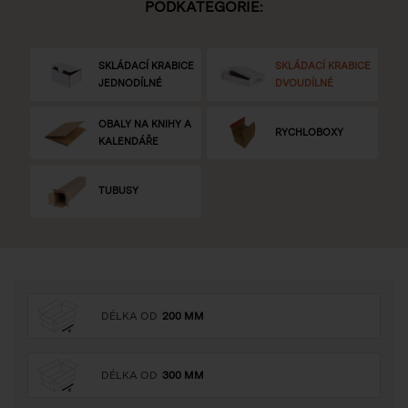
PODKATEGORIE:
SKLÁDACÍ KRABICE
SKLÁDACÍ KRABICE
JEDNODÍLNÉ
DVOUDÍLNÉ
OBALY NA KNIHY A
RYCHLOBOXY
KALENDÁŘE
TUBUSY
DÉLKA OD
200 MM
DÉLKA OD
300 MM