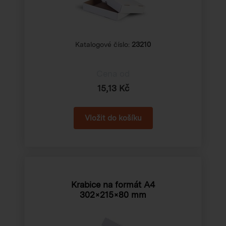
Katalogové číslo:
23210
Cena od
15,13 Kč
Krabice na formát A4
302×215×80 mm