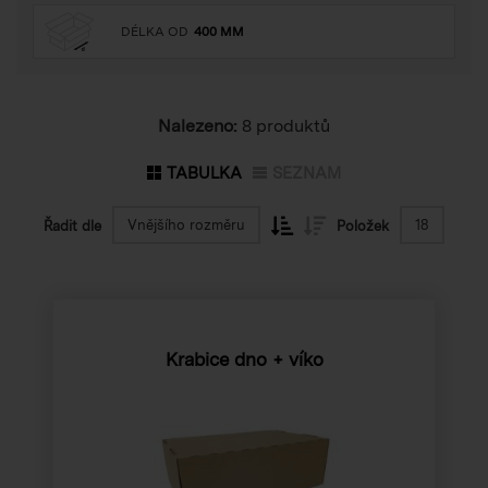
DÉLKA OD
400 MM
Nalezeno:
8 produktů
TABULKA
SEZNAM
Vnějšího rozměru
18
Řadit dle
Položek
Krabice dno + víko