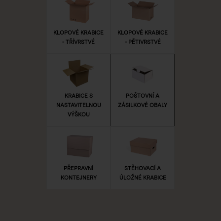
KLOPOVÉ KRABICE
KLOPOVÉ KRABICE
- TŘÍVRSTVÉ
- PĚTIVRSTVÉ
KRABICE S
POŠTOVNÍ A
NASTAVITELNOU
ZÁSILKOVÉ OBALY
VÝŠKOU
PŘEPRAVNÍ
STĚHOVACÍ A
KONTEJNERY
ÚLOŽNÉ KRABICE