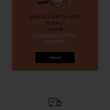
NENAŠLI JSTE, CO JSTE
HLEDALI?
ZKUSTE
VYHLEDÁVÁNÍ
PODLE
ROZMĚRŮ
Hledat