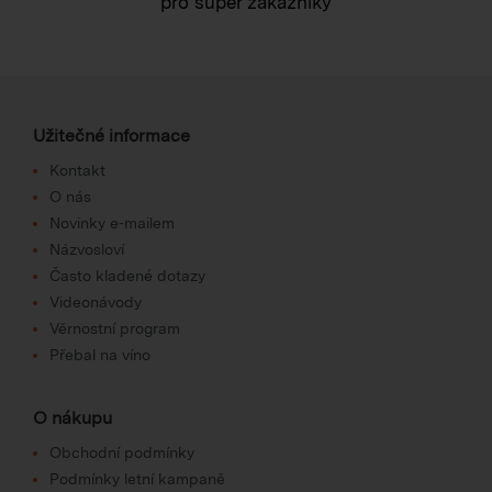
pro super zákazníky
Užitečné informace
Kontakt
O nás
Novinky e-mailem
Názvosloví
Často kladené dotazy
Videonávody
Věrnostní program
Přebal na víno
O nákupu
Obchodní podmínky
Podmínky letní kampaně