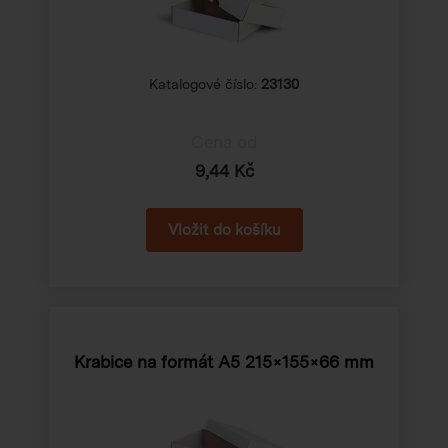
Katalogové číslo:
23130
Cena od
9,44 Kč
Krabice na formát A5
215×155×66 mm