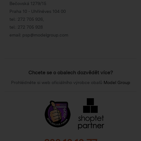
Bečovská 1279/15
Praha 10 - Uhříněves 104 00
tel.:
272 705 926
,
tel.:
272 705 928
email:
psp@modelgroup.com
Chcete se o obalech dozvědět více?
Prohlédněte si web oficiálního výrobce obalů
Model Group