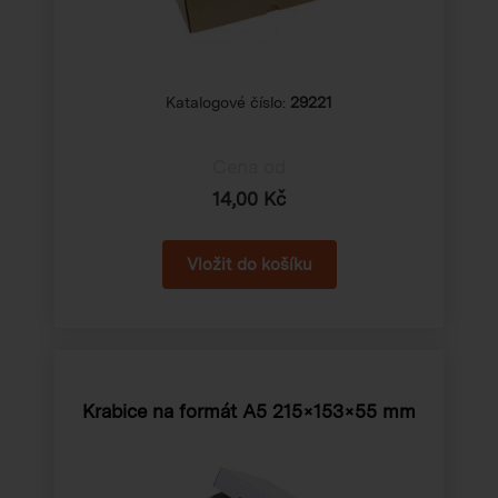
Katalogové číslo:
29221
Cena od
14,00 Kč
Krabice na formát A5
215×153×55 mm