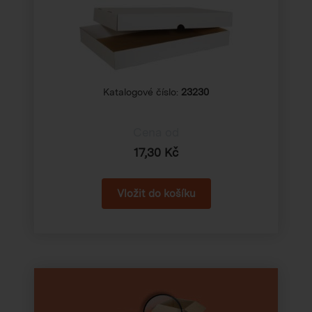
Katalogové číslo:
23230
Cena od
17,30 Kč