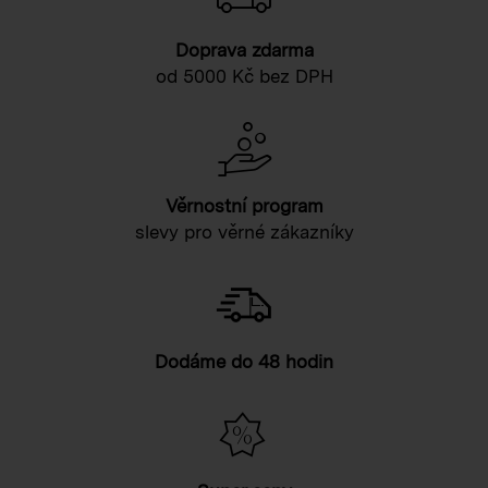
Doprava zdarma
od 5000 Kč bez DPH
Věrnostní program
slevy pro věrné zákazníky
Dodáme do 48 hodin