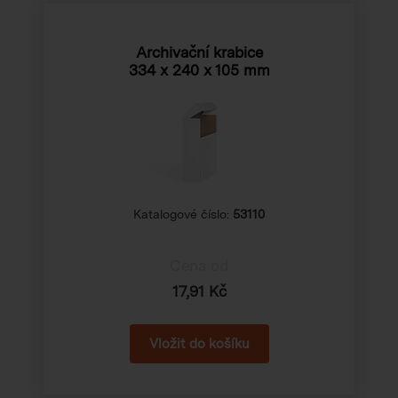
Archivační krabice
334 x 240 x 105 mm
Katalogové číslo:
53110
Cena od
17,91 Kč