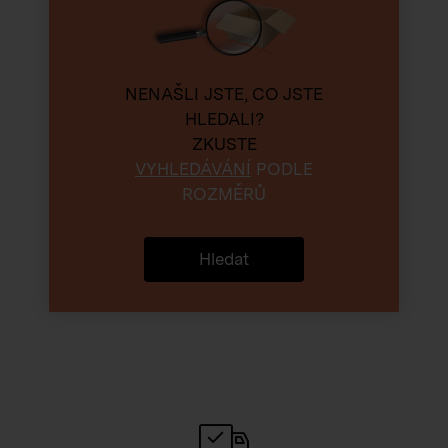
NENAŠLI JSTE, CO JSTE
HLEDALI?
ZKUSTE
VYHLEDÁVÁNÍ
PODLE
ROZMĚRŮ
Hledat