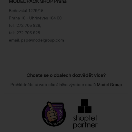
MODEL PACK SHOP Praha
Bečovská 1279/15
Praha 10 - Uhříněves 104 00
tel.:
272 705 926
,
tel.:
272 705 928
email:
psp@modelgroup.com
Chcete se o obalech dozvědět více?
Prohlédněte si web oficiálního výrobce obalů
Model Group