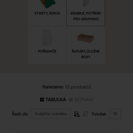
ETIKETY, XEROX
KRABICE, POTŘEBY
PRO ARCHIVACI
POŘADAČE
ŠUPLÍKY, ÚLOŽNÉ
BOXY
Nalezeno:
10 produktů
TABULKA
SEZNAM
Vnějšího rozměru
18
Řadit dle
Položek