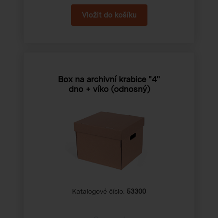
Box na archivní krabice "4"
dno + víko (odnosný)
Katalogové číslo:
53300