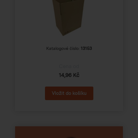
Katalogové číslo:
13153
Cena od
14,96 Kč