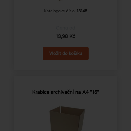
Katalogové číslo:
13148
Cena od
13,98 Kč
Krabice archivační na A4 "15"