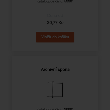
Katalogové číslo:
53301
Cena od
30,77 Kč
Archivní spona
Katalogové číslo:
90001