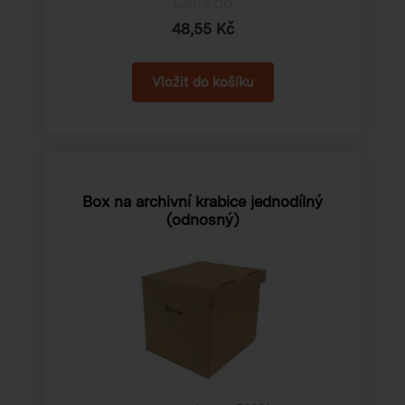
Cena od
48,55 Kč
Box na archivní krabice jednodílný
(odnosný)