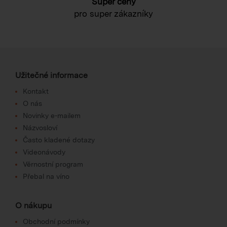
Super ceny
pro super zákazníky
Užitečné informace
Kontakt
O nás
Novinky e-mailem
Názvosloví
Často kladené dotazy
Videonávody
Věrnostní program
Přebal na víno
O nákupu
Obchodní podmínky