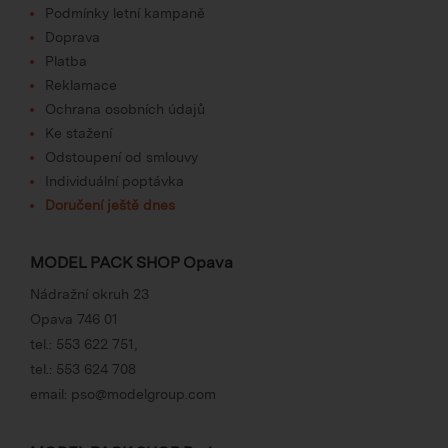
Podmínky letní kampaně
Doprava
Platba
Reklamace
Ochrana osobních údajů
Ke stažení
Odstoupení od smlouvy
Individuální poptávka
Doručení ještě dnes
MODEL PACK SHOP Opava
Nádražní okruh 23
Opava 746 01
tel.:
553 622 751
,
tel.:
553 624 708
email:
pso@modelgroup.com