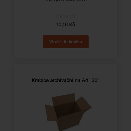
Cena od
10,16 Kč
Krabice archivační na A4 "30"