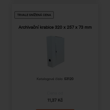
TRVALE SNÍŽENÁ CENA
Archivační krabice
320 x 257 x 73 mm
Katalogové číslo:
53120
Cena od
11,37 Kč