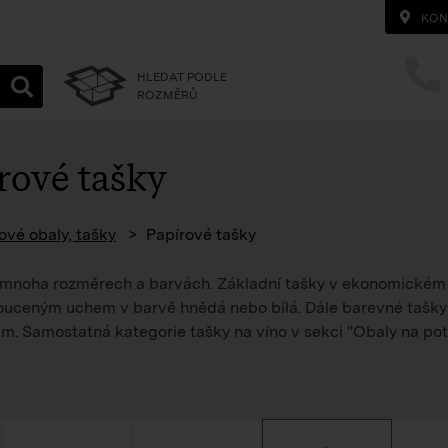
KON
HLEDAT PODLE
ROZMĚRŮ
rové tašky
homepage
ové obaly, tašky
Papírové tašky
 mnoha rozměrech a barvách. Základní tašky v ekonomickém
uceným uchem v barvě hnědá nebo bílá. Dále barevné tašky
m. Samostatná kategorie tašky na víno v sekci "Obaly na pot