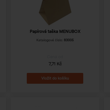
Papírová taška MENUBOX
Katalogové číslo:
83005
Cena od
7,71 Kč