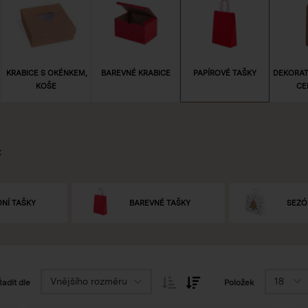
KRABICE S OKÉNKEM,
BAREVNÉ KRABICE
PAPÍROVÉ TAŠKY
DEKORATI
KOŠE
CE
:
NÍ TAŠKY
BAREVNÉ TAŠKY
SEZÓ
Vnějšího rozměru
18
Řadit dle
Položek