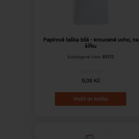
Papírová taška bílá - kroucené ucho, na
šířku
Katalogové číslo:
83112
Cena od
9,08 Kč