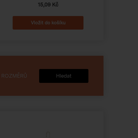
15,09 Kč
 ROZMĚRŮ
Hledat