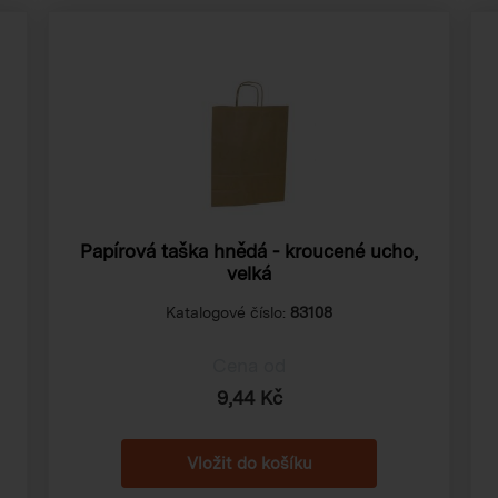
Papírová taška hnědá - kroucené ucho,
velká
Katalogové číslo:
83108
Cena od
9,44 Kč