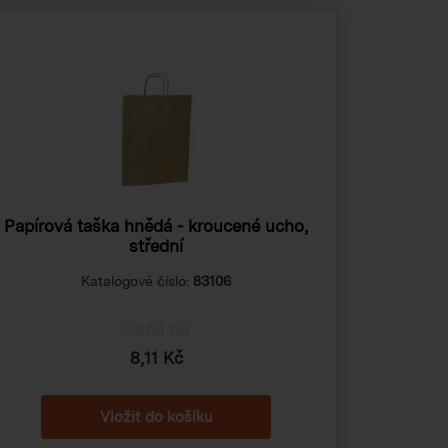
Papírová taška hnědá - kroucené ucho,
střední
Katalogové číslo:
83106
Cena od
8,11 Kč