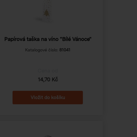
Papírová taška na víno "Bílé Vánoce"
Katalogové číslo:
81041
Cena od
14,70 Kč