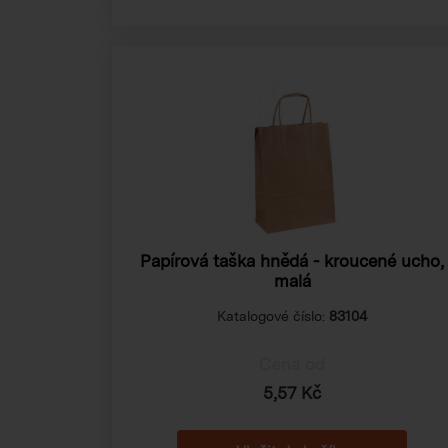
Papírová taška hnědá - kroucené ucho,
malá
Katalogové číslo:
83104
Cena od
5,57 Kč