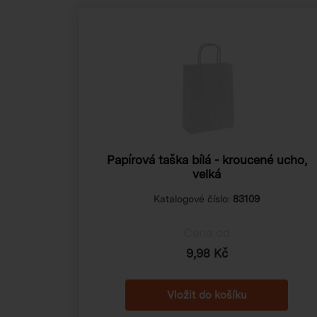
Papírová taška bílá - kroucené ucho,
velká
Katalogové číslo:
83109
Cena od
9,98 Kč