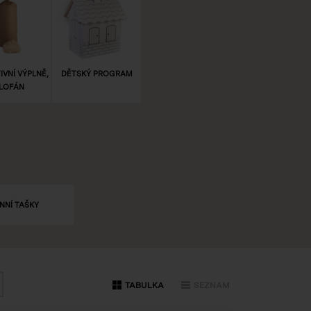
VNÍ VÝPLNĚ,
DĚTSKÝ PROGRAM
LOFÁN
NNÍ TAŠKY
TABULKA
SEZNAM