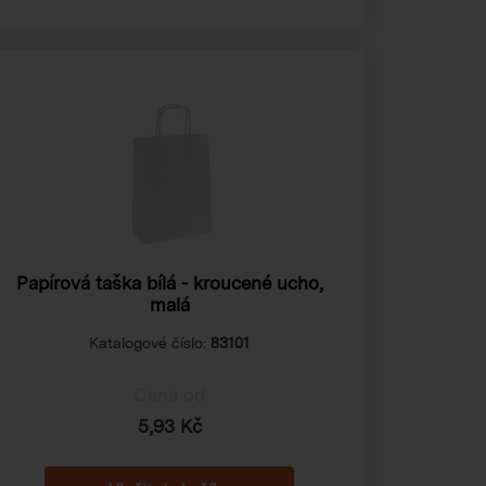
Papírová taška bílá - kroucené ucho,
malá
Katalogové číslo:
83101
Cena od
5,93 Kč