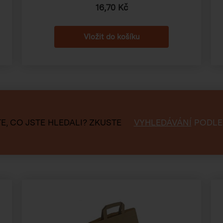
16,70 Kč
E, CO JSTE HLEDALI?
ZKUSTE
VYHLEDÁVÁNÍ
PODLE