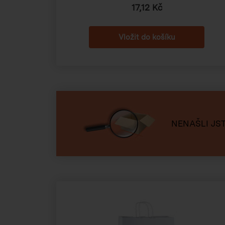
17,12 Kč
NENAŠLI JST