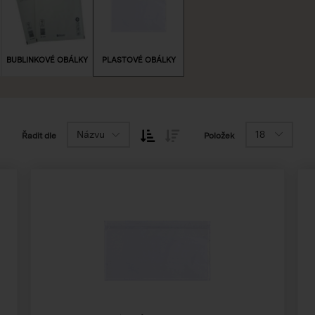
BUBLINKOVÉ OBÁLKY
PLASTOVÉ OBÁLKY
Názvu
18
Řadit dle
Položek