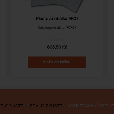
Plastová obálka FB07
Katalogové číslo:
70707
Cena od
665,50 Kč
E, CO JSTE HLEDALI?
ZKUSTE
VYHLEDÁVÁNÍ
PODLE