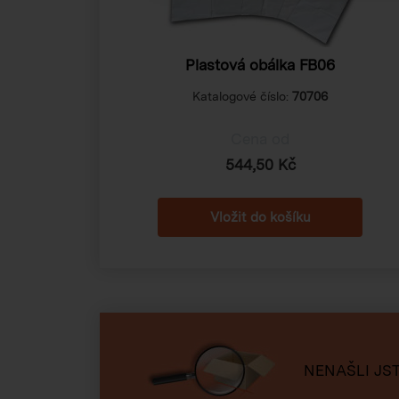
Plastová obálka FB06
Katalogové číslo:
70706
Cena od
544,50 Kč
NENAŠLI JST