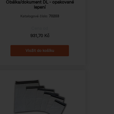
Obálka/dokument DL - opakované
lepení
Katalogové číslo:
70203
Cena od
931,70 Kč