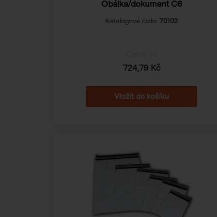
Obálka/dokument C6
Katalogové číslo:
70102
Cena od
724,79 Kč