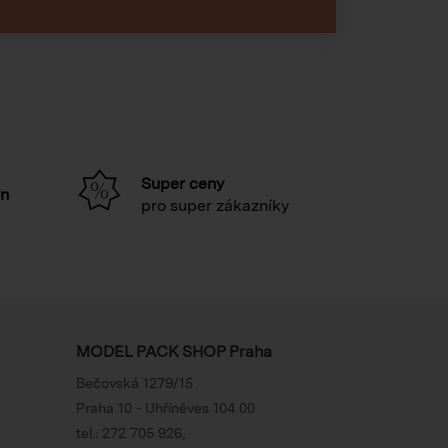
Super ceny
in
pro super zákazníky
MODEL PACK SHOP Praha
Bečovská 1279/15
Praha 10 - Uhříněves 104 00
tel.:
272 705 926
,