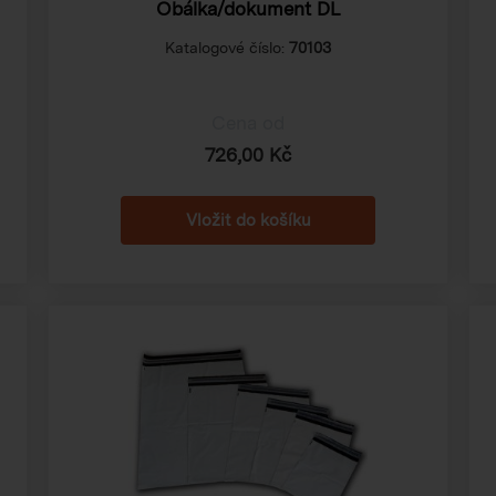
Obálka/dokument DL
Katalogové číslo:
70103
Cena od
726,00 Kč