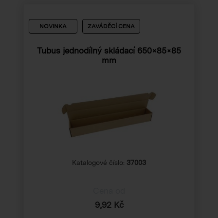
NOVINKA
ZAVÁDĚCÍ CENA
Tubus jednodílný skládací 650×85×85
mm
Katalogové číslo:
37003
Cena od
9,92 Kč