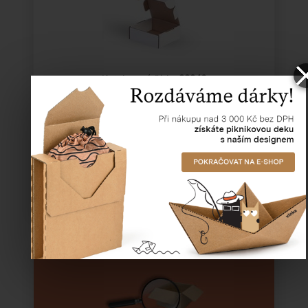
Katalogové číslo:
23246
Cena od
4,17 Kč