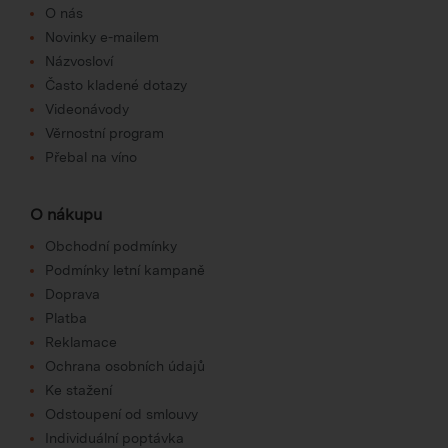
O nás
Novinky e-mailem
Názvosloví
Často kladené dotazy
Videonávody
Věrnostní program
Přebal na víno
O nákupu
Obchodní podmínky
Podmínky letní kampaně
Doprava
Platba
Reklamace
Ochrana osobních údajů
Ke stažení
Odstoupení od smlouvy
Individuální poptávka