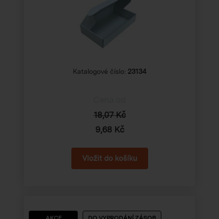
Katalogové číslo:
23134
Cena od
18,07 Kč
9,68 Kč
AKCE
DO VYPRODÁNÍ ZÁSOB