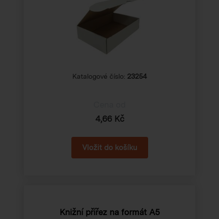
Katalogové číslo:
23254
Cena od
4,66 Kč
Knižní přířez na formát A5