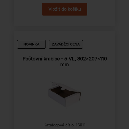
NOVINKA
ZAVÁDĚCÍ CENA
Poštovní krabice - 5 VL, 302×207×110
mm
Katalogové číslo:
16011