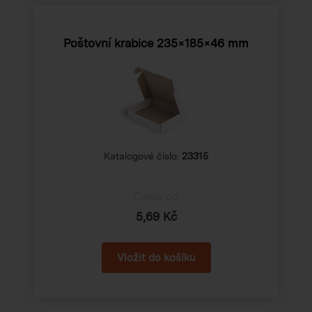
Poštovní krabice
235×185×46 mm
Katalogové číslo:
23315
Cena od
5,69 Kč