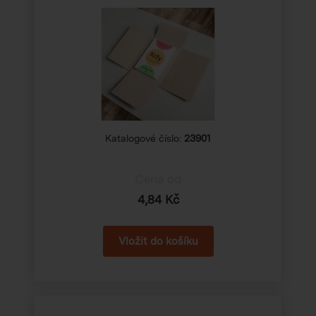
Katalogové číslo:
23901
Cena od
4,84 Kč