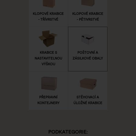
KLOPOVÉ KRABICE
KLOPOVÉ KRABICE
- TŘÍVRSTVÉ
- PĚTIVRSTVÉ
KRABICE S
POŠTOVNÍ A
NASTAVITELNOU
ZÁSILKOVÉ OBALY
VÝŠKOU
PŘEPRAVNÍ
STĚHOVACÍ A
KONTEJNERY
ÚLOŽNÉ KRABICE
PODKATEGORIE: