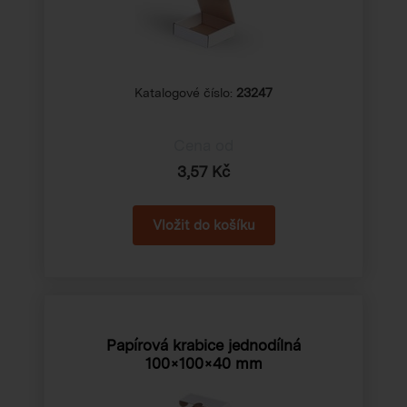
Katalogové číslo:
23247
Cena od
3,57 Kč
Papírová krabice jednodílná
100×100×40 mm