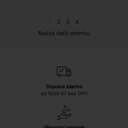
Zpět
1
2
3
4
Načíst další stránku
Doprava zdarma
od 5000 Kč bez DPH
Věrnostní program