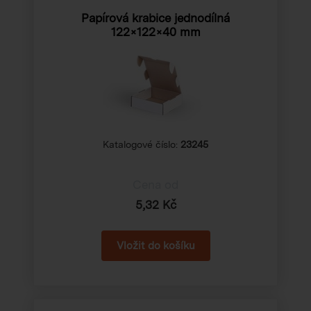
Papírová krabice jednodílná
122×122×40 mm
Katalogové číslo:
23245
Cena od
5,32 Kč