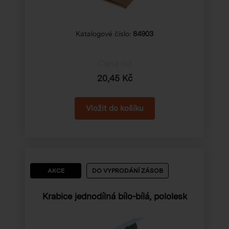
Katalogové číslo:
84903
Cena od
20,45 Kč
AKCE
DO VYPRODÁNÍ ZÁSOB
Krabice jednodílná bílo-bílá, pololesk