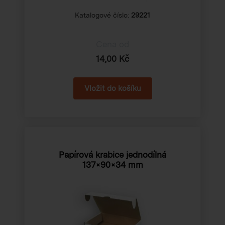
Katalogové číslo:
29221
Cena od
14,00 Kč
Papírová krabice jednodílná
137×90×34 mm