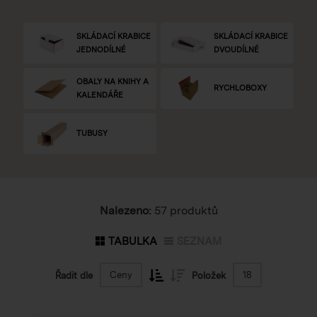
SKLÁDACÍ KRABICE
SKLÁDACÍ KRABICE
JEDNODÍLNÉ
DVOUDÍLNÉ
OBALY NA KNIHY A
RYCHLOBOXY
KALENDÁŘE
TUBUSY
Nalezeno:
57 produktů
TABULKA
SEZNAM
Ceny
18
Řadit dle
Položek