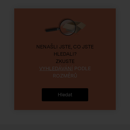
NENAŠLI JSTE, CO JSTE
HLEDALI?
ZKUSTE
VYHLEDÁVÁNÍ
PODLE
ROZMĚRŮ
Hledat