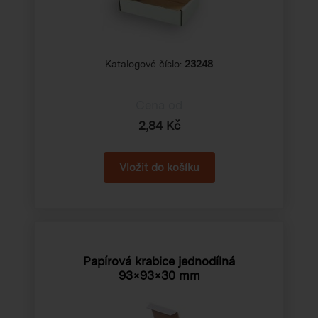
Katalogové číslo:
23248
Cena od
2,84 Kč
Papírová krabice jednodílná
93×93×30 mm