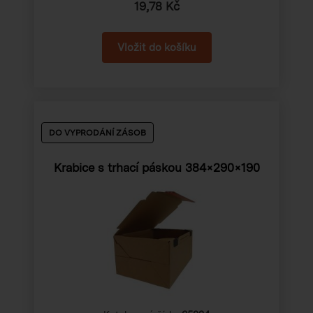
19,78 Kč
DO VYPRODÁNÍ ZÁSOB
Krabice s trhací páskou 384×290×190