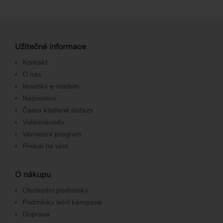
Užitečné informace
Kontakt
O nás
Novinky e-mailem
Názvosloví
Často kladené dotazy
Videonávody
Věrnostní program
Přebal na víno
O nákupu
Obchodní podmínky
Podmínky letní kampaně
Doprava