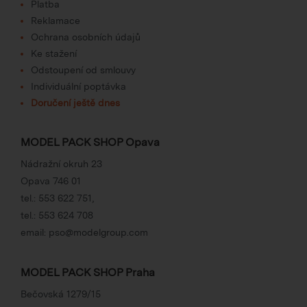
Platba
Reklamace
Ochrana osobních údajů
Ke stažení
Odstoupení od smlouvy
Individuální poptávka
Doručení ještě dnes
MODEL PACK SHOP Opava
Nádražní okruh 23
Opava 746 01
tel.:
553 622 751
,
tel.:
553 624 708
email:
pso@modelgroup.com
MODEL PACK SHOP Praha
Bečovská 1279/15