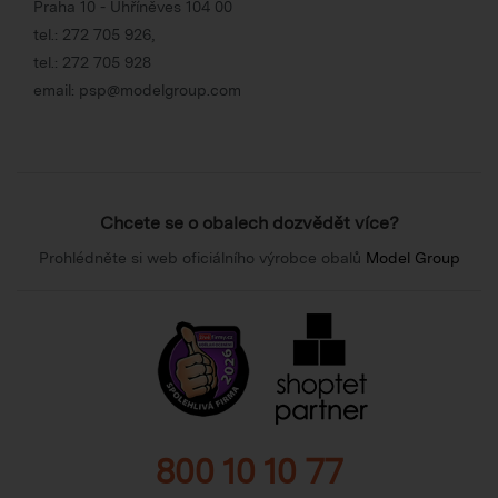
Praha 10 - Uhříněves 104 00
tel.:
272 705 926
,
tel.:
272 705 928
email:
psp@modelgroup.com
Chcete se o obalech dozvědět více?
Prohlédněte si web oficiálního výrobce obalů
Model Group
800 10 10 77