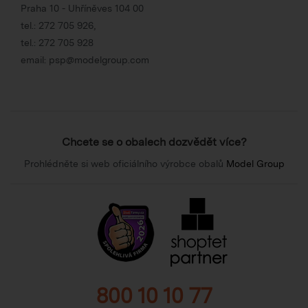
Praha 10 - Uhříněves 104 00
tel.:
272 705 926
,
tel.:
272 705 928
email:
psp@modelgroup.com
Chcete se o obalech dozvědět více?
Prohlédněte si web oficiálního výrobce obalů
Model Group
800 10 10 77