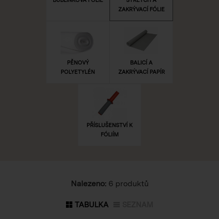
ZAKRÝVACÍ FÓLIE
PĚNOVÝ
BALICÍ A
POLYETYLÉN
ZAKRÝVACÍ PAPÍR
PŘÍSLUŠENSTVÍ K
FÓLIÍM
Nalezeno:
6 produktů
TABULKA
SEZNAM