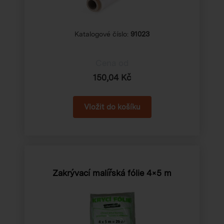
Katalogové číslo:
91023
Cena od
150,04 Kč
Zakrývací malířská fólie 4×5 m