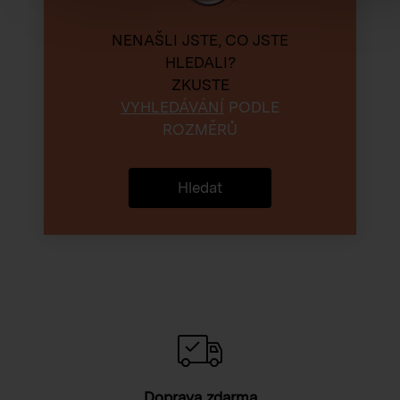
NENAŠLI JSTE, CO JSTE
HLEDALI?
ZKUSTE
VYHLEDÁVÁNÍ
PODLE
ROZMĚRŮ
Hledat
Doprava zdarma