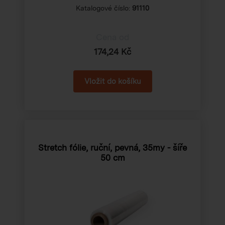
Katalogové číslo:
91110
Cena od
174,24 Kč
Stretch fólie, ruční, pevná, 35my - šíře
50 cm