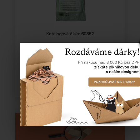
Katalogové číslo:
60352
Cena od
25,41 Kč