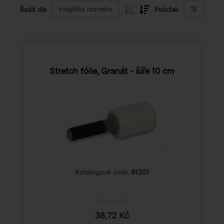
Vnějšího rozměru
18
Řadit dle
Položek
Stretch fólie, Granát - šíře 10 cm
Katalogové číslo:
91201
Cena od
38,72 Kč