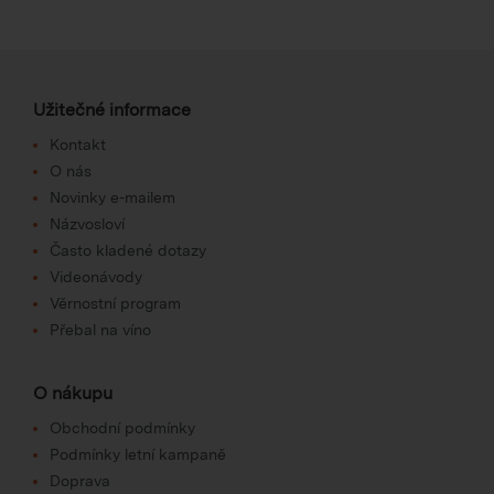
Užitečné informace
Kontakt
O nás
Novinky e-mailem
Názvosloví
Často kladené dotazy
Videonávody
Věrnostní program
Přebal na víno
O nákupu
Obchodní podmínky
Podmínky letní kampaně
Doprava