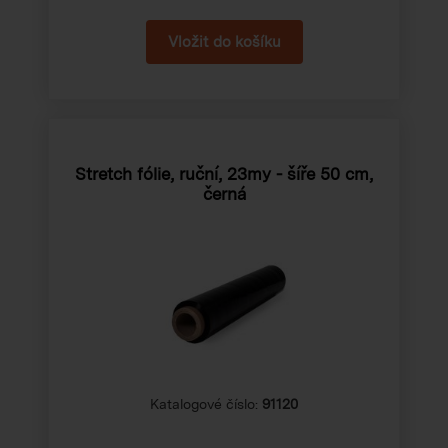
Stretch fólie, ruční, 23my - šíře 50 cm,
černá
Katalogové číslo:
91120