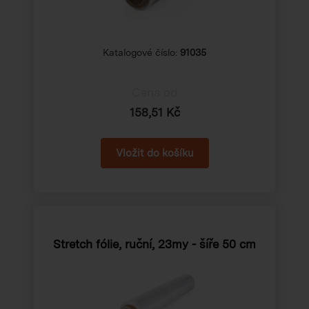
Katalogové číslo:
91035
Cena od
158,51 Kč
Stretch fólie, ruční, 23my - šíře 50 cm