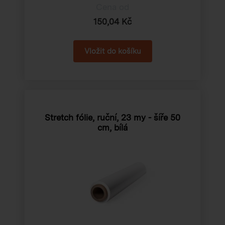
Cena od
150,04 Kč
Stretch fólie, ruční, 23 my - šíře 50
cm, bílá