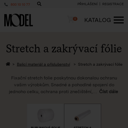
PŘIHLÁŠENÍ
REGISTRACE
800 10 10 77
PackShop
Košík
KATALOG
0
ME
Stretch a zakrývací fólie
Zpět na homepage
Balicí materiál a příslušenství
Stretch a zakrývací fólie
Fixační stretch folie poskytnou dokonalou ochranu
vašim výrobkům. Snadné a pohodlné spojení do
jednoho celku, ochrana proti znečištění,
…
Číst dále
BUBLINKOVÁ FOLIE
STRETCH A