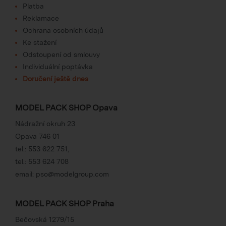
Platba
Reklamace
Ochrana osobních údajů
Ke stažení
Odstoupení od smlouvy
Individuální poptávka
Doručení ještě dnes
MODEL PACK SHOP Opava
Nádražní okruh 23
Opava 746 01
tel.:
553 622 751
,
tel.:
553 624 708
email:
pso@modelgroup.com
MODEL PACK SHOP Praha
Bečovská 1279/15