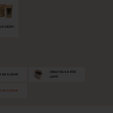
CK SÁČKY
OBALY NA 4 A VÍCE
Y NA 3 LÁHVE
LAHVÍ
Y NA 3 LÁHVE