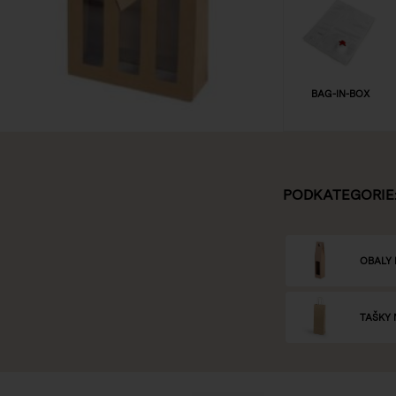
BAG-IN-BOX
PODKATEGORIE
OBALY 
TAŠKY 