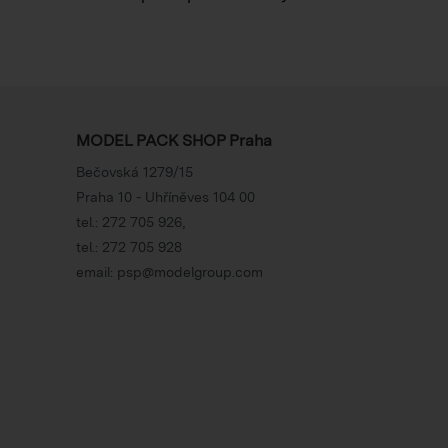
MODEL PACK SHOP Praha
Bečovská 1279/15
Praha 10 - Uhříněves 104 00
tel.:
272 705 926
,
tel.:
272 705 928
email:
psp@modelgroup.com