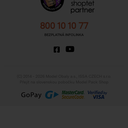
800 10 10 77
BEZPLATNÁ INFOLINKA
(C) 2014 - 2026 Model Obaly a.s.,
ISSA CZECH s.r.o.
Přejít na slovenskou pobočku Model Pack Shop