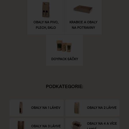
OBALY NA PIVO,
KRABICE A OBALY
PLECH, SKLO
NA POTRAVINY
DOYPACK SÁČKY
PODKATEGORIE:
OBALY NA 1 LÁHEV
OBALY NA 2 LÁHVE
OBALY NA 4 A VÍCE
OBALY NA 3 LÁHVE
LAHVÍ