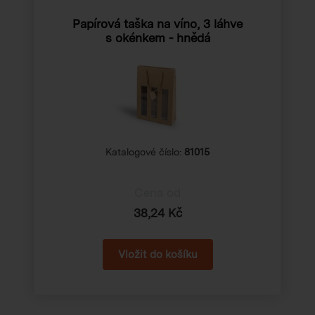
Papírová taška na víno, 3 láhve
s okénkem - hnědá
Katalogové číslo:
81015
Cena od
38,24 Kč