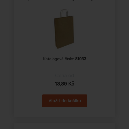
Katalogové číslo:
81033
Cena od
13,89 Kč