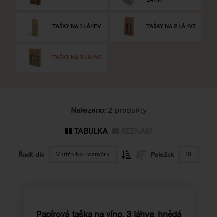
TAŠKY NA 1 LÁHEV
TAŠKY NA 2 LÁHVE
TAŠKY NA 3 LÁHVE
Nalezeno:
2 produkty
TABULKA
SEZNAM
Vnitřního rozměru
18
Řadit dle
Položek
Papírová taška na víno, 3 láhve, hnědá