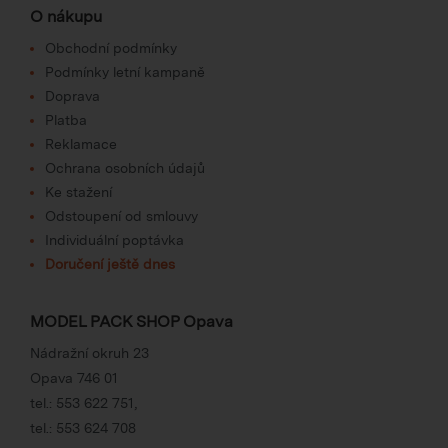
O nákupu
Obchodní podmínky
Podmínky letní kampaně
Doprava
Platba
Reklamace
Ochrana osobních údajů
Ke stažení
Odstoupení od smlouvy
Individuální poptávka
Doručení ještě dnes
MODEL PACK SHOP Opava
Nádražní okruh 23
Opava 746 01
tel.:
553 622 751
,
tel.:
553 624 708