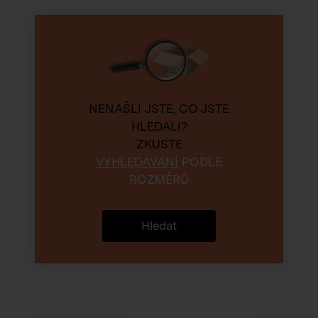
NENAŠLI JSTE, CO JSTE
HLEDALI?
ZKUSTE
VYHLEDÁVÁNÍ
PODLE
ROZMĚRŮ
Hledat