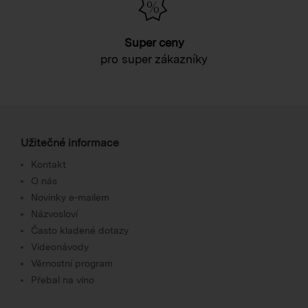
Super ceny
pro super zákazníky
Užitečné informace
Kontakt
O nás
Novinky e-mailem
Názvosloví
Často kladené dotazy
Videonávody
Věrnostní program
Přebal na víno