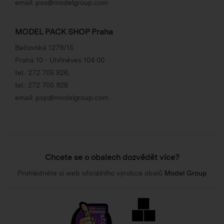
email:
pso@modelgroup.com
MODEL PACK SHOP Praha
Bečovská 1279/15
Praha 10 - Uhříněves 104 00
tel.:
272 705 926
,
tel.:
272 705 928
email:
psp@modelgroup.com
Chcete se o obalech dozvědět více?
Prohlédněte si web oficiálního výrobce obalů
Model Group