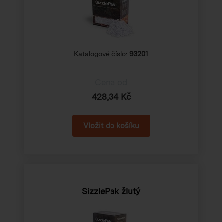
Katalogové číslo:
93201
Cena od
428,34 Kč
SizzlePak žlutý