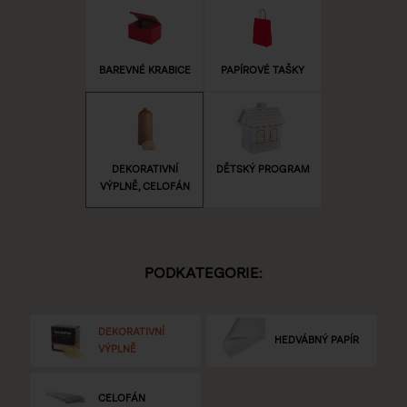
BAREVNÉ KRABICE
PAPÍROVÉ TAŠKY
DEKORATIVNÍ
DĚTSKÝ PROGRAM
VÝPLNĚ, CELOFÁN
PODKATEGORIE:
DEKORATIVNÍ
HEDVÁBNÝ PAPÍR
VÝPLNĚ
CELOFÁN