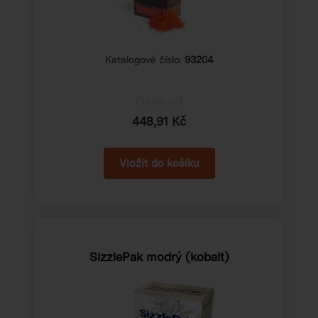
Katalogové číslo:
93204
Cena od
448,91 Kč
SizzlePak modrý (kobalt)