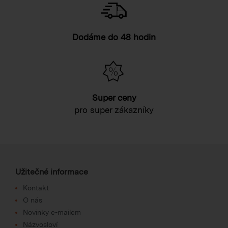
Dodáme do 48 hodin
Super ceny
pro super zákazníky
Užitečné informace
Kontakt
O nás
Novinky e-mailem
Názvosloví