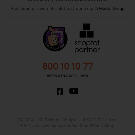
Prohlédněte si web oficiálního výrobce obalů
Model Group
800 10 10 77
BEZPLATNÁ INFOLINKA
(C) 2014 - 2026 Model Obaly a.s.,
ISSA CZECH s.r.o.
Přejít na slovenskou pobočku Model Pack Shop