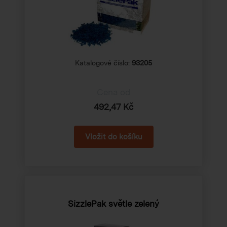
Katalogové číslo:
93205
Cena od
492,47 Kč
SizzlePak světle zelený