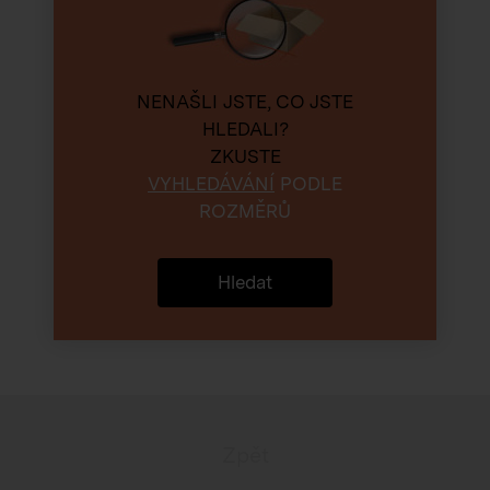
NENAŠLI JSTE, CO JSTE
HLEDALI?
ZKUSTE
VYHLEDÁVÁNÍ
PODLE
ROZMĚRŮ
Hledat
Zpět