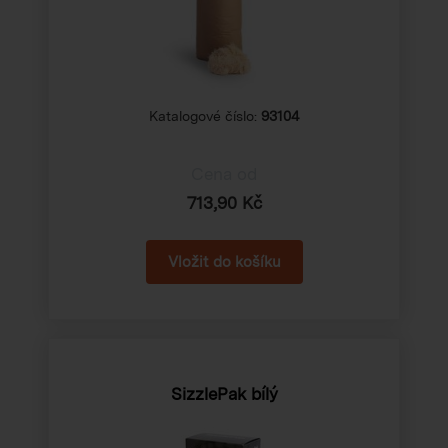
Katalogové číslo:
93104
Cena od
713,90 Kč
SizzlePak bílý