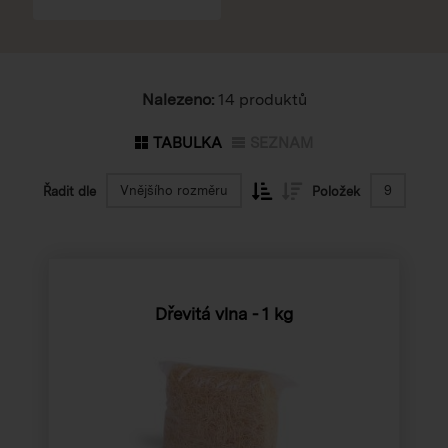
Nalezeno:
14 produktů
TABULKA
SEZNAM
Vnějšího rozměru
9
Řadit dle
Položek
Dřevitá vlna - 1 kg