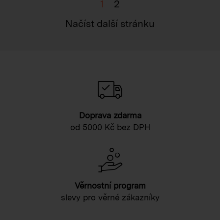
1
2
Načíst další stránku
Doprava zdarma
od 5000 Kč bez DPH
Věrnostní program
slevy pro věrné zákazníky