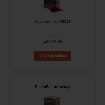
Katalogové číslo:
93203
Cena od
462,22 Kč
SizzlePak oranžový