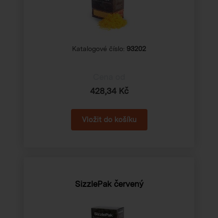
Katalogové číslo:
93202
Cena od
428,34 Kč
SizzlePak červený