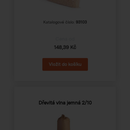
Katalogové číslo:
93103
Cena od
148,39 Kč
Dřevitá vlna jemná 2/10