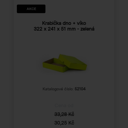
AKCE
Krabička dno + víko
322 x 241 x 51 mm
- zelená
Katalogové číslo:
52104
Cena od
33,28 Kč
30,25 Kč