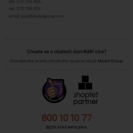
tel.:
272 705 926
,
tel.:
272 705 928
email:
psp@modelgroup.com
Chcete se o obalech dozvědět více?
Prohlédněte si web oficiálního výrobce obalů
Model Group
800 10 10 77
BEZPLATNÁ INFOLINKA