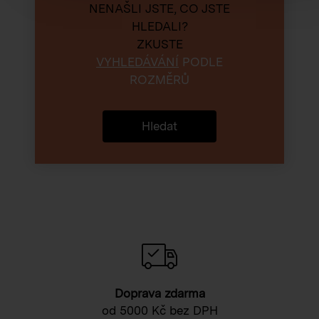
NENAŠLI JSTE, CO JSTE
HLEDALI?
ZKUSTE
VYHLEDÁVÁNÍ
PODLE
ROZMĚRŮ
Hledat
Doprava zdarma
od 5000 Kč bez DPH