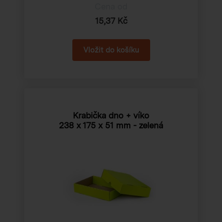
Cena od
15,37 Kč
Krabička dno + víko
238 x 175 x 51 mm
- zelená