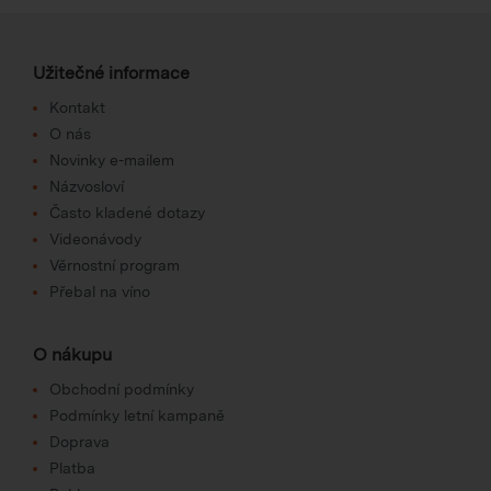
Užitečné informace
Kontakt
O nás
Novinky e-mailem
Názvosloví
Často kladené dotazy
Videonávody
Věrnostní program
Přebal na víno
O nákupu
Obchodní podmínky
Podmínky letní kampaně
Doprava
Platba