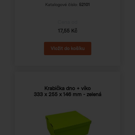
Katalogové číslo:
52101
Cena od
17,55 Kč
Krabička dno + víko
333 x 255 x 146 mm
- zelená