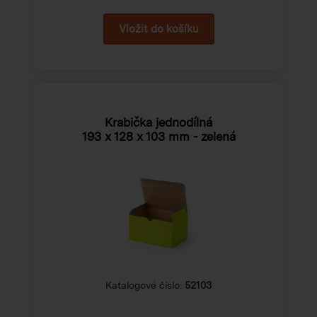
Krabička jednodílná
193 x 128 x 103 mm
- zelená
Katalogové číslo:
52103