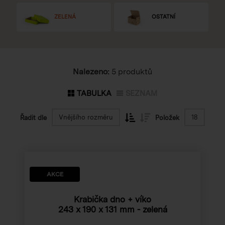
ZELENÁ
OSTATNÍ
Nalezeno:
5 produktů
TABULKA
SEZNAM
Vnějšího rozměru
18
Řadit dle
Položek
AKCE
Krabička dno + víko
243 x 190 x 131 mm
- zelená