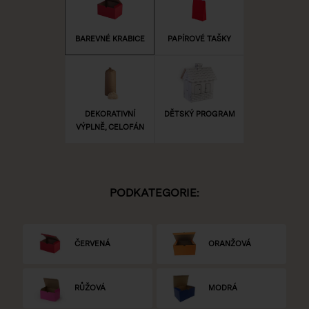
BAREVNÉ KRABICE
PAPÍROVÉ TAŠKY
DEKORATIVNÍ
DĚTSKÝ PROGRAM
VÝPLNĚ, CELOFÁN
PODKATEGORIE:
ČERVENÁ
ORANŽOVÁ
RŮŽOVÁ
MODRÁ