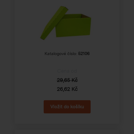
Katalogové číslo:
52106
Cena od
29,65 Kč
26,62 Kč