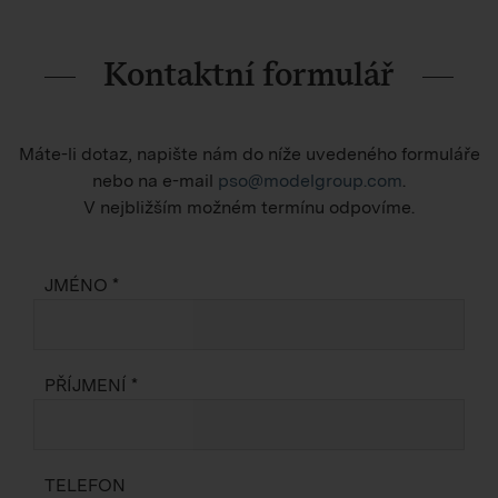
Kontaktní formulář
Máte-li dotaz, napište nám do níže uvedeného formuláře
nebo na e-mail
pso@modelgroup.com
.
V nejbližším možném termínu odpovíme.
JMÉNO *
PŘÍJMENÍ *
TELEFON