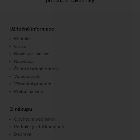
pro super zákazníky
Užitečné informace
Kontakt
O nás
Novinky e-mailem
Názvosloví
Často kladené dotazy
Videonávody
Věrnostní program
Přebal na víno
O nákupu
Obchodní podmínky
Podmínky letní kampaně
Doprava