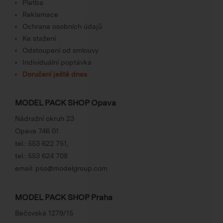
Platba
Reklamace
Ochrana osobních údajů
Ke stažení
Odstoupení od smlouvy
Individuální poptávka
Doručení ještě dnes
MODEL PACK SHOP Opava
Nádražní okruh 23
Opava 746 01
tel.:
553 622 751
,
tel.:
553 624 708
email:
pso@modelgroup.com
MODEL PACK SHOP Praha
Bečovská 1279/15