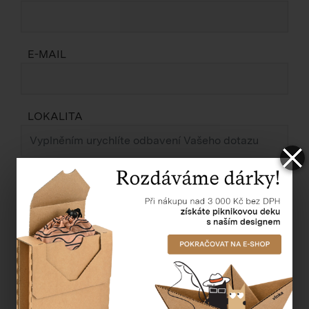
E-MAIL
LOKALITA
ZPRÁVA *