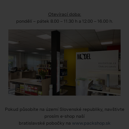
Otevírací doba:
pondělí – pátek
8.00 – 11.30 h
a
12.00 – 16.00 h
.
Pokud působíte na území Slovenské republiky, navštivte
prosím e-shop naší
bratislavské pobočky na
www.packshop.sk