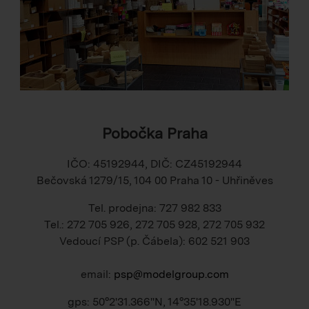
Pobočka Praha
IČO: 45192944, DIČ: CZ45192944
Bečovská 1279/15, 104 00 Praha 10 - Uhřiněves
Tel. prodejna: 727 982 833
Tel.: 272 705 926, 272 705 928, 272 705 932
Vedoucí PSP (p. Čábela): 602 521 903
email:
psp@modelgroup.com
gps: 50°2'31.366"N, 14°35'18.930"E