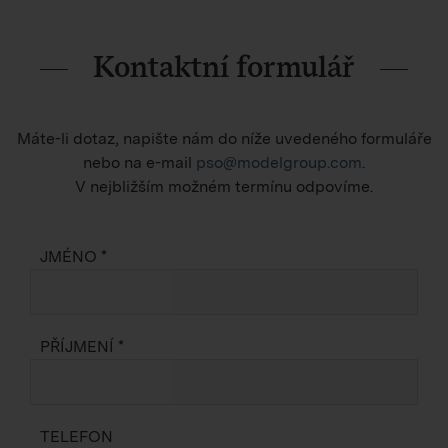
Kontaktní formulář
Máte-li dotaz, napište nám do níže uvedeného formuláře
nebo na e-mail
pso@modelgroup.com
.
V nejbližším možném termínu odpovíme.
JMÉNO *
PŘÍJMENÍ *
TELEFON