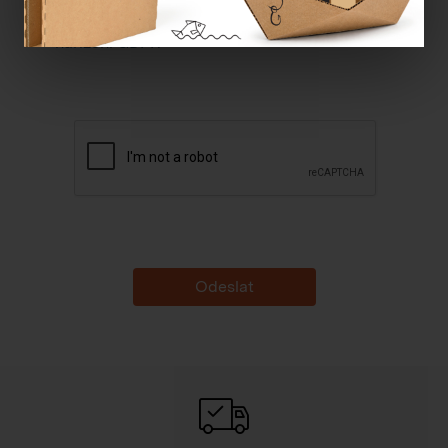
Souhlasím se
zpracováním osobních údajů dle
nařízení GDPR