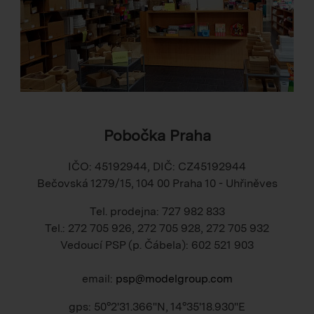
Pobočka Praha
IČO: 45192944, DIČ: CZ45192944
Bečovská 1279/15, 104 00 Praha 10 - Uhřiněves
Tel. prodejna: 727 982 833
Tel.: 272 705 926, 272 705 928, 272 705 932
Vedoucí PSP (p. Čábela): 602 521 903
email:
psp@modelgroup.com
gps: 50°2'31.366"N, 14°35'18.930"E