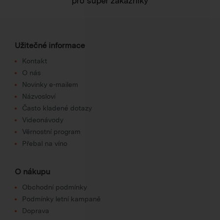
pro super zákazníky
Užitečné informace
Kontakt
O nás
Novinky e-mailem
Názvosloví
Často kladené dotazy
Videonávody
Věrnostní program
Přebal na víno
O nákupu
Obchodní podmínky
Podmínky letní kampaně
Doprava