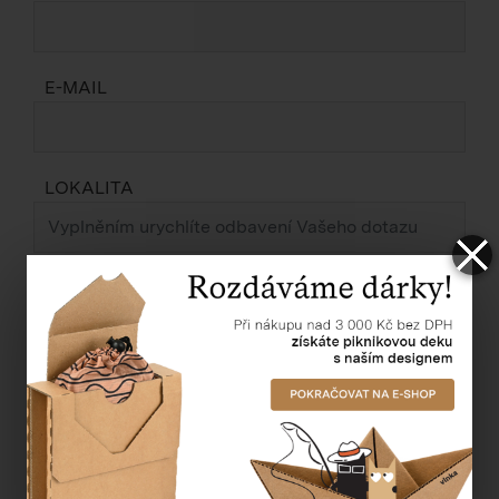
E-MAIL
LOKALITA
ZPRÁVA *