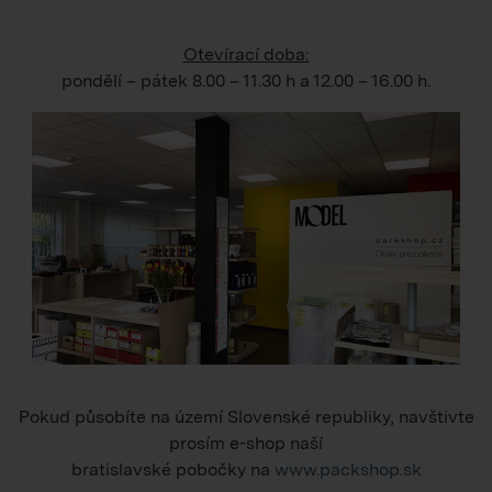
Otevírací doba:
pondělí – pátek
8.00 – 11.30 h
a
12.00 – 16.00 h
.
Pokud působíte na území Slovenské republiky, navštivte
prosím e-shop naší
bratislavské pobočky na
www.packshop.sk