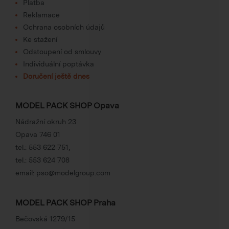
Platba
Reklamace
Ochrana osobních údajů
Ke stažení
Odstoupení od smlouvy
Individuální poptávka
Doručení ještě dnes
MODEL PACK SHOP Opava
Nádražní okruh 23
Opava 746 01
tel.:
553 622 751
,
tel.:
553 624 708
email:
pso@modelgroup.com
MODEL PACK SHOP Praha
Bečovská 1279/15