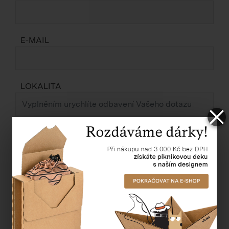
E-MAIL
LOKALITA
ZPRÁVA *