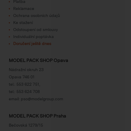
Platba
Reklamace
Ochrana osobních údajů
Ke stažení
Odstoupení od smlouvy
Individuální poptávka
Doručení ještě dnes
MODEL PACK SHOP Opava
Nádražní okruh 23
Opava 746 01
tel.:
553 622 751
,
tel.:
553 624 708
email:
pso@modelgroup.com
MODEL PACK SHOP Praha
Bečovská 1279/15