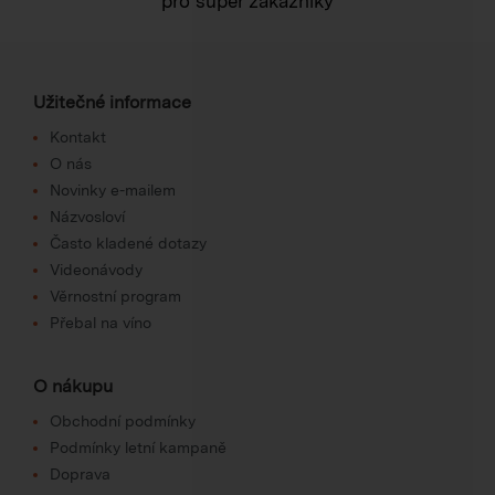
pro super zákazníky
Užitečné informace
Kontakt
O nás
Novinky e-mailem
Názvosloví
Často kladené dotazy
Videonávody
Věrnostní program
Přebal na víno
O nákupu
Obchodní podmínky
Podmínky letní kampaně
Doprava