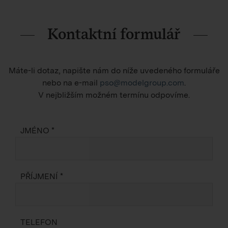
Kontaktní formulář
Máte-li dotaz, napište nám do níže uvedeného formuláře
nebo na e-mail
pso@modelgroup.com
.
V nejbližším možném termínu odpovíme.
JMÉNO *
PŘÍJMENÍ *
TELEFON