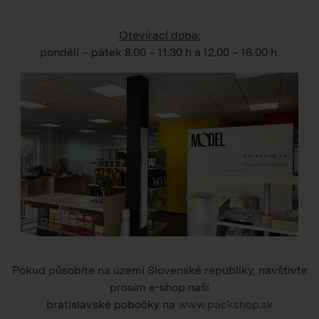
Otevírací doba:
pondělí – pátek
8.00 – 11.30 h
a
12.00 – 16.00 h
.
Pokud působíte na území Slovenské republiky, navštivte
prosím e-shop naší
bratislavské pobočky na
www.packshop.sk