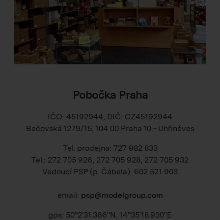
Pobočka Praha
IČO: 45192944, DIČ: CZ45192944
Bečovská 1279/15, 104 00 Praha 10 - Uhřiněves
Tel. prodejna: 727 982 833
Tel.: 272 705 926, 272 705 928, 272 705 932
Vedoucí PSP (p. Čábela): 602 521 903
email:
psp@modelgroup.com
gps: 50°2'31.366"N, 14°35'18.930"E