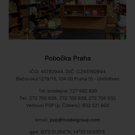
Pobočka Praha
IČO: 45192944, DIČ: CZ45192944
Bečovská 1279/15, 104 00 Praha 10 - Uhřiněves
Tel. prodejna: 727 982 833
Tel.: 272 705 926, 272 705 928, 272 705 932
Vedoucí PSP (p. Čábela): 602 521 903
email:
psp@modelgroup.com
gps: 50°2'31.366"N, 14°35'18.930"E