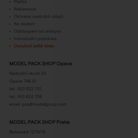
Platba
Reklamace
Ochrana osobních údajů
Ke stažení
Odstoupení od smlouvy
Individuální poptávka
Doručení ještě dnes
MODEL PACK SHOP Opava
Nádražní okruh 23
Opava 746 01
tel.:
553 622 751
,
tel.:
553 624 708
email:
pso@modelgroup.com
MODEL PACK SHOP Praha
Bečovská 1279/15