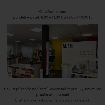
Otevírací doba:
pondělí – pátek
8.00 – 11.30 h
a
12.00 – 16.00 h
.
Pokud působíte na území Slovenské republiky, navštivte
prosím e-shop naší
bratislavské pobočky na
www.packshop.sk