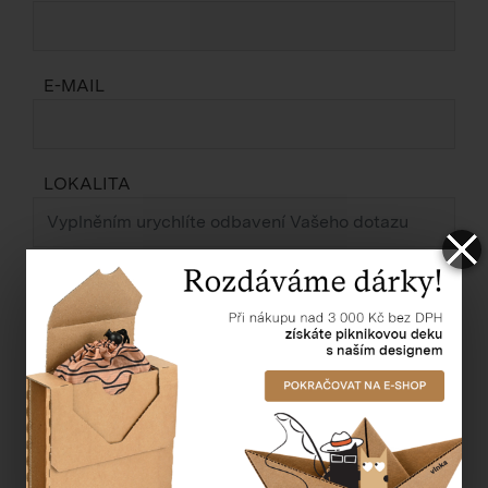
E-MAIL
LOKALITA
ZPRÁVA *