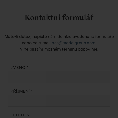
Kontaktní formulář
Máte-li dotaz, napište nám do níže uvedeného formuláře
nebo na e-mail
pso@modelgroup.com
.
V nejbližším možném termínu odpovíme.
JMÉNO *
PŘÍJMENÍ *
TELEFON