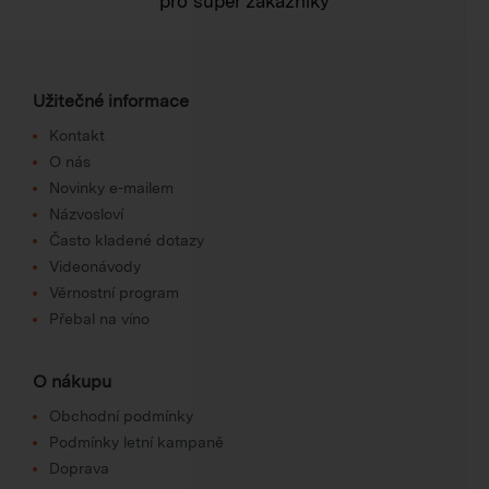
pro super zákazníky
Užitečné informace
Kontakt
O nás
Novinky e-mailem
Názvosloví
Často kladené dotazy
Videonávody
Věrnostní program
Přebal na víno
O nákupu
Obchodní podmínky
Podmínky letní kampaně
Doprava