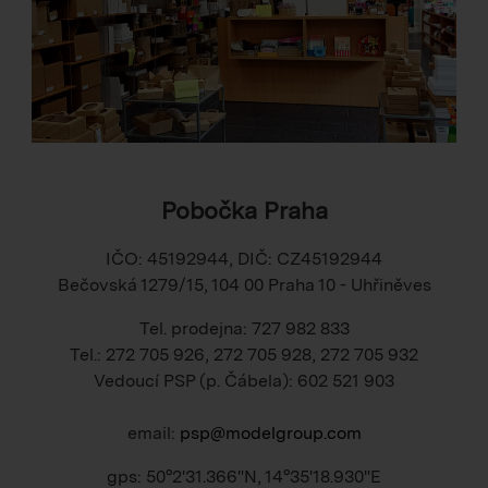
Pobočka Praha
IČO: 45192944, DIČ: CZ45192944
Bečovská 1279/15, 104 00 Praha 10 - Uhřiněves
Tel. prodejna: 727 982 833
Tel.: 272 705 926, 272 705 928, 272 705 932
Vedoucí PSP (p. Čábela): 602 521 903
email:
psp@modelgroup.com
gps: 50°2'31.366"N, 14°35'18.930"E