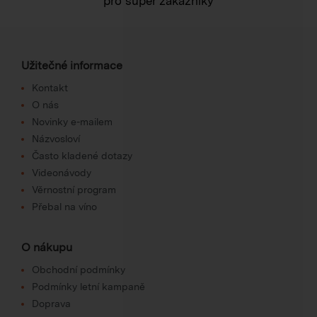
pro super zákazníky
Užitečné informace
Kontakt
O nás
Novinky e-mailem
Názvosloví
Často kladené dotazy
Videonávody
Věrnostní program
Přebal na víno
O nákupu
Obchodní podmínky
Podmínky letní kampaně
Doprava