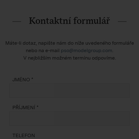
Kontaktní formulář
Máte-li dotaz, napište nám do níže uvedeného formuláře
nebo na e-mail
pso@modelgroup.com
.
V nejbližším možném termínu odpovíme.
JMÉNO *
PŘÍJMENÍ *
TELEFON