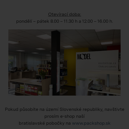
Otevírací doba:
pondělí – pátek
8.00 – 11.30 h
a
12.00 – 16.00 h
.
Pokud působíte na území Slovenské republiky, navštivte
prosím e-shop naší
bratislavské pobočky na
www.packshop.sk