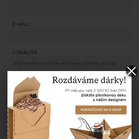
E-MAIL
LOKALITA
ZPRÁVA *