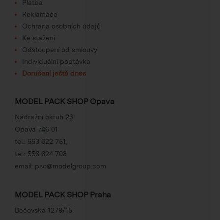
Platba
Reklamace
Ochrana osobních údajů
Ke stažení
Odstoupení od smlouvy
Individuální poptávka
Doručení ještě dnes
MODEL PACK SHOP Opava
Nádražní okruh 23
Opava 746 01
tel.:
553 622 751
,
tel.:
553 624 708
email:
pso@modelgroup.com
MODEL PACK SHOP Praha
Bečovská 1279/15