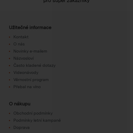
pro super zákazníky
Užitečné informace
Kontakt
O nás
Novinky e-mailem
Názvosloví
Často kladené dotazy
Videonávody
Věrnostní program
Přebal na víno
O nákupu
Obchodní podmínky
Podmínky letní kampaně
Doprava