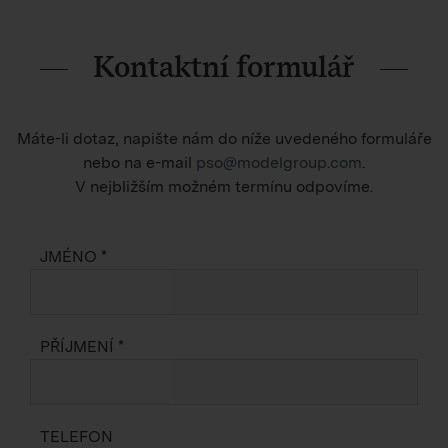
Kontaktní formulář
Máte-li dotaz, napište nám do níže uvedeného formuláře
nebo na e-mail
pso@modelgroup.com
.
V nejbližším možném termínu odpovíme.
JMÉNO *
PŘÍJMENÍ *
TELEFON