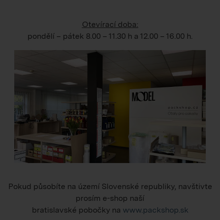
Otevírací doba:
pondělí – pátek
8.00 – 11.30 h
a
12.00 – 16.00 h
.
Pokud působíte na území Slovenské republiky, navštivte
prosím e-shop naší
bratislavské pobočky na
www.packshop.sk