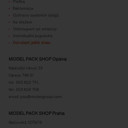
Platba
Reklamace
Ochrana osobních údajů
Ke stažení
Odstoupení od smlouvy
Individuální poptávka
Doručení ještě dnes
MODEL PACK SHOP Opava
Nádražní okruh 23
Opava 746 01
tel.:
553 622 751
,
tel.:
553 624 708
email:
pso@modelgroup.com
MODEL PACK SHOP Praha
Bečovská 1279/15