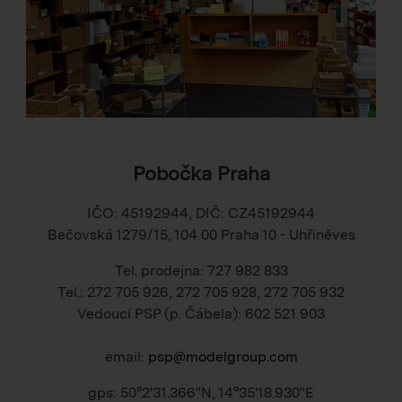
Pobočka Praha
IČO: 45192944, DIČ: CZ45192944
Bečovská 1279/15, 104 00 Praha 10 - Uhřiněves
Tel. prodejna: 727 982 833
Tel.: 272 705 926, 272 705 928, 272 705 932
Vedoucí PSP (p. Čábela): 602 521 903
email:
psp@modelgroup.com
gps: 50°2'31.366"N, 14°35'18.930"E