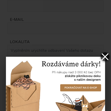
E-MAIL
LOKALITA
ZPRÁVA *