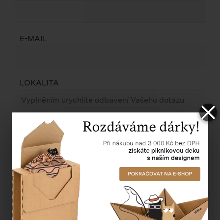
E-MAIL
LOKALITA
ZPRÁVA *