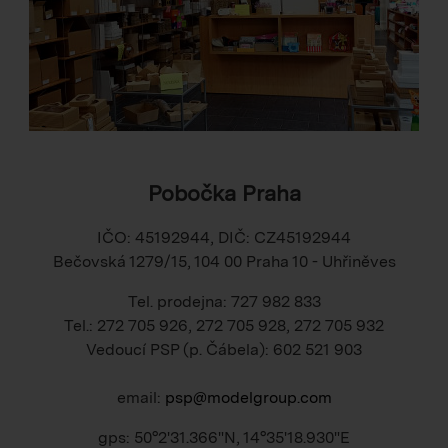
Pobočka Praha
IČO: 45192944, DIČ: CZ45192944
Bečovská 1279/15, 104 00 Praha 10 - Uhřiněves
Tel. prodejna: 727 982 833
Tel.: 272 705 926, 272 705 928, 272 705 932
Vedoucí PSP (p. Čábela): 602 521 903
email:
psp@modelgroup.com
gps: 50°2'31.366"N, 14°35'18.930"E