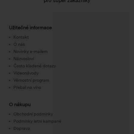
pro super zákazníky
Užitečné informace
Kontakt
O nás
Novinky e-mailem
Názvosloví
Často kladené dotazy
Videonávody
Věrnostní program
Přebal na víno
O nákupu
Obchodní podmínky
Podmínky letní kampaně
Doprava