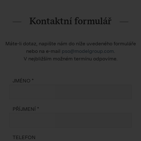
Kontaktní formulář
Máte-li dotaz, napište nám do níže uvedeného formuláře
nebo na e-mail
pso@modelgroup.com
.
V nejbližším možném termínu odpovíme.
JMÉNO *
PŘÍJMENÍ *
TELEFON