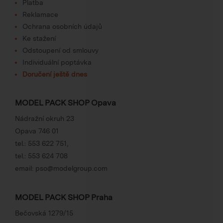
Platba
Reklamace
Ochrana osobních údajů
Ke stažení
Odstoupení od smlouvy
Individuální poptávka
Doručení ještě dnes
MODEL PACK SHOP Opava
Nádražní okruh 23
Opava 746 01
tel.:
553 622 751
,
tel.:
553 624 708
email:
pso@modelgroup.com
MODEL PACK SHOP Praha
Bečovská 1279/15