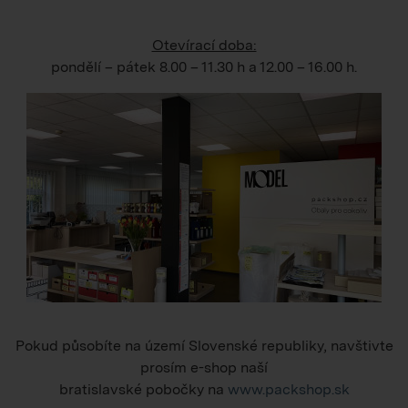
Otevírací doba:
pondělí – pátek
8.00 – 11.30 h
a
12.00 – 16.00 h
.
Pokud působíte na území Slovenské republiky, navštivte
prosím e-shop naší
bratislavské pobočky na
www.packshop.sk