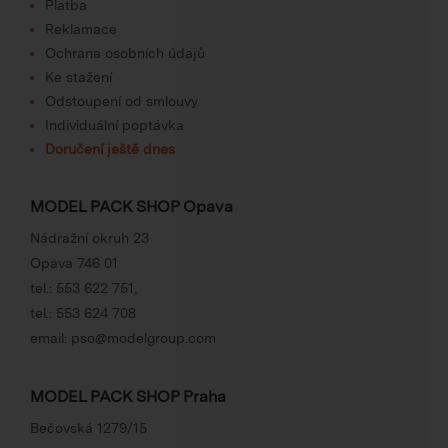
Platba
Reklamace
Ochrana osobních údajů
Ke stažení
Odstoupení od smlouvy
Individuální poptávka
Doručení ještě dnes
MODEL PACK SHOP Opava
Nádražní okruh 23
Opava 746 01
tel.:
553 622 751
,
tel.:
553 624 708
email:
pso@modelgroup.com
MODEL PACK SHOP Praha
Bečovská 1279/15