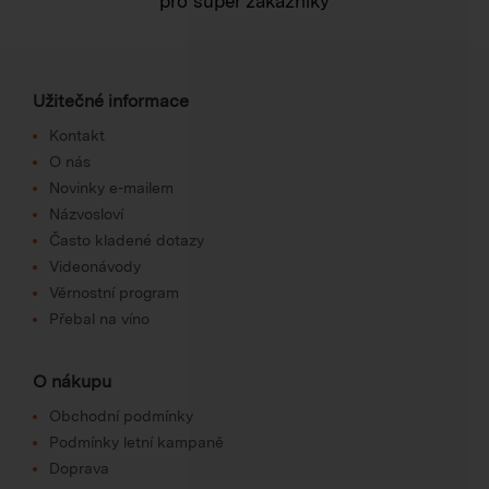
pro super zákazníky
Užitečné informace
Kontakt
O nás
Novinky e-mailem
Názvosloví
Často kladené dotazy
Videonávody
Věrnostní program
Přebal na víno
O nákupu
Obchodní podmínky
Podmínky letní kampaně
Doprava