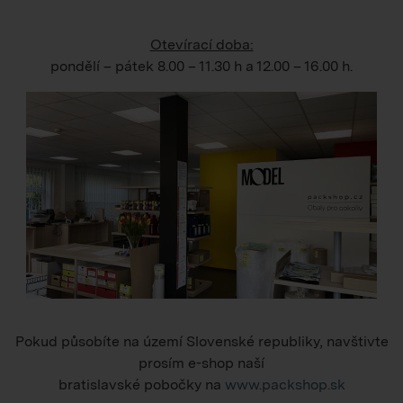
Otevírací doba:
pondělí – pátek
8.00 – 11.30 h
a
12.00 – 16.00 h
.
Pokud působíte na území Slovenské republiky, navštivte
prosím e-shop naší
bratislavské pobočky na
www.packshop.sk