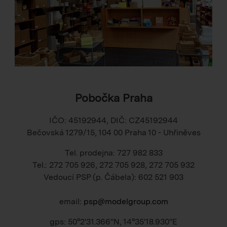
Pobočka Praha
IČO: 45192944, DIČ: CZ45192944
Bečovská 1279/15, 104 00 Praha 10 - Uhřiněves
Tel. prodejna: 727 982 833
Tel.: 272 705 926, 272 705 928, 272 705 932
Vedoucí PSP (p. Čábela): 602 521 903
email:
psp@modelgroup.com
gps: 50°2'31.366"N, 14°35'18.930"E