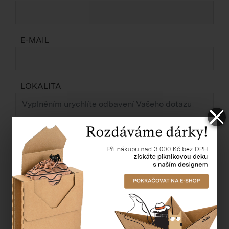
E-MAIL
LOKALITA
ZPRÁVA *