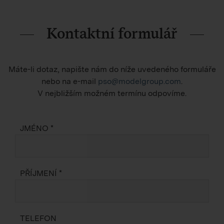
Kontaktní formulář
Máte-li dotaz, napište nám do níže uvedeného formuláře
nebo na e-mail
pso@modelgroup.com
.
V nejbližším možném termínu odpovíme.
JMÉNO *
PŘÍJMENÍ *
TELEFON