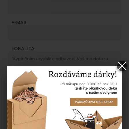
E-MAIL
LOKALITA
ZPRÁVA *