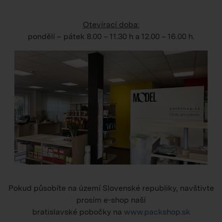
Otevírací doba:
pondělí – pátek
8.00 – 11.30 h
a
12.00 – 16.00 h
.
Pokud působíte na území Slovenské republiky, navštivte
prosím e-shop naší
bratislavské pobočky na
www.packshop.sk