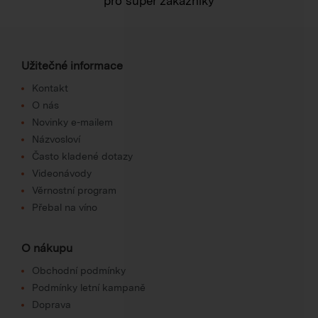
pro super zákazníky
Užitečné informace
Kontakt
O nás
Novinky e-mailem
Názvosloví
Často kladené dotazy
Videonávody
Věrnostní program
Přebal na víno
O nákupu
Obchodní podmínky
Podmínky letní kampaně
Doprava