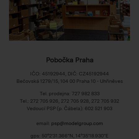
Pobočka Praha
IČO: 45192944, DIČ: CZ45192944
Bečovská 1279/15, 104 00 Praha 10 - Uhřiněves
Tel. prodejna: 727 982 833
Tel.: 272 705 926, 272 705 928, 272 705 932
Vedoucí PSP (p. Čábela): 602 521 903
email:
psp@modelgroup.com
gps: 50°2'31.366"N, 14°35'18.930"E