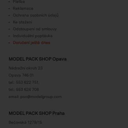
Platba
Reklamace
Ochrana osobních údajů
Ke stažení
Odstoupení od smlouvy
Individuální poptávka
Doručení ještě dnes
MODEL PACK SHOP Opava
Nádražní okruh 23
Opava 746 01
tel.:
553 622 751
,
tel.:
553 624 708
email:
pso@modelgroup.com
MODEL PACK SHOP Praha
Bečovská 1279/15