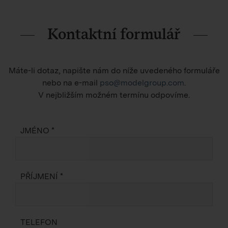
Kontaktní formulář
Máte-li dotaz, napište nám do níže uvedeného formuláře
nebo na e-mail
pso@modelgroup.com
.
V nejbližším možném termínu odpovíme.
JMÉNO *
PŘÍJMENÍ *
TELEFON