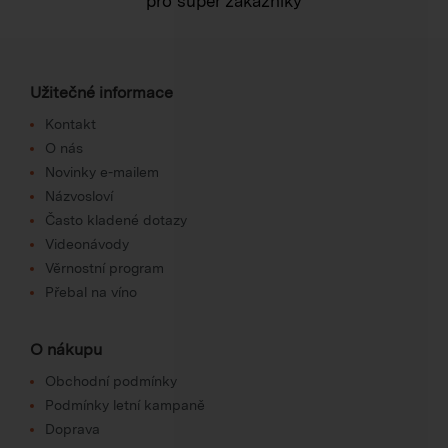
pro super zákazníky
Užitečné informace
Kontakt
O nás
Novinky e-mailem
Názvosloví
Často kladené dotazy
Videonávody
Věrnostní program
Přebal na víno
O nákupu
Obchodní podmínky
Podmínky letní kampaně
Doprava