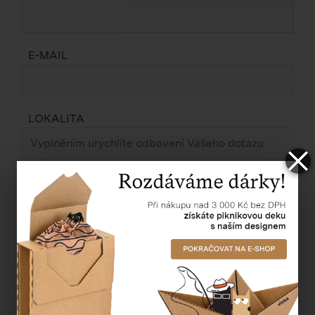
E-MAIL
LOKALITA
ZPRÁVA *