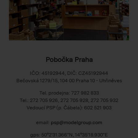
Pobočka Praha
IČO: 45192944, DIČ: CZ45192944
Bečovská 1279/15, 104 00 Praha 10 - Uhřiněves
Tel. prodejna: 727 982 833
Tel.: 272 705 926, 272 705 928, 272 705 932
Vedoucí PSP (p. Čábela): 602 521 903
email:
psp@modelgroup.com
gps: 50°2'31.366"N, 14°35'18.930"E