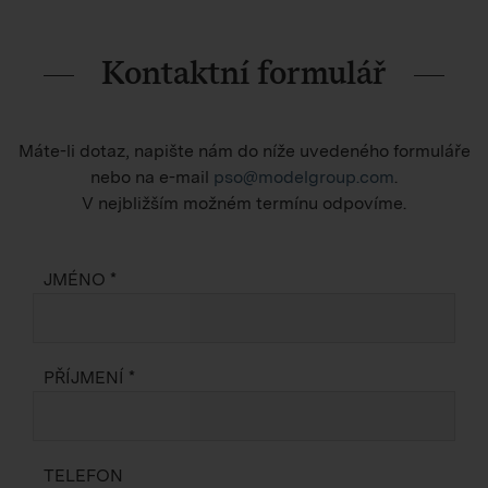
Kontaktní formulář
Máte-li dotaz, napište nám do níže uvedeného formuláře
nebo na e-mail
pso@modelgroup.com
.
V nejbližším možném termínu odpovíme.
JMÉNO *
PŘÍJMENÍ *
TELEFON