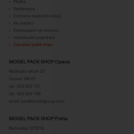
Platba
Reklamace
Ochrana osobních údajů
Ke stažení
Odstoupení od smlouvy
Individuální poptávka
Doručení ještě dnes
MODEL PACK SHOP Opava
Nádražní okruh 23
Opava 746 01
tel.:
553 622 751
,
tel.:
553 624 708
email:
pso@modelgroup.com
MODEL PACK SHOP Praha
Bečovská 1279/15