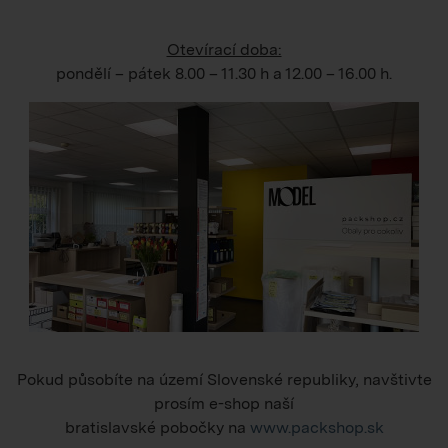
Otevírací doba:
pondělí – pátek
8.00 – 11.30 h
a
12.00 – 16.00 h
.
Pokud působíte na území Slovenské republiky, navštivte
prosím e-shop naší
bratislavské pobočky na
www.packshop.sk