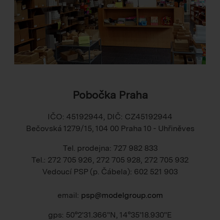
Pobočka Praha
IČO: 45192944, DIČ: CZ45192944
Bečovská 1279/15, 104 00 Praha 10 - Uhřiněves
Tel. prodejna: 727 982 833
Tel.: 272 705 926, 272 705 928, 272 705 932
Vedoucí PSP (p. Čábela): 602 521 903
email:
psp@modelgroup.com
gps: 50°2'31.366"N, 14°35'18.930"E