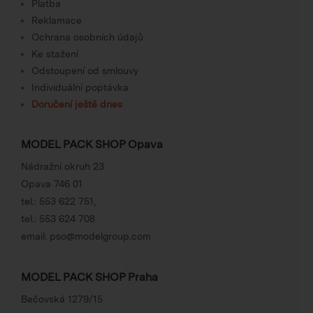
Platba
Reklamace
Ochrana osobních údajů
Ke stažení
Odstoupení od smlouvy
Individuální poptávka
Doručení ještě dnes
MODEL PACK SHOP Opava
Nádražní okruh 23
Opava 746 01
tel.:
553 622 751
,
tel.:
553 624 708
email:
pso@modelgroup.com
MODEL PACK SHOP Praha
Bečovská 1279/15