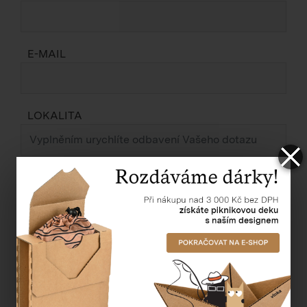
E-MAIL
LOKALITA
ZPRÁVA *