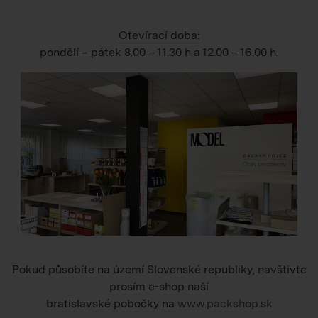
Otevírací doba:
pondělí – pátek
8.00 – 11.30 h
a
12.00 – 16.00 h
.
Pokud působíte na území Slovenské republiky, navštivte
prosím e-shop naší
bratislavské pobočky na
www.packshop.sk