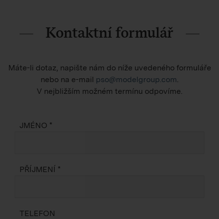
Kontaktní formulář
Máte-li dotaz, napište nám do níže uvedeného formuláře
nebo na e-mail
pso@modelgroup.com
.
V nejbližším možném termínu odpovíme.
JMÉNO *
PŘÍJMENÍ *
TELEFON