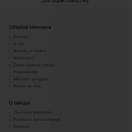
pro super zákazníky
Užitečné informace
Kontakt
O nás
Novinky e-mailem
Názvosloví
Často kladené dotazy
Videonávody
Věrnostní program
Přebal na víno
O nákupu
Obchodní podmínky
Podmínky letní kampaně
Doprava