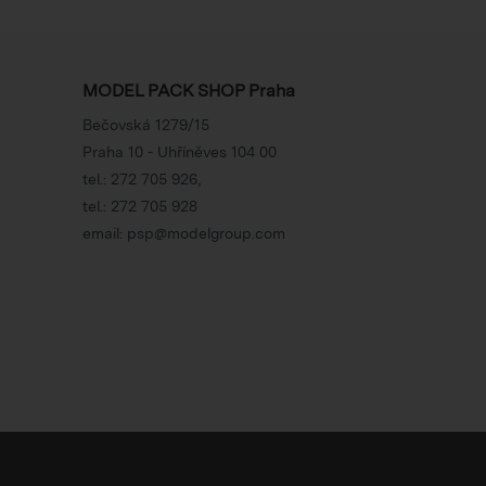
MODEL PACK SHOP Praha
Bečovská 1279/15
Praha 10 - Uhříněves 104 00
tel.:
272 705 926
,
tel.:
272 705 928
email:
psp@modelgroup.com