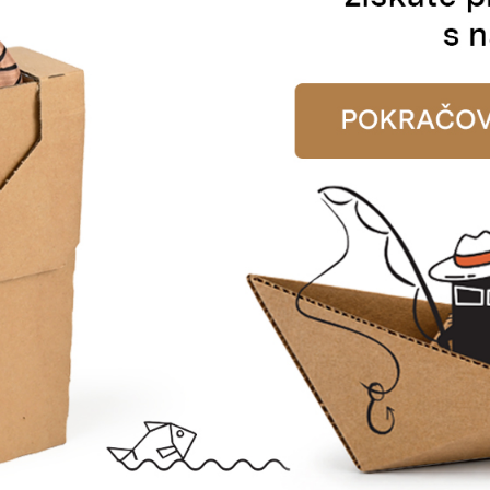
E-MAIL
pracováním osobních údajů dle nařízení GDPR