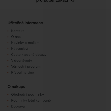
pro super zákazníky
Užitečné informace
Kontakt
O nás
Novinky e-mailem
Názvosloví
Často kladené dotazy
Videonávody
Věrnostní program
Přebal na víno
O nákupu
Obchodní podmínky
Podmínky letní kampaně
Doprava