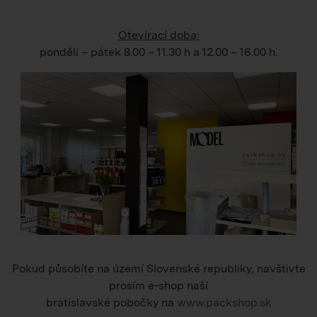
Otevírací doba:
pondělí – pátek
8.00 – 11.30 h
a
12.00 – 16.00 h
.
Pokud působíte na území Slovenské republiky, navštivte
prosím e-shop naší
bratislavské pobočky na
www.packshop.sk