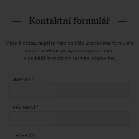
Kontaktní formulář
Máte-li dotaz, napište nám do níže uvedeného formuláře
nebo na e-mail
pso@modelgroup.com
.
V nejbližším možném termínu odpovíme.
JMÉNO *
PŘÍJMENÍ *
TELEFON