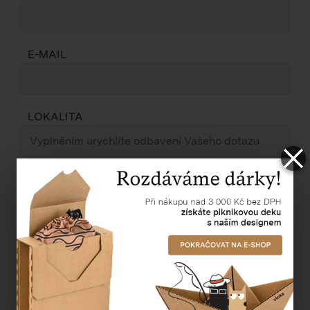
E-MAIL
LOKALITA
ZPRÁVA *