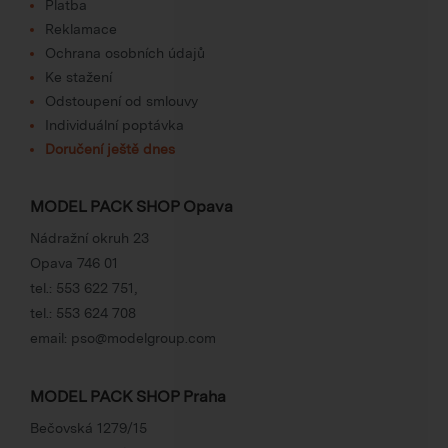
Platba
Reklamace
Ochrana osobních údajů
Ke stažení
Odstoupení od smlouvy
Individuální poptávka
Doručení ještě dnes
MODEL PACK SHOP Opava
Nádražní okruh 23
Opava 746 01
tel.:
553 622 751
,
tel.:
553 624 708
email:
pso@modelgroup.com
MODEL PACK SHOP Praha
Bečovská 1279/15