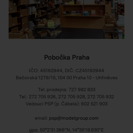
Pobočka Praha
IČO: 45192944, DIČ: CZ45192944
Bečovská 1279/15, 104 00 Praha 10 - Uhřiněves
Tel. prodejna: 727 982 833
Tel.: 272 705 926, 272 705 928, 272 705 932
Vedoucí PSP (p. Čábela): 602 521 903
email:
psp@modelgroup.com
gps: 50°2'31.366"N, 14°35'18.930"E