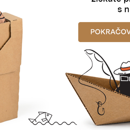
E-MAIL
pracováním osobních údajů dle nařízení GDPR