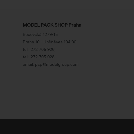
MODEL PACK SHOP Praha
Bečovská 1279/15
Praha 10 - Uhříněves 104 00
tel.:
272 705 926
,
tel.:
272 705 928
email:
psp@modelgroup.com