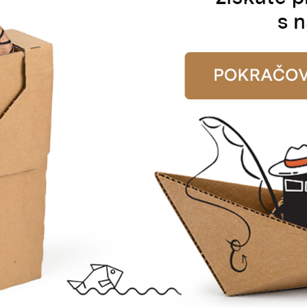
E-MAIL
pracováním osobních údajů dle nařízení GDPR