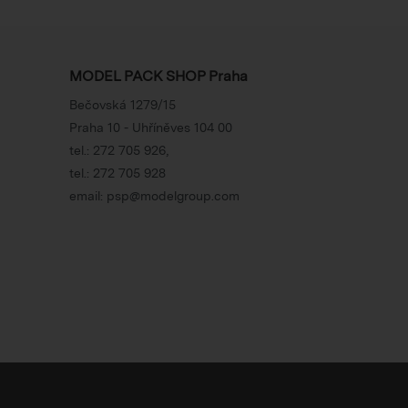
MODEL PACK SHOP Praha
Bečovská 1279/15
Praha 10 - Uhříněves 104 00
tel.:
272 705 926
,
tel.:
272 705 928
email:
psp@modelgroup.com