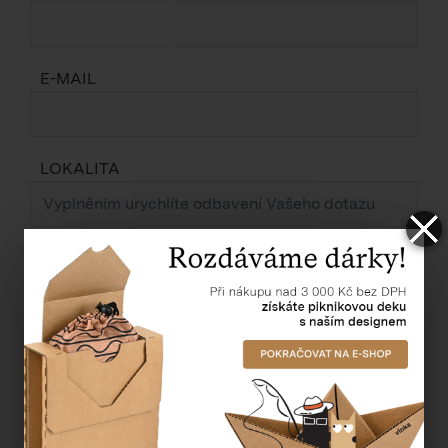
E-MAIL
LOKALITA
ZPRÁVA *