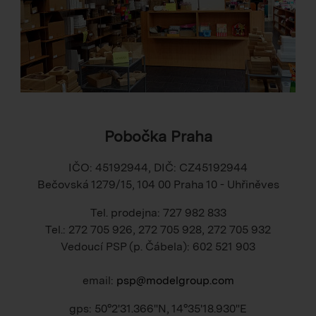
Pobočka Praha
IČO: 45192944, DIČ: CZ45192944
Bečovská 1279/15, 104 00 Praha 10 - Uhřiněves
Tel. prodejna: 727 982 833
Tel.: 272 705 926, 272 705 928, 272 705 932
Vedoucí PSP (p. Čábela): 602 521 903
email:
psp@modelgroup.com
gps: 50°2'31.366"N, 14°35'18.930"E