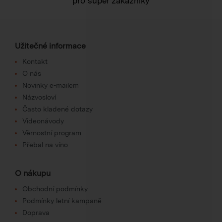
pro super zákazníky
Užitečné informace
Kontakt
O nás
Novinky e-mailem
Názvosloví
Často kladené dotazy
Videonávody
Věrnostní program
Přebal na víno
O nákupu
Obchodní podmínky
Podmínky letní kampaně
Doprava