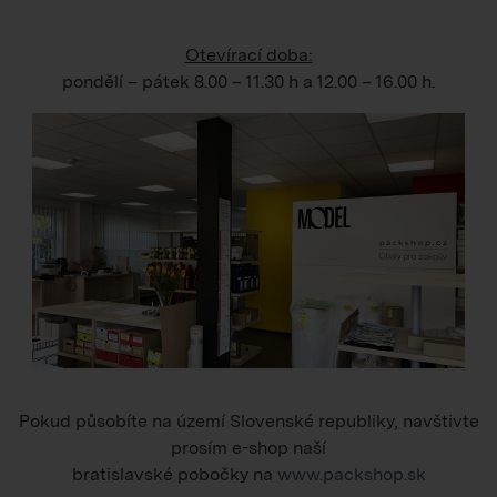
Otevírací doba:
pondělí – pátek
8.00 – 11.30 h
a
12.00 – 16.00 h
.
Pokud působíte na území Slovenské republiky, navštivte
prosím e-shop naší
bratislavské pobočky na
www.packshop.sk