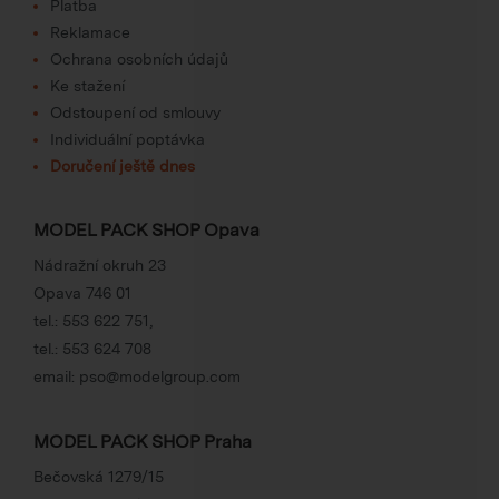
Platba
Reklamace
Ochrana osobních údajů
Ke stažení
Odstoupení od smlouvy
Individuální poptávka
Doručení ještě dnes
MODEL PACK SHOP Opava
Nádražní okruh 23
Opava 746 01
tel.:
553 622 751
,
tel.:
553 624 708
email:
pso@modelgroup.com
MODEL PACK SHOP Praha
Bečovská 1279/15