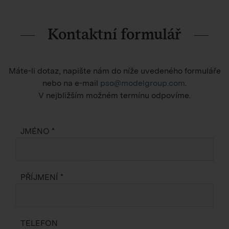
Kontaktní formulář
Máte-li dotaz, napište nám do níže uvedeného formuláře
nebo na e-mail
pso@modelgroup.com
.
V nejbližším možném termínu odpovíme.
JMÉNO *
PŘÍJMENÍ *
TELEFON