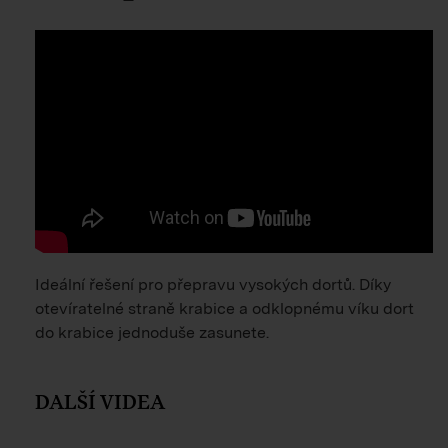
Ideální řešení pro přepravu vysokých dortů. Díky
otevíratelné straně krabice a odklopnému víku dort
do krabice jednoduše zasunete.
DALŠÍ VIDEA