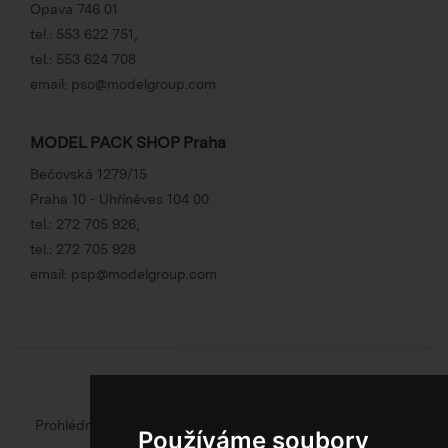
Opava 746 01
tel.:
553 622 751
,
tel.:
553 624 708
email:
pso@modelgroup.com
MODEL PACK SHOP Praha
Bečovská 1279/15
Praha 10 - Uhříněves 104 00
tel.:
272 705 926
,
tel.:
272 705 928
email:
psp@modelgroup.com
Chcete se o obalech dozvědět více?
Prohlédněte si web oficiálního výrobce obalů
Model Group
Používáme soubory