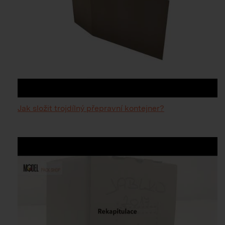
Jak složit trojdílný přepravní kontejner?