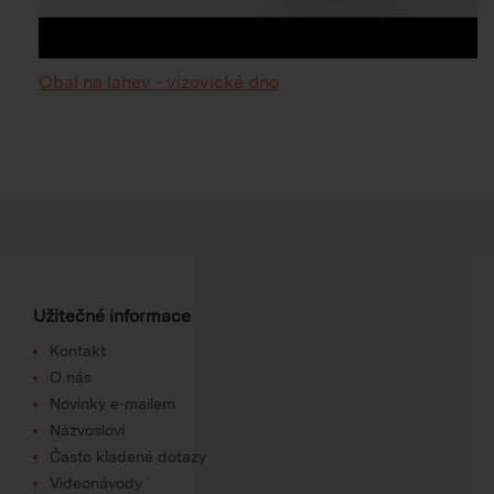
Obal na lahev - vizovické dno
Užitečné informace
Kontakt
O nás
Novinky e-mailem
Názvosloví
Často kladené dotazy
Videonávody