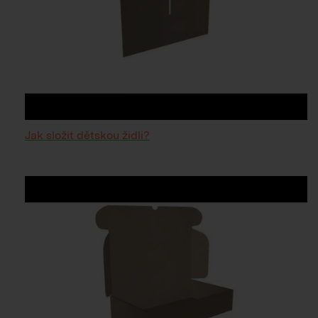
Jak složit dětskou židli?