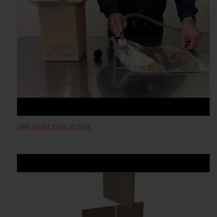
Jak složit Bag in Box