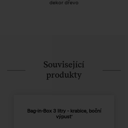
dekor dřevo
Související
produkty
Bag-in-Box 3 litry - krabice, boční
výpusť