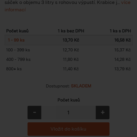
sáček o objemu 3 litry s rohovou výpustí. Krabice j...
více
informací
Počet kusů
1 ks bez DPH
1 ks s DPH
1 - 99 ks
13,70 Kč
16,58 Kč
100 - 399 ks
12,70 Kč
15,37 Kč
400 - 799 ks
11,80 Kč
14,28 Kč
800
+
ks
11,40 Kč
13,79 Kč
Dostupnost:
SKLADEM
Počet kusů
-
+