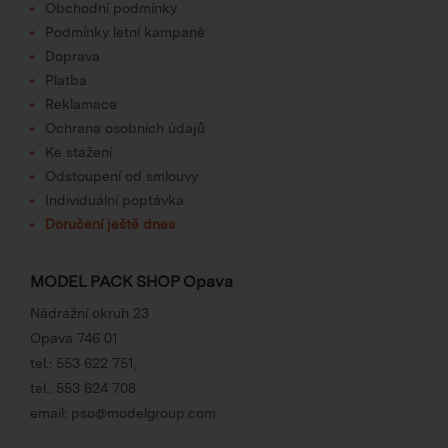
Obchodní podmínky
Podmínky letní kampaně
Doprava
Platba
Reklamace
Ochrana osobních údajů
Ke stažení
Odstoupení od smlouvy
Individuální poptávka
Doručení ještě dnes
MODEL PACK SHOP Opava
Nádražní okruh 23
Opava 746 01
tel.:
553 622 751
,
tel.:
553 624 708
email:
pso@modelgroup.com