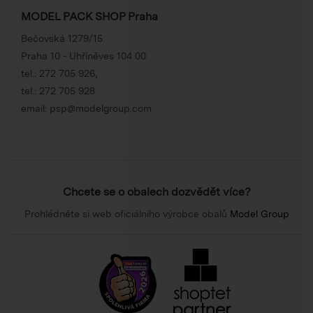
MODEL PACK SHOP Praha
Bečovská 1279/15
Praha 10 - Uhříněves 104 00
tel.:
272 705 926
,
tel.:
272 705 928
email:
psp@modelgroup.com
Chcete se o obalech dozvědět více?
Prohlédněte si web oficiálního výrobce obalů
Model Group