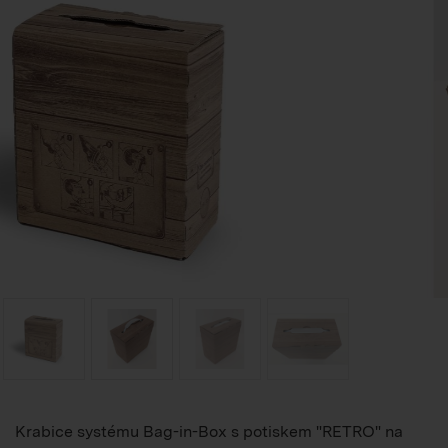
Krabice systému Bag-in-Box s potiskem "RETRO" na