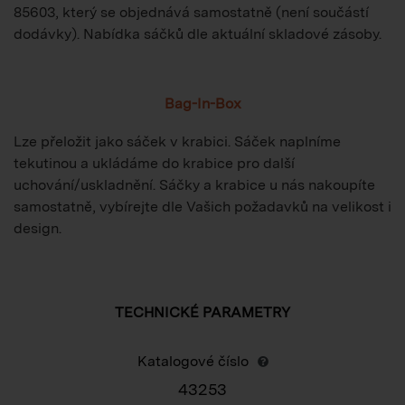
85603, který se objednává samostatně (není součástí
dodávky). Nabídka sáčků dle aktuální skladové zásoby.
Bag-In-Box
Lze přeložit jako sáček v krabici. Sáček naplníme
tekutinou a ukládáme do krabice pro další
uchování/uskladnění. Sáčky a krabice u nás nakoupíte
samostatně, vybírejte dle Vašich požadavků na velikost i
design.
TECHNICKÉ PARAMETRY
Katalogové číslo
43253