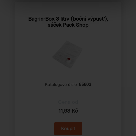
Bag-in-Box 3 litry (boční výpusť),
sáček Pack Shop
Katalogové číslo:
85603
Cena od
11,93 Kč