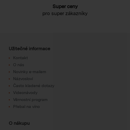
Super ceny
pro super zákazníky
Užitečné informace
Kontakt
O nás
Novinky e-mailem
Názvosloví
Často kladené dotazy
Videonávody
Věrnostní program
Přebal na víno
O nákupu