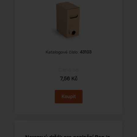
Katalogové číslo:
43103
Cena od
7,56 Kč