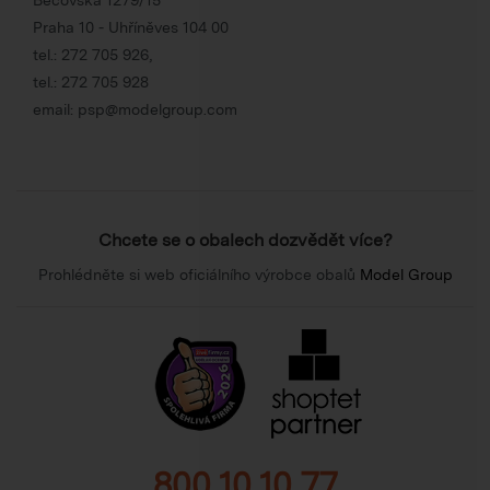
Praha 10 - Uhříněves 104 00
tel.:
272 705 926
,
tel.:
272 705 928
email:
psp@modelgroup.com
Chcete se o obalech dozvědět více?
Prohlédněte si web oficiálního výrobce obalů
Model Group
800 10 10 77