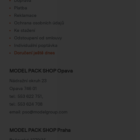
Doprava
Platba
Reklamace
Ochrana osobních údajů
Ke stažení
Odstoupení od smlouvy
Individuální poptávka
Doručení ještě dnes
MODEL PACK SHOP Opava
Nádražní okruh 23
Opava 746 01
tel.:
553 622 751
,
tel.:
553 624 708
email:
pso@modelgroup.com
MODEL PACK SHOP Praha
Bečovská 1279/15