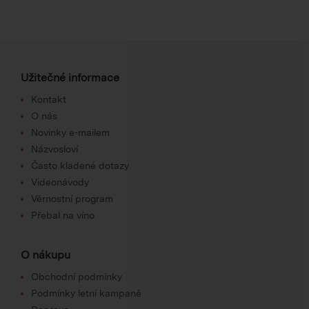
Užitečné informace
Kontakt
O nás
Novinky e-mailem
Názvosloví
Často kladené dotazy
Videonávody
Věrnostní program
Přebal na víno
O nákupu
Obchodní podmínky
Podmínky letní kampaně