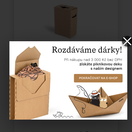
Katalogové číslo:
43053
Cena od
11,65 Kč