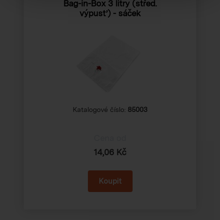
Bag-in-Box 3 litry (střed.
výpusť) - sáček
Katalogové číslo:
85003
Cena od
14,06 Kč