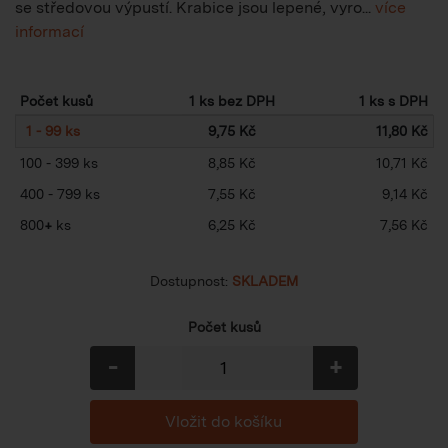
se středovou výpustí. Krabice jsou lepené, vyro...
více
informací
Počet kusů
1 ks bez DPH
1 ks s DPH
1 - 99 ks
9,75 Kč
11,80 Kč
100 - 399 ks
8,85 Kč
10,71 Kč
400 - 799 ks
7,55 Kč
9,14 Kč
800
+
ks
6,25 Kč
7,56 Kč
Dostupnost:
SKLADEM
Počet kusů
-
+