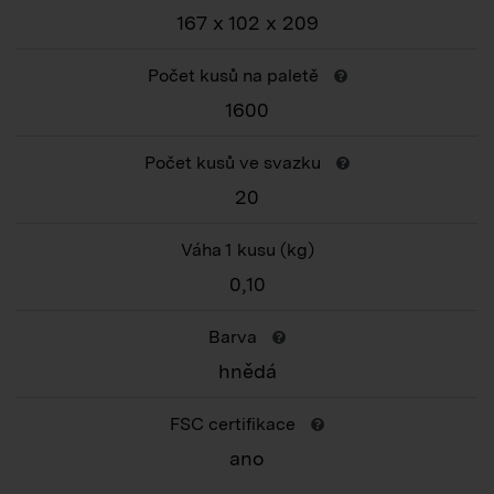
167 x 102 x 209
Počet kusů na paletě
1600
Počet kusů ve svazku
20
Váha 1 kusu
(kg)
0,10
Barva
hnědá
FSC certifikace
ano