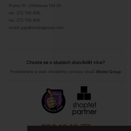
Praha 10 - Uhříněves 104 00
tel.:
272 705 926
,
tel.:
272 705 928
email:
psp@modelgroup.com
Chcete se o obalech dozvědět více?
Prohlédněte si web oficiálního výrobce obalů
Model Group
800 10 10 77