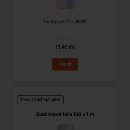
Katalogové číslo:
80001
Cena od
16,46 Kč
TRVALE SNÍŽENÁ CENA
Bublinková folie
100 x 1 m