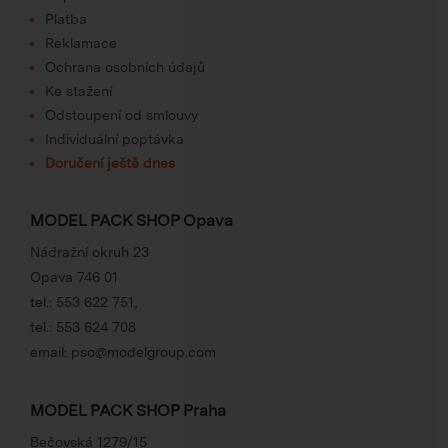
Platba
Reklamace
Ochrana osobních údajů
Ke stažení
Odstoupení od smlouvy
Individuální poptávka
Doručení ještě dnes
MODEL PACK SHOP Opava
Nádražní okruh 23
Opava 746 01
tel.:
553 622 751
,
tel.:
553 624 708
email:
pso@modelgroup.com
MODEL PACK SHOP Praha
Bečovská 1279/15