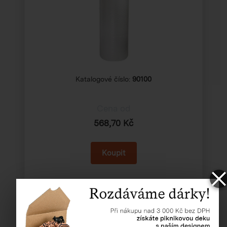
Katalogové číslo:
90100
Cena od
568,70 Kč
Stretch fólie, ruční, pevná, 35my - šíře