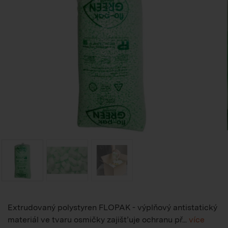
Extrudovaný polystyren FLOPAK - výplňový antistatický
materiál ve tvaru osmičky zajišťuje ochranu př...
více