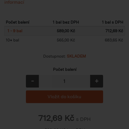
informací
Počet balení
1 bal bez DPH
1 bal s DPH
1 - 9 bal
589,00 Kč
712,69 Kč
10
+
bal
565,00 Kč
683,65 Kč
Dostupnost:
SKLADEM
Počet balení
-
+
712,69
Kč
s DPH