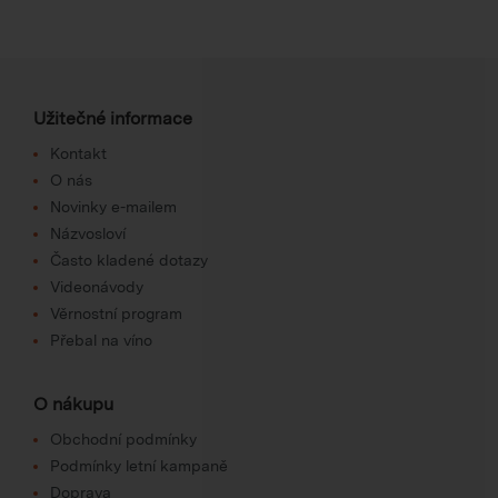
Užitečné informace
Kontakt
O nás
Novinky e-mailem
Názvosloví
Často kladené dotazy
Videonávody
Věrnostní program
Přebal na víno
O nákupu
Obchodní podmínky
Podmínky letní kampaně
Doprava