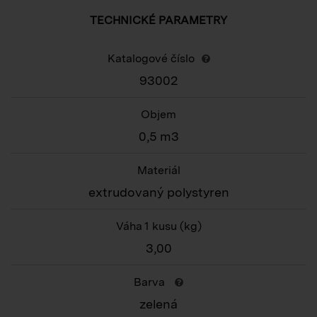
TECHNICKÉ PARAMETRY
Katalogové číslo
93002
Objem
0,5 m3
Materiál
extrudovaný polystyren
Váha 1 kusu
(kg)
3,00
Barva
zelená