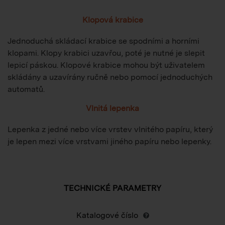
Klopová krabice
Jednoduchá skládací krabice se spodními a horními
klopami. Klopy krabici uzavřou, poté je nutné je slepit
lepicí páskou. Klopové krabice mohou být uživatelem
skládány a uzavírány ručně nebo pomocí jednoduchých
automatů.
Vlnitá lepenka
Lepenka z jedné nebo více vrstev vlnitého papíru, který
je lepen mezi více vrstvami jiného papíru nebo lepenky.
TECHNICKÉ PARAMETRY
Katalogové číslo