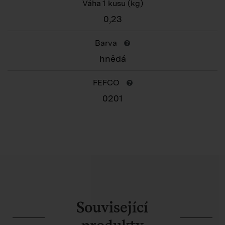
Váha 1 kusu
(kg)
0,23
Barva
hnědá
FEFCO
0201
Související
produkty