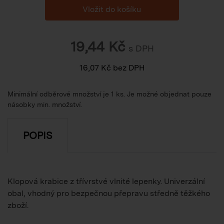
19,44
Kč
s DPH
16,07
Kč
bez DPH
Minimální odběrové množství je 1 ks. Je možné objednat pouze
násobky min. množství.
POPIS
Klopová krabice z třívrstvé vlnité lepenky. Univerzální
obal, vhodný pro bezpečnou přepravu středně těžkého
zboží.