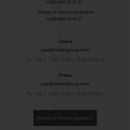
+420 800 10 10 77
Dotazy k tomuto produktu
+420 800 10 10 77
Opava
pso@modelgroup.com
Po - Pá
|
7:30-11:30 h
,
12:00-16:00 h
Praha
psp@modelgroup.com
Po - Pá
|
8:00-11:30 h
,
12:00-16:00 h
Dotazy k tomuto produktu