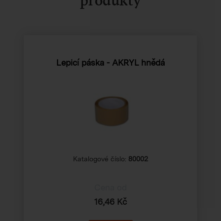
Lepicí páska - AKRYL hnědá
Katalogové číslo:
80002
Cena od
16,46 Kč